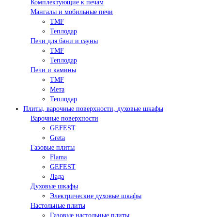
Комплектующие к печам
Мангалы и мобильные печи
TMF
Теплодар
Печи для бани и сауны
TMF
Теплодар
Печи и камины
TMF
Мета
Теплодар
Плиты, варочные поверхности, духовые шкафы
Варочные поверхности
GEFEST
Greta
Газовые плиты
Flama
GEFEST
Лада
Духовые шкафы
Электрические духовые шкафы
Настольные плиты
Газовые настольные плиты