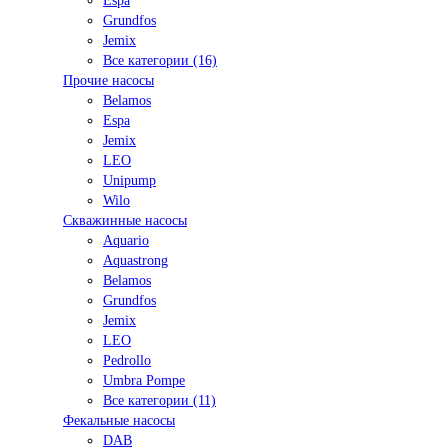
Espa
Grundfos
Jemix
Все категории (16)
Прочие насосы
Belamos
Espa
Jemix
LEO
Unipump
Wilo
Скважинные насосы
Aquario
Aquastrong
Belamos
Grundfos
Jemix
LEO
Pedrollo
Umbra Pompe
Все категории (11)
Фекальные насосы
DAB