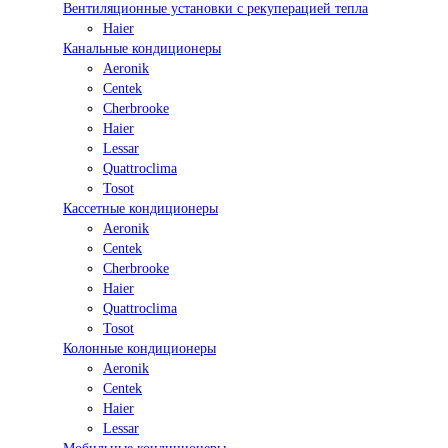
Вентиляционные установки с рекуперацией тепла
Haier
Канальные кондиционеры
Aeronik
Centek
Cherbrooke
Haier
Lessar
Quattroclima
Tosot
Кассетные кондиционеры
Aeronik
Centek
Cherbrooke
Haier
Quattroclima
Tosot
Колонные кондиционеры
Aeronik
Centek
Haier
Lessar