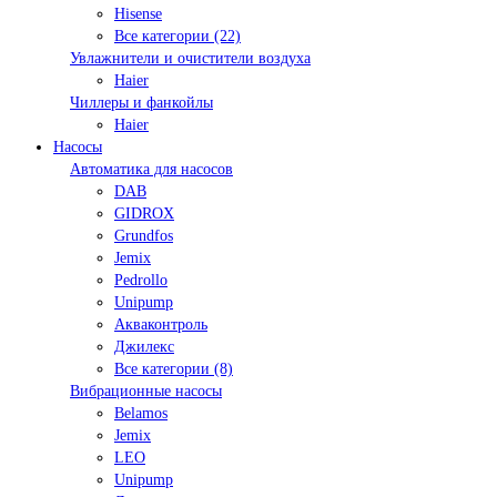
Hisense
Все категории (22)
Увлажнители и очистители воздуха
Haier
Чиллеры и фанкойлы
Haier
Насосы
Автоматика для насосов
DAB
GIDROX
Grundfos
Jemix
Pedrollo
Unipump
Акваконтроль
Джилекс
Все категории (8)
Вибрационные насосы
Belamos
Jemix
LEO
Unipump