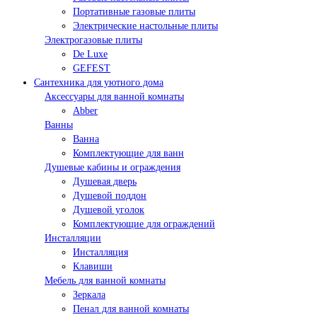
Портативные газовые плиты
Электрические настольные плиты
Электрогазовые плиты
De Luxe
GEFEST
Сантехника для уютного дома
Аксессуары для ванной комнаты
Abber
Ванны
Ванна
Комплектующие для ванн
Душевые кабины и ограждения
Душевая дверь
Душевой поддон
Душевой уголок
Комплектующие для ограждений
Инсталляции
Инсталляция
Клавиши
Мебель для ванной комнаты
Зеркала
Пенал для ванной комнаты