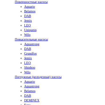
Поверхностные насосы
Aquario
Belamos
DAB
Jemix
LEO
Unipump
Wilo
Повысительные насосы
Aquastrong
DAB
Grundfos
Jemix
LEO
Shinhoo
Wilo
Погружные (колодезные) насосы
Aquario
Aquastrong
Belamos
DAB
DEMINEX