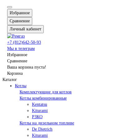
Избранное
Сравнение
Личный кабинет
+7 (812)642-50-93
Мы в телеграм
Избранное
Сравнение
Ваша корзина пуста!
Корзина
Каталог
Котлы
Комплектующие для котлов
Котлы комбинированные
Kentatsu
Kiturami
РЗКО
Котлы на дизельном топливе
De Dietrich
Kiturami