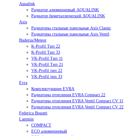
Aqualink
Радиатор алюминиевый AQUALINK
Радиатор биметаллический AQUALINK
Axis
Радиаторы стальные панельные Axis Classic
Радиаторы стальные панельные Axis Ventil
Buderus/Meteor
K-Profil Тип 22
K-Profil Тип 33
VK-Profil Тип 11
VK-Profil Тип 21
VK-Profil тип 22
VK-Profil тип 33
Evra
Комплектующие EVRA
Радиаторы отопления EVRA Compact 22
Радиаторы отопления EVRA Ventil Compact CV 11
Радиаторы отопления EVRA Ventil Compact CV 22
Federica Bugatti
Lammin
COMPACT
ECO алюминиевый