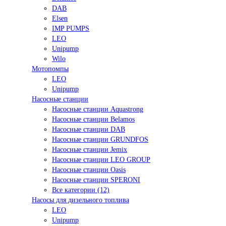
DAB
Elsen
IMP PUMPS
LEO
Unipump
Wilo
Мотопомпы
LEO
Unipump
Насосные станции
Насосные станции Aquastrong
Насосные станции Belamos
Насосные станции DAB
Насосные станции GRUNDFOS
Насосные станции Jemix
Насосные станции LEO GROUP
Насосные станции Oasis
Насосные станции SPERONI
Все категории (12)
Насосы для дизельного топлива
LEO
Unipump