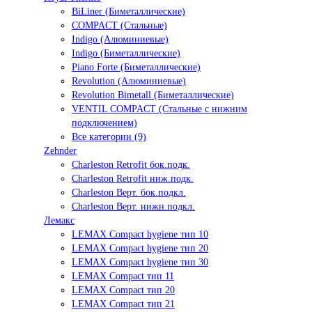
BiLiner (Биметаллические)
COMPACT (Стальные)
Indigo (Алюминиевые)
Indigo (Биметаллические)
Piano Forte (Биметаллические)
Revolution (Алюминиевые)
Revolution Bimetall (Биметаллические)
VENTIL COMPACT (Стальные с нижним
подключением)
Все категории (9)
Zehnder
Charleston Retrofit бок.подк.
Charleston Retrofit ниж.подк.
Charleston Верт. бок.подкл.
Charleston Верт. нижн.подкл.
Лемакс
LEMAX Compact hygiene тип 10
LEMAX Compact hygiene тип 20
LEMAX Compact hygiene тип 30
LEMAX Compact тип 11
LEMAX Compact тип 20
LEMAX Compact тип 21