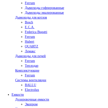
Ferrum
Дымоходы гофрированные
Дымоходы эмалированные
Дымоходы для котлов
Bosch
E.C.A.
Federica Bugatti
Ferrum
Hubert
QUARTZ
Лемакс
Дымоходы для печей
Ferrum
Теплодар
Комплектующие
Ferrum
Системы вентиляции
BALLU
Electrolux
Емкости
Дозировочные емкости
Экопром