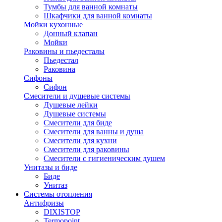
Тумбы для ванной комнаты
Шкафчики для ванной комнаты
Мойки кухонные
Донный клапан
Мойки
Раковины и пьедесталы
Пьедестал
Раковина
Сифоны
Сифон
Смесители и душевые системы
Душевые лейки
Душевые системы
Смесители для биде
Смесители для ванны и душа
Смесители для кухни
Смесители для раковины
Смесители с гигиеническим душем
Унитазы и биде
Биде
Унитаз
Системы отопления
Антифризы
DIXISTOP
Termopoint