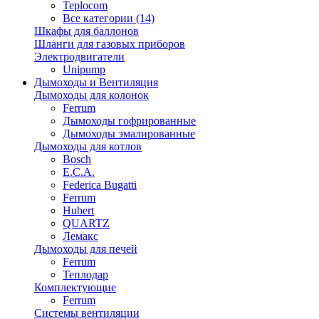
Teplocom
Все категории (14)
Шкафы для баллонов
Шланги для газовых приборов
Электродвигатели
Unipump
Дымоходы и Вентиляция
Дымоходы для колонок
Ferrum
Дымоходы гофрированные
Дымоходы эмалированные
Дымоходы для котлов
Bosch
E.C.A.
Federica Bugatti
Ferrum
Hubert
QUARTZ
Лемакс
Дымоходы для печей
Ferrum
Теплодар
Комплектующие
Ferrum
Системы вентиляции