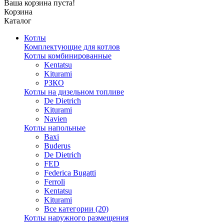
Ваша корзина пуста!
Корзина
Каталог
Котлы
Комплектующие для котлов
Котлы комбинированные
Kentatsu
Kiturami
РЗКО
Котлы на дизельном топливе
De Dietrich
Kiturami
Navien
Котлы напольные
Baxi
Buderus
De Dietrich
FED
Federica Bugatti
Ferroli
Kentatsu
Kiturami
Все категории (20)
Котлы наружного размещения