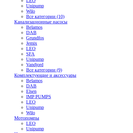
LEO
Unipump
Wilo
Все категории (10)
Канализационные насосы
Belamos
DAB
Grundfos
Jemix
LEO
SFA
Unipump
Vandjord
Все категории (9)
Комплектующие и аксессуары
Belamos
DAB
Elsen
IMP PUMPS
LEO
Unipump
Wilo
Мотопомпы
LEO
Unipump