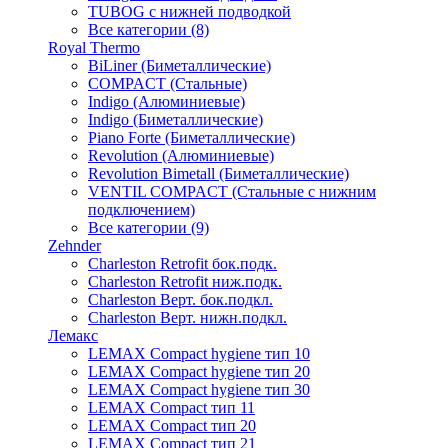
TUBOG с нижней подводкой
Все категории (8)
Royal Thermo
BiLiner (Биметаллические)
COMPACT (Стальные)
Indigo (Алюминиевые)
Indigo (Биметаллические)
Piano Forte (Биметаллические)
Revolution (Алюминиевые)
Revolution Bimetall (Биметаллические)
VENTIL COMPACT (Стальные с нижним
подключением)
Все категории (9)
Zehnder
Charleston Retrofit бок.подк.
Charleston Retrofit ниж.подк.
Charleston Верт. бок.подкл.
Charleston Верт. нижн.подкл.
Лемакс
LEMAX Compact hygiene тип 10
LEMAX Compact hygiene тип 20
LEMAX Compact hygiene тип 30
LEMAX Compact тип 11
LEMAX Compact тип 20
LEMAX Compact тип 21