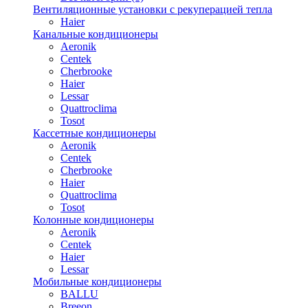
Вентиляционные установки с рекуперацией тепла
Haier
Канальные кондиционеры
Aeronik
Centek
Cherbrooke
Haier
Lessar
Quattroclima
Tosot
Кассетные кондиционеры
Aeronik
Centek
Cherbrooke
Haier
Quattroclima
Tosot
Колонные кондиционеры
Aeronik
Centek
Haier
Lessar
Мобильные кондиционеры
BALLU
Breeon