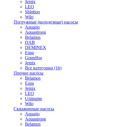
Jemix
LEO
Shinhoo
Wilo
Погружные (колодезные) насосы
Aquario
Aquastrong
Belamos
DAB
DEMINEX
Espa
Grundfos
Jemix
Все категории (16)
Прочие насосы
Belamos
Espa
Jemix
LEO
Unipump
Wilo
Скважинные насосы
Aquario
Aquastrong
Belamos