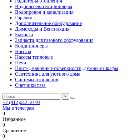
Радиаторы отопления
Водонагреватели,Бойлеры
Водопровод и канализация
Горелки
Дополнительное оборудование
Дымоходы и Вентиляция
Емкости
Запчасти для газового оборудования
Кондиционеры
Насосы
Насосы тепловые
Печи
Плиты, варочные поверхности, духовые шкафы
Сантехника для уютного дома
Системы отопления
Счетчики газа
×
+7 (812)642-50-93
Мы в телеграм
0
Избранное
0
Сравнение
0