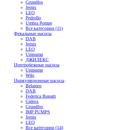
Grundfos
Jemix
LEO
Pedrollo
Umbra Pompe
Все категории (11)
Фекальные насосы
DAB
Jemix
LEO
Unipump
ДЖИЛЕКС
Центробежные насосы
Unipump
Wilo
Циркуляционные насосы
Belamos
DAB
Federica Bugatti
Gidrox
Grundfos
IMP PUMPS
Jemix
LEO
Все категории (14)