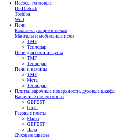
Насосы тепловые
De Dietrich
Toshiba
Wolf
Печи
Комплектующие к печам
Мангалы и мобильные печи
TMF
Теплодар
Печи для бани и сауны
TMF
Теплодар
Печи и камины
TMF
Мета
Теплодар
Плиты, варочные поверхности, духовые шкафы
Варочные поверхности
GEFEST
Greta
Газовые плиты
Flama
GEFEST
Лада
Духовые шкафы