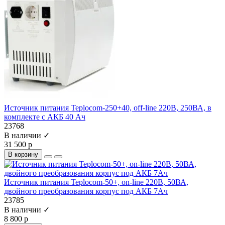
Источник питания Teplocom-250+40, off-line 220В, 250ВА, в
комплекте с АКБ 40 Ач
23768
В наличии ✓
31 500 р
В корзину
Источник питания Teplocom-50+, on-line 220B, 50ВА,
двойного преобразования корпус под АКБ 7Ач
23785
В наличии ✓
8 800 р