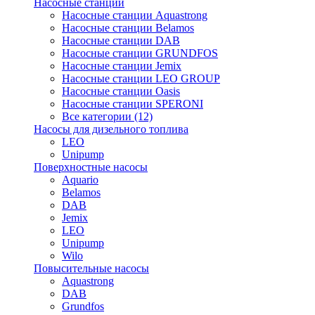
Насосные станции
Насосные станции Aquastrong
Насосные станции Belamos
Насосные станции DAB
Насосные станции GRUNDFOS
Насосные станции Jemix
Насосные станции LEO GROUP
Насосные станции Oasis
Насосные станции SPERONI
Все категории (12)
Насосы для дизельного топлива
LEO
Unipump
Поверхностные насосы
Aquario
Belamos
DAB
Jemix
LEO
Unipump
Wilo
Повысительные насосы
Aquastrong
DAB
Grundfos