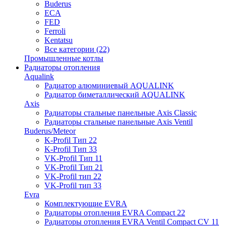
Buderus
ECA
FED
Ferroli
Kentatsu
Все категории (22)
Промышленные котлы
Радиаторы отопления
Aqualink
Радиатор алюминиевый AQUALINK
Радиатор биметаллический AQUALINK
Axis
Радиаторы стальные панельные Axis Classic
Радиаторы стальные панельные Axis Ventil
Buderus/Meteor
K-Profil Тип 22
K-Profil Тип 33
VK-Profil Тип 11
VK-Profil Тип 21
VK-Profil тип 22
VK-Profil тип 33
Evra
Комплектующие EVRA
Радиаторы отопления EVRA Compact 22
Радиаторы отопления EVRA Ventil Compact CV 11