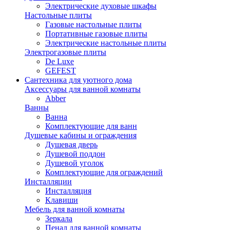
Электрические духовые шкафы
Настольные плиты
Газовые настольные плиты
Портативные газовые плиты
Электрические настольные плиты
Электрогазовые плиты
De Luxe
GEFEST
Сантехника для уютного дома
Аксессуары для ванной комнаты
Abber
Ванны
Ванна
Комплектующие для ванн
Душевые кабины и ограждения
Душевая дверь
Душевой поддон
Душевой уголок
Комплектующие для ограждений
Инсталляции
Инсталляция
Клавиши
Мебель для ванной комнаты
Зеркала
Пенал для ванной комнаты