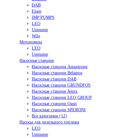
DAB
Elsen
IMP PUMPS
LEO
Unipump
Wilo
Мотопомпы
LEO
Unipump
Насосные станции
Насосные станции Aquastrong
Насосные станции Belamos
Насосные станции DAB
Насосные станции GRUNDFOS
Насосные станции Jemix
Насосные станции LEO GROUP
Насосные станции Oasis
Насосные станции SPERONI
Все категории (12)
Насосы для дизельного топлива
LEO
Unipump