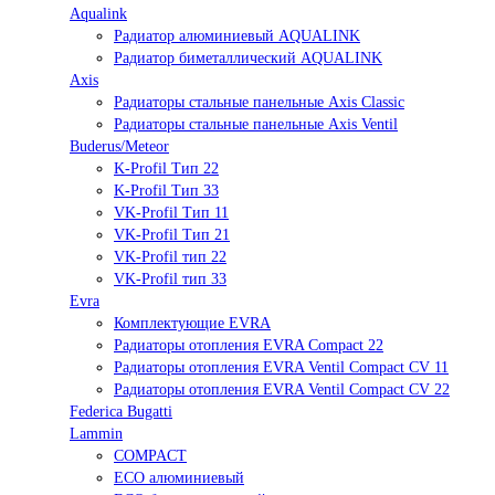
Aqualink
Радиатор алюминиевый AQUALINK
Радиатор биметаллический AQUALINK
Axis
Радиаторы стальные панельные Axis Classic
Радиаторы стальные панельные Axis Ventil
Buderus/Meteor
K-Profil Тип 22
K-Profil Тип 33
VK-Profil Тип 11
VK-Profil Тип 21
VK-Profil тип 22
VK-Profil тип 33
Evra
Комплектующие EVRA
Радиаторы отопления EVRA Compact 22
Радиаторы отопления EVRA Ventil Compact CV 11
Радиаторы отопления EVRA Ventil Compact CV 22
Federica Bugatti
Lammin
COMPACT
ECO алюминиевый