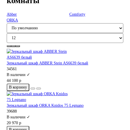
комнаты
Abber
Comforty
ORKA
Зеркальный шкаф ABBER Stein AS6639 белый
34561
В наличии ✓
44 100 р
В корзину
Зеркальный шкаф ORKA Knidos 75 Legnano
39688
В наличии ✓
20 970 р
В корзину