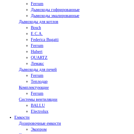
Ferrum
Дымоходы гофрированные
Дымоходы эмалированные
Дымоходы для котлов
Bosch
E.C.A.
Federica Bugatti
Ferrum
Hubert
QUARTZ
Лемакс
Дымоходы для печей
Ferrum
Теплодар
Комплектующие
Ferrum
Системы вентиляции
BALLU
Electrolux
Емкости
Дозировочные емкости
Экопром