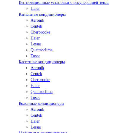
Вентиляционные установки с рекуперацией тепла
Haier
Канальные кондиционеры
Aeronik
Centek
Cherbrooke
Haier
Lessar
Quattroclima
Tosot
Кассетные кондиционеры
Aeronik
Centek
Cherbrooke
Haier
Quattroclima
Tosot
Колонные кондиционеры
Aeronik
Centek
Haier
Lessar