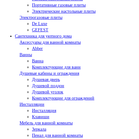
Портативные газовые плиты
Электрические настольные плиты
Электрогазовые плиты
De Luxe
GEFEST
Сантехника для уютного дома
Аксессуары для ванной комнаты
Abber
Ванны
Ванна
Комплектующие для ванн
Душевые кабины и ограждения
Душевая дверь
Душевой поддон
Душевой уголок
Комплектующие для ограждений
Инсталляции
Инсталляция
Клавиши
Мебель для ванной комнаты
Зеркала
Пенал для ванной комнаты