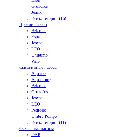
Espa
Grundfos
Jemix
Все категории (16)
Прочие насосы
Belamos
Espa
Jemix
LEO
Unipump
Wilo
Скважинные насосы
Aquario
Aquastrong
Belamos
Grundfos
Jemix
LEO
Pedrollo
Umbra Pompe
Все категории (11)
Фекальные насосы
DAB