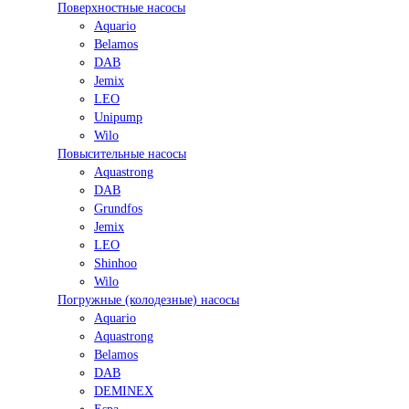
Поверхностные насосы
Aquario
Belamos
DAB
Jemix
LEO
Unipump
Wilo
Повысительные насосы
Aquastrong
DAB
Grundfos
Jemix
LEO
Shinhoo
Wilo
Погружные (колодезные) насосы
Aquario
Aquastrong
Belamos
DAB
DEMINEX