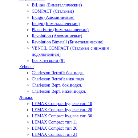
BiLiner (Биметаллические)
COMPACT (Стальные)
Indigo (Алюминиевые)
Indigo (Биметаллические)
Piano Forte (Биметаллические)
Revolution (Алюминиевые)
Revolution Bimetall (Биметаллические)
VENTIL COMPACT (Стальные с нижним
подключением)
Все категории (9)
Zehnder
Charleston Retrofit бок.подк.
Charleston Retrofit ниж.подк.
Charleston Верт. бок.подкл.
Charleston Верт. нижн.подкл.
Лемакс
LEMAX Compact hygiene тип 10
LEMAX Compact hygiene тип 20
LEMAX Compact hygiene тип 30
LEMAX Compact тип 11
LEMAX Compact тип 20
LEMAX Compact тип 21