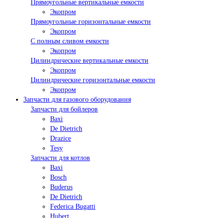
Прямоугольные вертикальные емкости
Экопром
Прямоугольные горизонтальные емкости
Экопром
С полным сливом емкости
Экопром
Цилиндрические вертикальные емкости
Экопром
Цилиндрические горизонтальные емкости
Экопром
Запчасти для газового оборудования
Запчасти для бойлеров
Baxi
De Dietrich
Drazice
Tesy
Запчасти для котлов
Baxi
Bosch
Buderus
De Dietrich
Federica Bugatti
Hubert