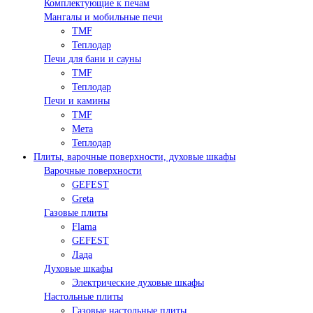
Комплектующие к печам
Мангалы и мобильные печи
TMF
Теплодар
Печи для бани и сауны
TMF
Теплодар
Печи и камины
TMF
Мета
Теплодар
Плиты, варочные поверхности, духовые шкафы
Варочные поверхности
GEFEST
Greta
Газовые плиты
Flama
GEFEST
Лада
Духовые шкафы
Электрические духовые шкафы
Настольные плиты
Газовые настольные плиты