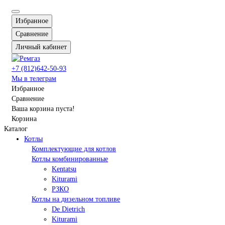
Избранное
Сравнение
Личный кабинет
+7 (812)642-50-93
Мы в телеграм
Избранное
Сравнение
Ваша корзина пуста!
Корзина
Каталог
Котлы
Комплектующие для котлов
Котлы комбинированные
Kentatsu
Kiturami
РЗКО
Котлы на дизельном топливе
De Dietrich
Kiturami