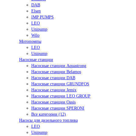
DAB
Elsen
IMP PUMPS
LEO
Unipump
Wilo
Мотопомпы
LEO
Unipump
Насосные станции
Насосные станции Aquastrong
Насосные станции Belamos
Насосные станции DAB
Насосные станции GRUNDFOS
Насосные станции Jemix
Насосные станции LEO GROUP
Насосные станции Oasis
Насосные станции SPERONI
Все категории (12)
Насосы для дизельного топлива
LEO
Unipump