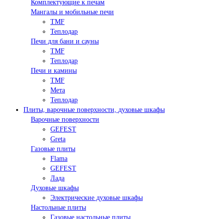
Комплектующие к печам
Мангалы и мобильные печи
TMF
Теплодар
Печи для бани и сауны
TMF
Теплодар
Печи и камины
TMF
Мета
Теплодар
Плиты, варочные поверхности, духовые шкафы
Варочные поверхности
GEFEST
Greta
Газовые плиты
Flama
GEFEST
Лада
Духовые шкафы
Электрические духовые шкафы
Настольные плиты
Газовые настольные плиты