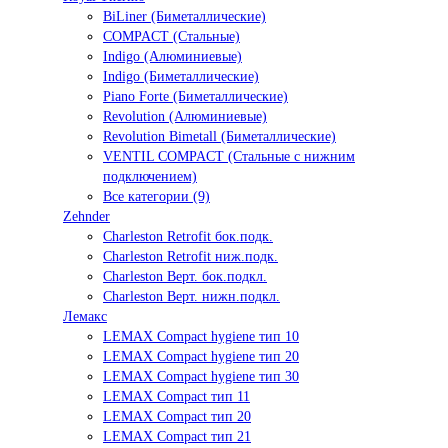
BiLiner (Биметаллические)
COMPACT (Стальные)
Indigo (Алюминиевые)
Indigo (Биметаллические)
Piano Forte (Биметаллические)
Revolution (Алюминиевые)
Revolution Bimetall (Биметаллические)
VENTIL COMPACT (Стальные с нижним
подключением)
Все категории (9)
Zehnder
Charleston Retrofit бок.подк.
Charleston Retrofit ниж.подк.
Charleston Верт. бок.подкл.
Charleston Верт. нижн.подкл.
Лемакс
LEMAX Compact hygiene тип 10
LEMAX Compact hygiene тип 20
LEMAX Compact hygiene тип 30
LEMAX Compact тип 11
LEMAX Compact тип 20
LEMAX Compact тип 21