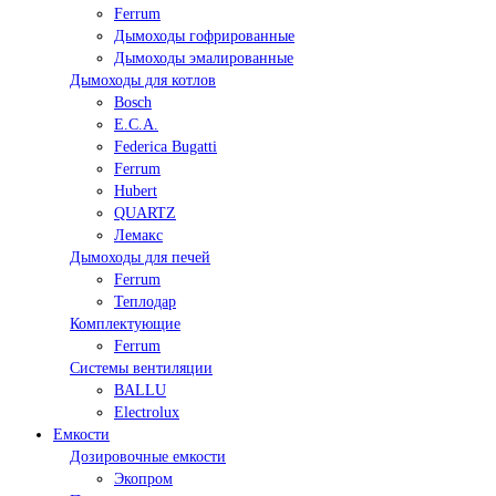
Ferrum
Дымоходы гофрированные
Дымоходы эмалированные
Дымоходы для котлов
Bosch
E.C.A.
Federica Bugatti
Ferrum
Hubert
QUARTZ
Лемакс
Дымоходы для печей
Ferrum
Теплодар
Комплектующие
Ferrum
Системы вентиляции
BALLU
Electrolux
Емкости
Дозировочные емкости
Экопром