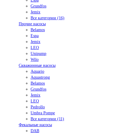
Espa
Grundfos
Jemix
Все категории (16)
Прочие насосы
Belamos
Espa
Jemix
LEO
Unipump
Wilo
Скважинные насосы
Aquario
Aquastrong
Belamos
Grundfos
Jemix
LEO
Pedrollo
Umbra Pompe
Все категории (11)
Фекальные насосы
DAB