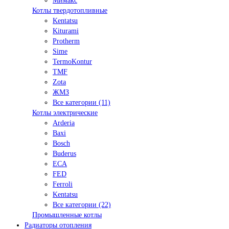
Мимакс
Котлы твердотопливные
Kentatsu
Kiturami
Protherm
Sime
TermoKontur
TMF
Zota
ЖМЗ
Все категории (11)
Котлы электрические
Arderia
Baxi
Bosch
Buderus
ECA
FED
Ferroli
Kentatsu
Все категории (22)
Промышленные котлы
Радиаторы отопления