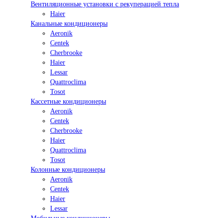
Вентиляционные установки с рекуперацией тепла
Haier
Канальные кондиционеры
Aeronik
Centek
Cherbrooke
Haier
Lessar
Quattroclima
Tosot
Кассетные кондиционеры
Aeronik
Centek
Cherbrooke
Haier
Quattroclima
Tosot
Колонные кондиционеры
Aeronik
Centek
Haier
Lessar