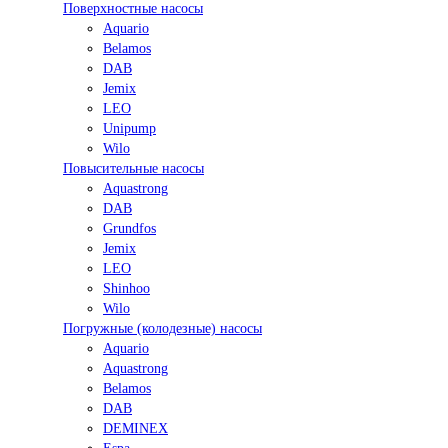
Поверхностные насосы
Aquario
Belamos
DAB
Jemix
LEO
Unipump
Wilo
Повысительные насосы
Aquastrong
DAB
Grundfos
Jemix
LEO
Shinhoo
Wilo
Погружные (колодезные) насосы
Aquario
Aquastrong
Belamos
DAB
DEMINEX