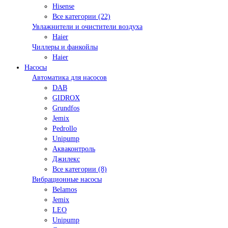
Hisense
Все категории (22)
Увлажнители и очистители воздуха
Haier
Чиллеры и фанкойлы
Haier
Насосы
Автоматика для насосов
DAB
GIDROX
Grundfos
Jemix
Pedrollo
Unipump
Акваконтроль
Джилекс
Все категории (8)
Вибрационные насосы
Belamos
Jemix
LEO
Unipump