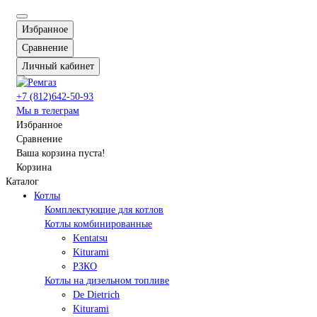
Избранное
Сравнение
Личный кабинет
+7 (812)642-50-93
Мы в телеграм
Избранное
Сравнение
Ваша корзина пуста!
Корзина
Каталог
Котлы
Комплектующие для котлов
Котлы комбинированные
Kentatsu
Kiturami
РЗКО
Котлы на дизельном топливе
De Dietrich
Kiturami