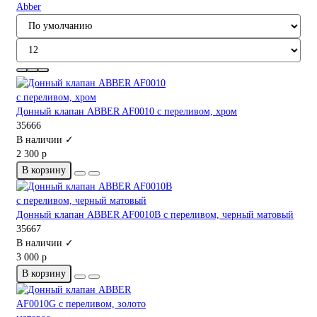
Abber
Донный клапан ABBER AF0010 с переливом, хром
35666
В наличии ✓
2 300 р
В корзину
Донный клапан ABBER AF0010B с переливом, черный матовый
35667
В наличии ✓
3 000 р
В корзину