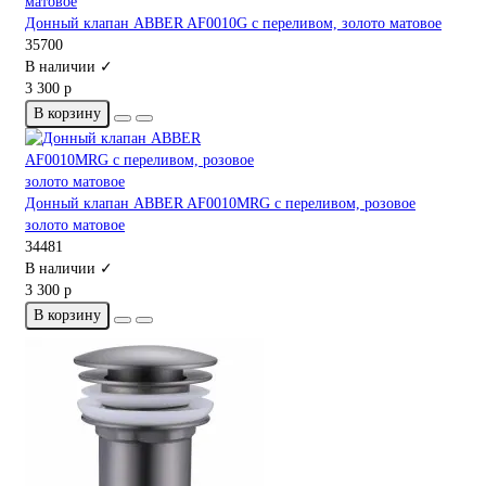
Донный клапан ABBER AF0010G с переливом, золото матовое
35700
В наличии ✓
3 300 р
В корзину
Донный клапан ABBER AF0010MRG с переливом, розовое
золото матовое
34481
В наличии ✓
3 300 р
В корзину