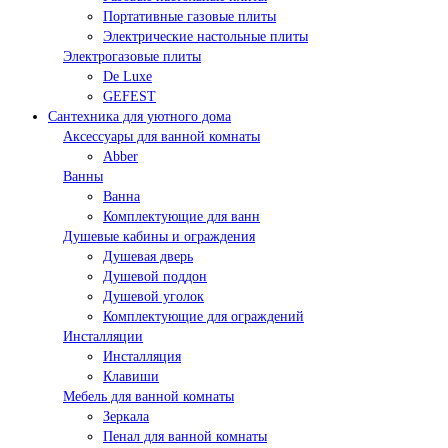
Портативные газовые плиты
Электрические настольные плиты
Электрогазовые плиты
De Luxe
GEFEST
Сантехника для уютного дома
Аксессуары для ванной комнаты
Abber
Ванны
Ванна
Комплектующие для ванн
Душевые кабины и ограждения
Душевая дверь
Душевой поддон
Душевой уголок
Комплектующие для ограждений
Инсталляции
Инсталляция
Клавиши
Мебель для ванной комнаты
Зеркала
Пенал для ванной комнаты