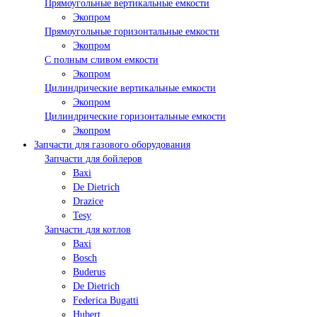
Прямоугольные вертикальные емкости
Экопром
Прямоугольные горизонтальные емкости
Экопром
С полным сливом емкости
Экопром
Цилиндрические вертикальные емкости
Экопром
Цилиндрические горизонтальные емкости
Экопром
Запчасти для газового оборудования
Запчасти для бойлеров
Baxi
De Dietrich
Drazice
Tesy
Запчасти для котлов
Baxi
Bosch
Buderus
De Dietrich
Federica Bugatti
Hubert