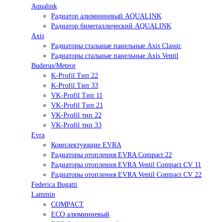
Aqualink
Радиатор алюминиевый AQUALINK
Радиатор биметаллический AQUALINK
Axis
Радиаторы стальные панельные Axis Classic
Радиаторы стальные панельные Axis Ventil
Buderus/Meteor
K-Profil Тип 22
K-Profil Тип 33
VK-Profil Тип 11
VK-Profil Тип 21
VK-Profil тип 22
VK-Profil тип 33
Evra
Комплектующие EVRA
Радиаторы отопления EVRA Compact 22
Радиаторы отопления EVRA Ventil Compact CV 11
Радиаторы отопления EVRA Ventil Compact CV 22
Federica Bugatti
Lammin
COMPACT
ECO алюминиевый