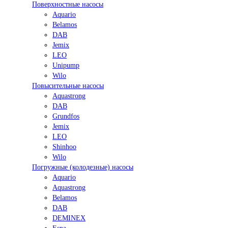
Поверхностные насосы
Aquario
Belamos
DAB
Jemix
LEO
Unipump
Wilo
Повысительные насосы
Aquastrong
DAB
Grundfos
Jemix
LEO
Shinhoo
Wilo
Погружные (колодезные) насосы
Aquario
Aquastrong
Belamos
DAB
DEMINEX