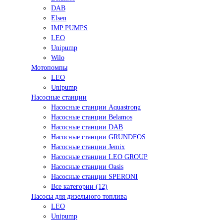
DAB
Elsen
IMP PUMPS
LEO
Unipump
Wilo
Мотопомпы
LEO
Unipump
Насосные станции
Насосные станции Aquastrong
Насосные станции Belamos
Насосные станции DAB
Насосные станции GRUNDFOS
Насосные станции Jemix
Насосные станции LEO GROUP
Насосные станции Oasis
Насосные станции SPERONI
Все категории (12)
Насосы для дизельного топлива
LEO
Unipump