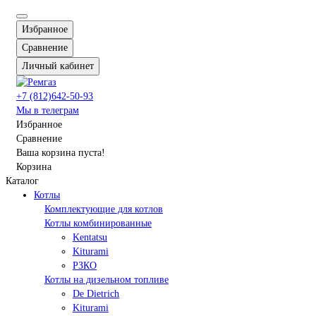
Избранное
Сравнение
Личный кабинет
+7 (812)642-50-93
Мы в телеграм
Избранное
Сравнение
Ваша корзина пуста!
Корзина
Каталог
Котлы
Комплектующие для котлов
Котлы комбинированные
Kentatsu
Kiturami
РЗКО
Котлы на дизельном топливе
De Dietrich
Kiturami