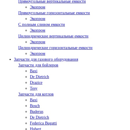
Прямоугольные вертикальные емкости
Экопром
Прямоугольные горизонтальные емкости
Экопром
С полным сливом емкости
Экопром
Цилиндрические вертикальные емкости
Экопром
Цилиндрические горизонтальные емкости
Экопром
Запчасти для газового оборудования
Запчасти для бойлеров
Baxi
De Dietrich
Drazice
Tesy
Запчасти для котлов
Baxi
Bosch
Buderus
De Dietrich
Federica Bugatti
Hubert