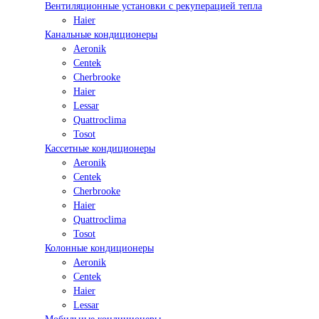
Вентиляционные установки с рекуперацией тепла
Haier
Канальные кондиционеры
Aeronik
Centek
Cherbrooke
Haier
Lessar
Quattroclima
Tosot
Кассетные кондиционеры
Aeronik
Centek
Cherbrooke
Haier
Quattroclima
Tosot
Колонные кондиционеры
Aeronik
Centek
Haier
Lessar