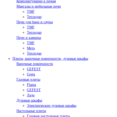
Комплектующие к печам
Мангалы и мобильные печи
TMF
Теплодар
Печи для бани и сауны
TMF
Теплодар
Печи и камины
TMF
Мета
Теплодар
Плиты, варочные поверхности, духовые шкафы
Варочные поверхности
GEFEST
Greta
Газовые плиты
Flama
GEFEST
Лада
Духовые шкафы
Электрические духовые шкафы
Настольные плиты
Газовые настольные плиты