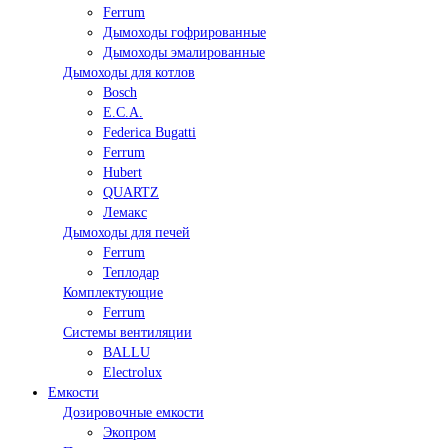
Ferrum
Дымоходы гофрированные
Дымоходы эмалированные
Дымоходы для котлов
Bosch
E.C.A.
Federica Bugatti
Ferrum
Hubert
QUARTZ
Лемакс
Дымоходы для печей
Ferrum
Теплодар
Комплектующие
Ferrum
Системы вентиляции
BALLU
Electrolux
Емкости
Дозировочные емкости
Экопром