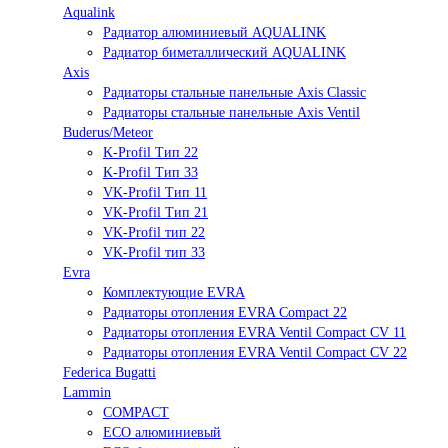
Aqualink
Радиатор алюминиевый AQUALINK
Радиатор биметаллический AQUALINK
Axis
Радиаторы стальные панельные Axis Classic
Радиаторы стальные панельные Axis Ventil
Buderus/Meteor
K-Profil Тип 22
K-Profil Тип 33
VK-Profil Тип 11
VK-Profil Тип 21
VK-Profil тип 22
VK-Profil тип 33
Evra
Комплектующие EVRA
Радиаторы отопления EVRA Compact 22
Радиаторы отопления EVRA Ventil Compact CV 11
Радиаторы отопления EVRA Ventil Compact CV 22
Federica Bugatti
Lammin
COMPACT
ECO алюминиевый