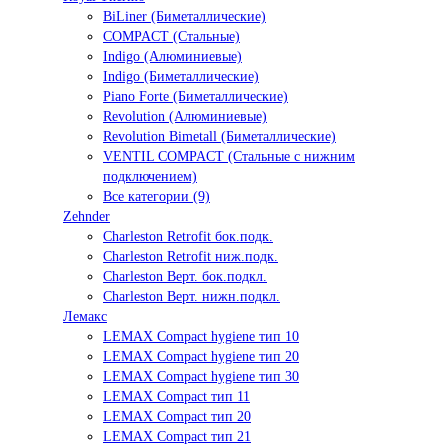
BiLiner (Биметаллические)
COMPACT (Стальные)
Indigo (Алюминиевые)
Indigo (Биметаллические)
Piano Forte (Биметаллические)
Revolution (Алюминиевые)
Revolution Bimetall (Биметаллические)
VENTIL COMPACT (Стальные с нижним
подключением)
Все категории (9)
Zehnder
Charleston Retrofit бок.подк.
Charleston Retrofit ниж.подк.
Charleston Верт. бок.подкл.
Charleston Верт. нижн.подкл.
Лемакс
LEMAX Compact hygiene тип 10
LEMAX Compact hygiene тип 20
LEMAX Compact hygiene тип 30
LEMAX Compact тип 11
LEMAX Compact тип 20
LEMAX Compact тип 21