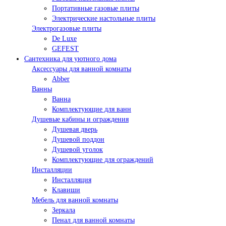
Портативные газовые плиты
Электрические настольные плиты
Электрогазовые плиты
De Luxe
GEFEST
Сантехника для уютного дома
Аксессуары для ванной комнаты
Abber
Ванны
Ванна
Комплектующие для ванн
Душевые кабины и ограждения
Душевая дверь
Душевой поддон
Душевой уголок
Комплектующие для ограждений
Инсталляции
Инсталляция
Клавиши
Мебель для ванной комнаты
Зеркала
Пенал для ванной комнаты