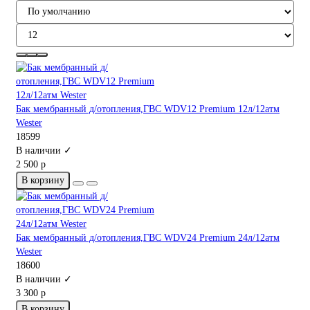
Бак мембранный д/отопления,ГВС WDV12 Premium 12л/12атм
Wester
18599
В наличии ✓
2 500 р
В корзину
Бак мембранный д/отопления,ГВС WDV24 Premium 24л/12атм
Wester
18600
В наличии ✓
3 300 р
В корзину