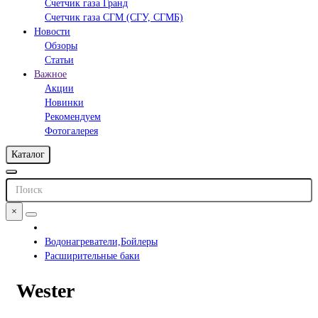
Счетчик газа Гранд
Счетчик газа СГМ (СГУ, СГМБ)
Новости
Обзоры
Статьи
Важное
Акции
Новинки
Рекомендуем
Фотогалерея
Каталог
×
Водонагреватели,Бойлеры
Расширительные баки
Wester