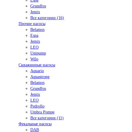
Espa
Grundfos
Jemix
Все категории (16)
Прочие насосы
Belamos
Espa
Jemix
LEO
Unipump
Wilo
Скважинные насосы
Aquario
Aquastrong
Belamos
Grundfos
Jemix
LEO
Pedrollo
Umbra Pompe
Все категории (11)
Фекальные насосы
DAB