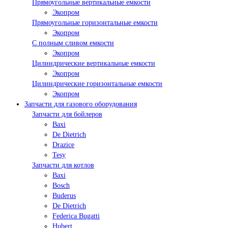
Прямоугольные вертикальные емкости
Экопром
Прямоугольные горизонтальные емкости
Экопром
С полным сливом емкости
Экопром
Цилиндрические вертикальные емкости
Экопром
Цилиндрические горизонтальные емкости
Экопром
Запчасти для газового оборудования
Запчасти для бойлеров
Baxi
De Dietrich
Drazice
Tesy
Запчасти для котлов
Baxi
Bosch
Buderus
De Dietrich
Federica Bugatti
Hubert