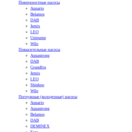
Поверхностные насосы
Aquario
Belamos
DAB
Jemix
LEO
Unipump
Wilo
Повысительные насосы
Aquastrong
DAB
Grundfos
Jemix
LEO
Shinhoo
Wilo
Погружные (колодезные) насосы
Aquario
Aquastrong
Belamos
DAB
DEMINEX