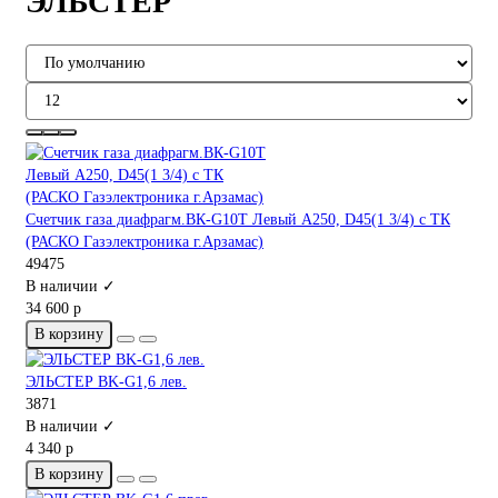
ЭЛЬСТЕР
Счетчик газа диафрагм.ВК-G10Т Левый А250, D45(1 3/4) с ТК
(РАСКО Газэлектроника г.Арзамас)
49475
В наличии ✓
34 600 р
В корзину
ЭЛЬСТЕР BK-G1,6 лев.
3871
В наличии ✓
4 340 р
В корзину