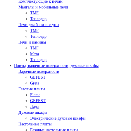
Комплектующие к печам
Мангалы и мобильные печи
TMF
Теплодар
Печи для бани и сауны
TMF
Теплодар
Печи и камины
TMF
Мета
Теплодар
Плиты, варочные поверхности, духовые шкафы
Варочные поверхности
GEFEST
Greta
Газовые плиты
Flama
GEFEST
Лада
Духовые шкафы
Электрические духовые шкафы
Настольные плиты
Газовые настольные плиты