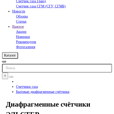
Счетчик газа Гранд
Счетчик газа СГМ (СГУ, СГМБ)
Новости
Обзоры
Статьи
Важное
Акции
Новинки
Рекомендуем
Фотогалерея
Каталог
×
Счетчики газа
Бытовые диафрагменные счётчики
Диафрагменные счётчики