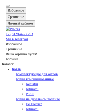
Избранное
Сравнение
Личный кабинет
+7 (812)642-50-93
Мы в телеграм
Избранное
Сравнение
Ваша корзина пуста!
Корзина
Каталог
Котлы
Комплектующие для котлов
Котлы комбинированные
Kentatsu
Kiturami
РЗКО
Котлы на дизельном топливе
De Dietrich
Kiturami