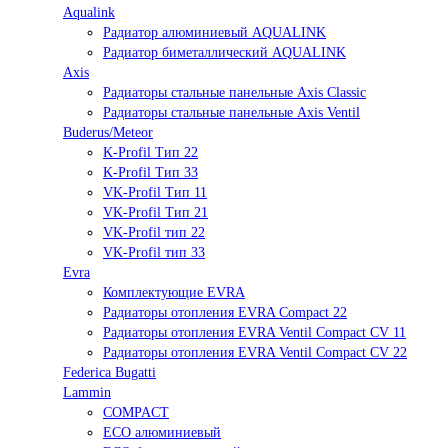
Aqualink
Радиатор алюминиевый AQUALINK
Радиатор биметаллический AQUALINK
Axis
Радиаторы стальные панельные Axis Classic
Радиаторы стальные панельные Axis Ventil
Buderus/Meteor
K-Profil Тип 22
K-Profil Тип 33
VK-Profil Тип 11
VK-Profil Тип 21
VK-Profil тип 22
VK-Profil тип 33
Evra
Комплектующие EVRA
Радиаторы отопления EVRA Compact 22
Радиаторы отопления EVRA Ventil Compact CV 11
Радиаторы отопления EVRA Ventil Compact CV 22
Federica Bugatti
Lammin
COMPACT
ECO алюминиевый