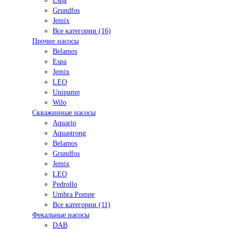
Espa
Grundfos
Jemix
Все категории (16)
Прочие насосы
Belamos
Espa
Jemix
LEO
Unipump
Wilo
Скважинные насосы
Aquario
Aquastrong
Belamos
Grundfos
Jemix
LEO
Pedrollo
Umbra Pompe
Все категории (11)
Фекальные насосы
DAB