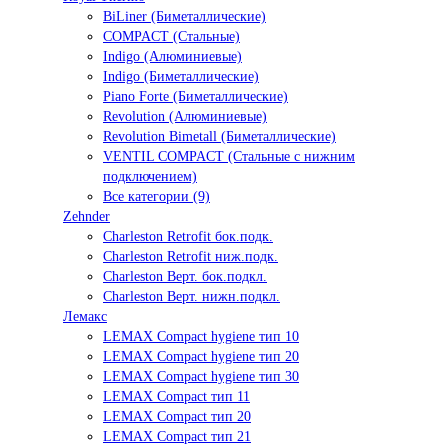
BiLiner (Биметаллические)
COMPACT (Стальные)
Indigo (Алюминиевые)
Indigo (Биметаллические)
Piano Forte (Биметаллические)
Revolution (Алюминиевые)
Revolution Bimetall (Биметаллические)
VENTIL COMPACT (Стальные с нижним
подключением)
Все категории (9)
Zehnder
Charleston Retrofit бок.подк.
Charleston Retrofit ниж.подк.
Charleston Верт. бок.подкл.
Charleston Верт. нижн.подкл.
Лемакс
LEMAX Compact hygiene тип 10
LEMAX Compact hygiene тип 20
LEMAX Compact hygiene тип 30
LEMAX Compact тип 11
LEMAX Compact тип 20
LEMAX Compact тип 21