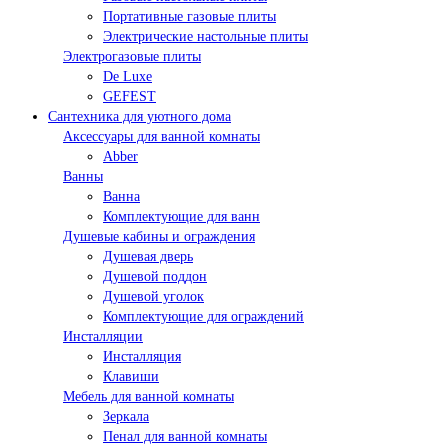
Портативные газовые плиты
Электрические настольные плиты
Электрогазовые плиты
De Luxe
GEFEST
Сантехника для уютного дома
Аксессуары для ванной комнаты
Abber
Ванны
Ванна
Комплектующие для ванн
Душевые кабины и ограждения
Душевая дверь
Душевой поддон
Душевой уголок
Комплектующие для ограждений
Инсталляции
Инсталляция
Клавиши
Мебель для ванной комнаты
Зеркала
Пенал для ванной комнаты