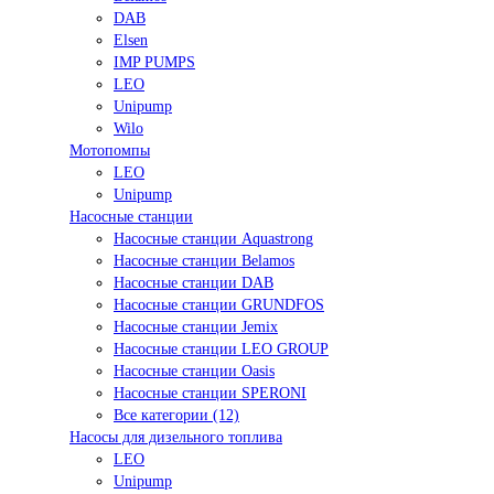
DAB
Elsen
IMP PUMPS
LEO
Unipump
Wilo
Мотопомпы
LEO
Unipump
Насосные станции
Насосные станции Aquastrong
Насосные станции Belamos
Насосные станции DAB
Насосные станции GRUNDFOS
Насосные станции Jemix
Насосные станции LEO GROUP
Насосные станции Oasis
Насосные станции SPERONI
Все категории (12)
Насосы для дизельного топлива
LEO
Unipump