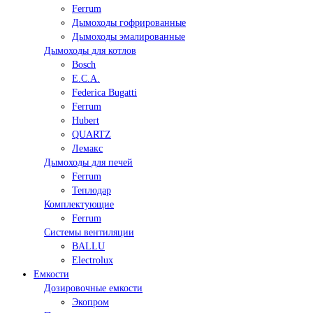
Ferrum
Дымоходы гофрированные
Дымоходы эмалированные
Дымоходы для котлов
Bosch
E.C.A.
Federica Bugatti
Ferrum
Hubert
QUARTZ
Лемакс
Дымоходы для печей
Ferrum
Теплодар
Комплектующие
Ferrum
Системы вентиляции
BALLU
Electrolux
Емкости
Дозировочные емкости
Экопром