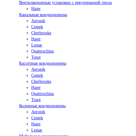
Вентиляционные установки с рекуперацией тепла
Haier
Канальные кондиционеры
Aeronik
Centek
Cherbrooke
Haier
Lessar
Quattroclima
Tosot
Кассетные кондиционеры
Aeronik
Centek
Cherbrooke
Haier
Quattroclima
Tosot
Колонные кондиционеры
Aeronik
Centek
Haier
Lessar