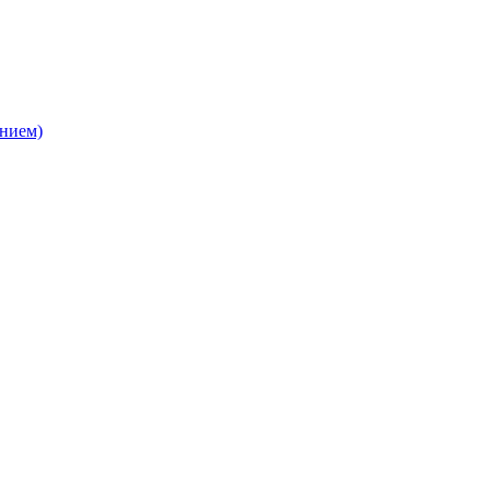
нием)