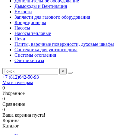
Дополнительное оборудование
Дымоходы и Вентиляция
Емкости
Запчасти для газового оборудования
Кондиционеры
Насосы
Насосы тепловые
Печи
Плиты, варочные поверхности, духовые шкафы
Сантехника для уютного дома
Системы отопления
Счетчики газа
×
+7 (812)642-50-93
Мы в телеграм
0
Избранное
0
Сравнение
0
Ваша корзина пуста!
Корзина
Каталог