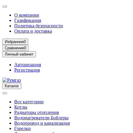
О компании
Газификация
Политика безопасности
Оплата и доставка
Избранное
0
Сравнение
0
Личный кабинет
Авторизация
Регистрация
Каталог
Все категории
Котлы
Радиаторы отопления
Водонагреватели,Бойлеры
Водопровод и канализация
Горелки