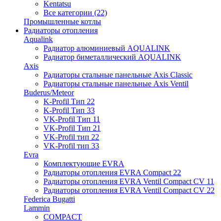
Kentatsu
Все категории (22)
Промышленные котлы
Радиаторы отопления
Aqualink
Радиатор алюминиевый AQUALINK
Радиатор биметаллический AQUALINK
Axis
Радиаторы стальные панельные Axis Classic
Радиаторы стальные панельные Axis Ventil
Buderus/Meteor
K-Profil Тип 22
K-Profil Тип 33
VK-Profil Тип 11
VK-Profil Тип 21
VK-Profil тип 22
VK-Profil тип 33
Evra
Комплектующие EVRA
Радиаторы отопления EVRA Compact 22
Радиаторы отопления EVRA Ventil Compact CV 11
Радиаторы отопления EVRA Ventil Compact CV 22
Federica Bugatti
Lammin
COMPACT