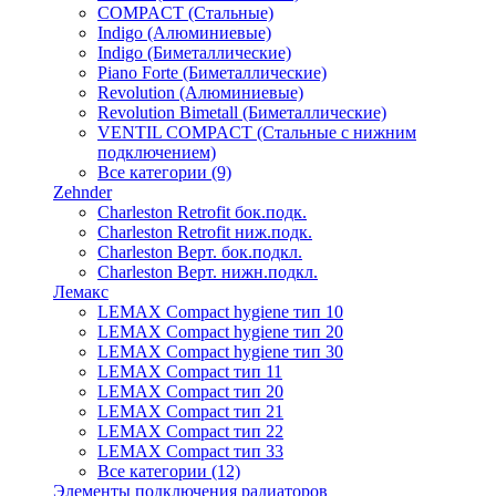
COMPACT (Стальные)
Indigo (Алюминиевые)
Indigo (Биметаллические)
Piano Forte (Биметаллические)
Revolution (Алюминиевые)
Revolution Bimetall (Биметаллические)
VENTIL COMPACT (Стальные с нижним
подключением)
Все категории (9)
Zehnder
Charleston Retrofit бок.подк.
Charleston Retrofit ниж.подк.
Charleston Верт. бок.подкл.
Charleston Верт. нижн.подкл.
Лемакс
LEMAX Compact hygiene тип 10
LEMAX Compact hygiene тип 20
LEMAX Compact hygiene тип 30
LEMAX Compact тип 11
LEMAX Compact тип 20
LEMAX Compact тип 21
LEMAX Compact тип 22
LEMAX Compact тип 33
Все категории (12)
Элементы подключения радиаторов