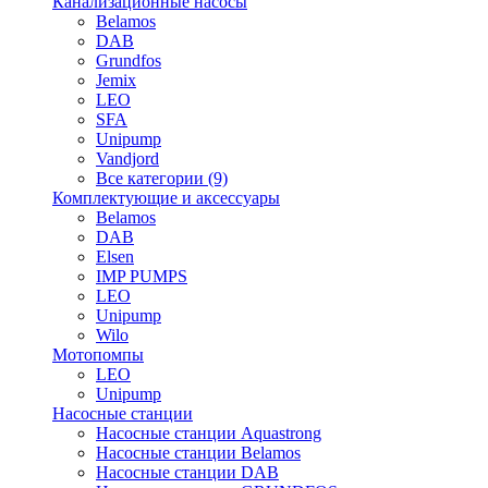
Канализационные насосы
Belamos
DAB
Grundfos
Jemix
LEO
SFA
Unipump
Vandjord
Все категории (9)
Комплектующие и аксессуары
Belamos
DAB
Elsen
IMP PUMPS
LEO
Unipump
Wilo
Мотопомпы
LEO
Unipump
Насосные станции
Насосные станции Aquastrong
Насосные станции Belamos
Насосные станции DAB