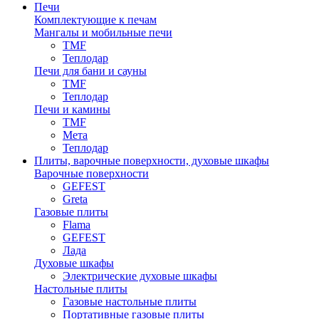
Печи
Комплектующие к печам
Мангалы и мобильные печи
TMF
Теплодар
Печи для бани и сауны
TMF
Теплодар
Печи и камины
TMF
Мета
Теплодар
Плиты, варочные поверхности, духовые шкафы
Варочные поверхности
GEFEST
Greta
Газовые плиты
Flama
GEFEST
Лада
Духовые шкафы
Электрические духовые шкафы
Настольные плиты
Газовые настольные плиты
Портативные газовые плиты