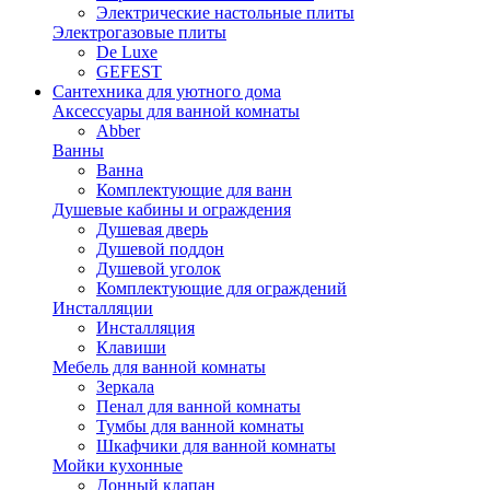
Электрические настольные плиты
Электрогазовые плиты
De Luxe
GEFEST
Сантехника для уютного дома
Аксессуары для ванной комнаты
Abber
Ванны
Ванна
Комплектующие для ванн
Душевые кабины и ограждения
Душевая дверь
Душевой поддон
Душевой уголок
Комплектующие для ограждений
Инсталляции
Инсталляция
Клавиши
Мебель для ванной комнаты
Зеркала
Пенал для ванной комнаты
Тумбы для ванной комнаты
Шкафчики для ванной комнаты
Мойки кухонные
Донный клапан