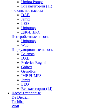
Umbra Pompe
Все категории (11)
Фекальные насосы
DAB
Jemix
LEO
Unipump
ДЖИЛЕКС
Центробежные насосы
Unipump
Wilo
Циркуляционные насосы
Belamos
DAB
Federica Bugatti
Gidrox
Grundfos
IMP PUMPS
Jemix
LEO
Все категории (14)
Насосы тепловые
De Dietrich
Toshiba
Wolf