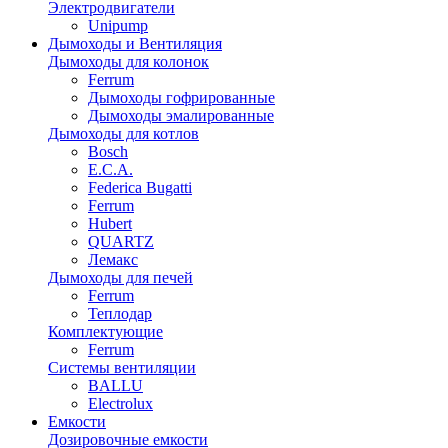
Электродвигатели
Unipump
Дымоходы и Вентиляция
Дымоходы для колонок
Ferrum
Дымоходы гофрированные
Дымоходы эмалированные
Дымоходы для котлов
Bosch
E.C.A.
Federica Bugatti
Ferrum
Hubert
QUARTZ
Лемакс
Дымоходы для печей
Ferrum
Теплодар
Комплектующие
Ferrum
Системы вентиляции
BALLU
Electrolux
Емкости
Дозировочные емкости