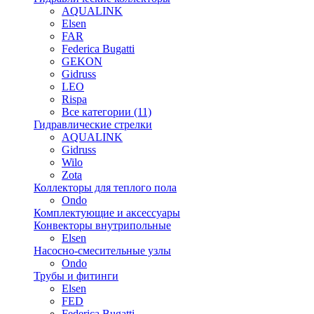
AQUALINK
Elsen
FAR
Federica Bugatti
GEKON
Gidruss
LEO
Rispa
Все категории (11)
Гидравлические стрелки
AQUALINK
Gidruss
Wilo
Zota
Коллекторы для теплого пола
Ondo
Комплектующие и аксессуары
Конвекторы внутрипольные
Elsen
Насосно-смесительные узлы
Ondo
Трубы и фитинги
Elsen
FED
Federica Bugatti