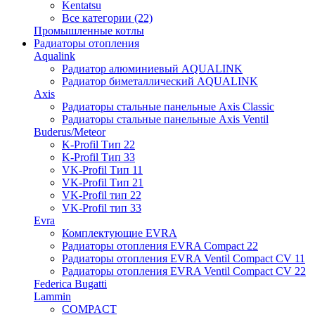
Kentatsu
Все категории (22)
Промышленные котлы
Радиаторы отопления
Aqualink
Радиатор алюминиевый AQUALINK
Радиатор биметаллический AQUALINK
Axis
Радиаторы стальные панельные Axis Classic
Радиаторы стальные панельные Axis Ventil
Buderus/Meteor
K-Profil Тип 22
K-Profil Тип 33
VK-Profil Тип 11
VK-Profil Тип 21
VK-Profil тип 22
VK-Profil тип 33
Evra
Комплектующие EVRA
Радиаторы отопления EVRA Compact 22
Радиаторы отопления EVRA Ventil Compact CV 11
Радиаторы отопления EVRA Ventil Compact CV 22
Federica Bugatti
Lammin
COMPACT