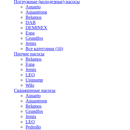
Погружные (колодезные) насосы
Aquario
Aquastrong
Belamos
DAB
DEMINEX
Espa
Grundfos
Jemix
Все категории (16)
Прочие насосы
Belamos
Espa
Jemix
LEO
Unipump
Wilo
Скважинные насосы
Aquario
Aquastrong
Belamos
Grundfos
Jemix
LEO
Pedrollo