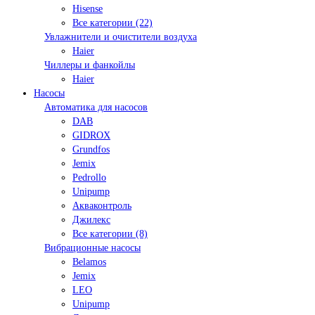
Hisense
Все категории (22)
Увлажнители и очистители воздуха
Haier
Чиллеры и фанкойлы
Haier
Насосы
Автоматика для насосов
DAB
GIDROX
Grundfos
Jemix
Pedrollo
Unipump
Акваконтроль
Джилекс
Все категории (8)
Вибрационные насосы
Belamos
Jemix
LEO
Unipump