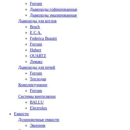
Ferrum
Дымоходы гофрированные
Дымоходы эмалированные
Дымоходы для котлов
Bosch
E.C.A.
Federica Bugatti
Ferrum
Hubert
QUARTZ
Лемакс
Дымоходы для печей
Ferrum
Теплодар
Комплектующие
Ferrum
Системы вентиляции
BALLU
Electrolux
Емкости
Дозировочные емкости
Экопром