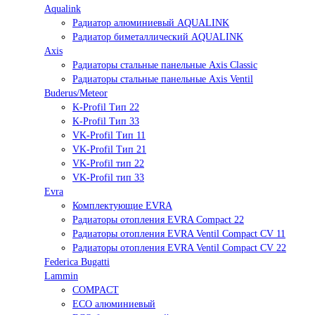
Aqualink
Радиатор алюминиевый AQUALINK
Радиатор биметаллический AQUALINK
Axis
Радиаторы стальные панельные Axis Classic
Радиаторы стальные панельные Axis Ventil
Buderus/Meteor
K-Profil Тип 22
K-Profil Тип 33
VK-Profil Тип 11
VK-Profil Тип 21
VK-Profil тип 22
VK-Profil тип 33
Evra
Комплектующие EVRA
Радиаторы отопления EVRA Compact 22
Радиаторы отопления EVRA Ventil Compact CV 11
Радиаторы отопления EVRA Ventil Compact CV 22
Federica Bugatti
Lammin
COMPACT
ECO алюминиевый