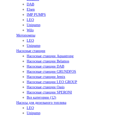
DAB
Elsen
IMP PUMPS
LEO
Unipump
Wilo
Мотопомпы
LEO
Unipump
Насосные станции
Насосные станции Aquastrong
Насосные станции Belamos
Насосные станции DAB
Насосные станции GRUNDFOS
Насосные станции Jemix
Насосные станции LEO GROUP
Насосные станции Oasis
Насосные станции SPERONI
Все категории (12)
Насосы для дизельного топлива
LEO
Unipump