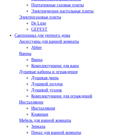
Портативные газовые плиты
Электрические настольные плиты
Электрогазовые плиты
De Luxe
GEFEST
Сантехника для уютного дома
Аксессуары для ванной комнаты
Abber
Ванны
Ванна
Комплектующие для ванн
Душевые кабины и ограждения
Душевая дверь
Душевой поддон
Душевой уголок
Комплектующие для ограждений
Инсталляции
Инсталляция
Клавиши
Мебель для ванной комнаты
Зеркала
Пенал для ванной комнаты