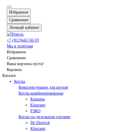
Избранное
Сравнение
Личный кабинет
+7 (812)642-50-93
Мы в телеграм
Избранное
Сравнение
Ваша корзина пуста!
Корзина
Каталог
Котлы
Комплектующие для котлов
Котлы комбинированные
Kentatsu
Kiturami
РЗКО
Котлы на дизельном топливе
De Dietrich
Kiturami