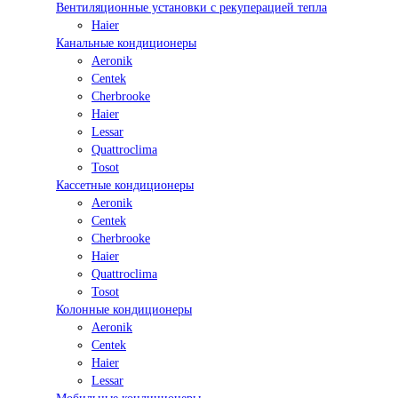
Вентиляционные установки с рекуперацией тепла
Haier
Канальные кондиционеры
Aeronik
Centek
Cherbrooke
Haier
Lessar
Quattroclima
Tosot
Кассетные кондиционеры
Aeronik
Centek
Cherbrooke
Haier
Quattroclima
Tosot
Колонные кондиционеры
Aeronik
Centek
Haier
Lessar