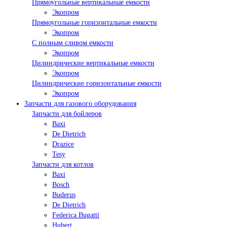
Прямоугольные вертикальные емкости
Экопром
Прямоугольные горизонтальные емкости
Экопром
С полным сливом емкости
Экопром
Цилиндрические вертикальные емкости
Экопром
Цилиндрические горизонтальные емкости
Экопром
Запчасти для газового оборудования
Запчасти для бойлеров
Baxi
De Dietrich
Drazice
Tesy
Запчасти для котлов
Baxi
Bosch
Buderus
De Dietrich
Federica Bugatti
Hubert