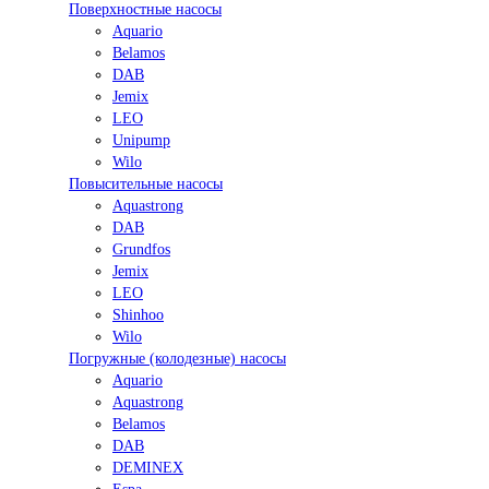
Поверхностные насосы
Aquario
Belamos
DAB
Jemix
LEO
Unipump
Wilo
Повысительные насосы
Aquastrong
DAB
Grundfos
Jemix
LEO
Shinhoo
Wilo
Погружные (колодезные) насосы
Aquario
Aquastrong
Belamos
DAB
DEMINEX