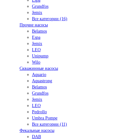
Espa
Grundfos
Jemix
Все категории (16)
Прочие насосы
Belamos
Espa
Jemix
LEO
Unipump
Wilo
Скважинные насосы
Aquario
Aquastrong
Belamos
Grundfos
Jemix
LEO
Pedrollo
Umbra Pompe
Все категории (11)
Фекальные насосы
DAB