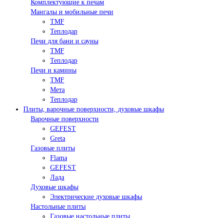
Комплектующие к печам
Мангалы и мобильные печи
TMF
Теплодар
Печи для бани и сауны
TMF
Теплодар
Печи и камины
TMF
Мета
Теплодар
Плиты, варочные поверхности, духовые шкафы
Варочные поверхности
GEFEST
Greta
Газовые плиты
Flama
GEFEST
Лада
Духовые шкафы
Электрические духовые шкафы
Настольные плиты
Газовые настольные плиты