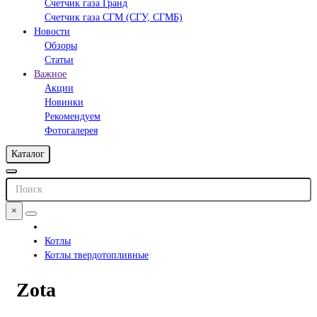
Счетчик газа Гранд
Счетчик газа СГМ (СГУ, СГМБ)
Новости
Обзоры
Статьи
Важное
Акции
Новинки
Рекомендуем
Фотогалерея
Каталог
×
Котлы
Котлы твердотопливные
Zota