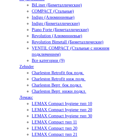
BiLiner (Биметаллические)
COMPACT (Стальные)
Indigo (Алюминиевые)
Indigo (Биметаллические)
Piano Forte (Биметаллические)
Revolution (Алюминиевые)
Revolution Bimetall (Биметаллические)
VENTIL COMPACT (Стальные с нижним
подключением)
Все категории (9)
Zehnder
Charleston Retrofit бок.подк.
Charleston Retrofit ниж.подк.
Charleston Верт. бок.подкл.
Charleston Верт. нижн.подкл.
Лемакс
LEMAX Compact hygiene тип 10
LEMAX Compact hygiene тип 20
LEMAX Compact hygiene тип 30
LEMAX Compact тип 11
LEMAX Compact тип 20
LEMAX Compact тип 21