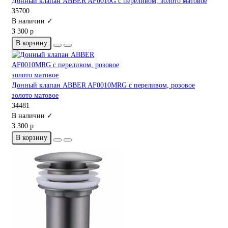
Донный клапан ABBER AF0010G с переливом, золото матовое
35700
В наличии ✓
3 300 р
В корзину
Донный клапан ABBER AF0010MRG с переливом, розовое
золото матовое
34481
В наличии ✓
3 300 р
В корзину