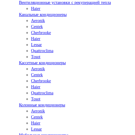
Вентиляционные установки с рекуперацией тепла
Haier
Канальные кондиционеры
Aeronik
Centek
Cherbrooke
Haier
Lessar
Quattroclima
Tosot
Кассетные кондиционеры
Aeronik
Centek
Cherbrooke
Haier
Quattroclima
Tosot
Колонные кондиционеры
Aeronik
Centek
Haier
Lessar