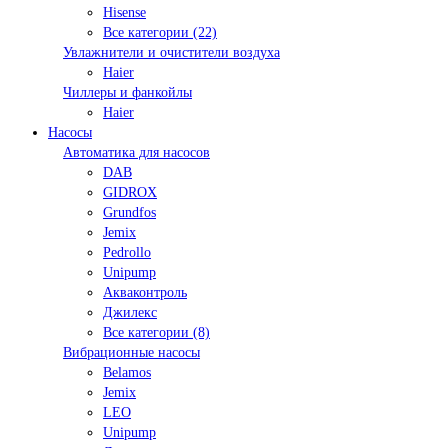
Hisense
Все категории (22)
Увлажнители и очистители воздуха
Haier
Чиллеры и фанкойлы
Haier
Насосы
Автоматика для насосов
DAB
GIDROX
Grundfos
Jemix
Pedrollo
Unipump
Акваконтроль
Джилекс
Все категории (8)
Вибрационные насосы
Belamos
Jemix
LEO
Unipump