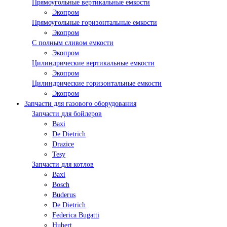
Прямоугольные вертикальные емкости
Экопром
Прямоугольные горизонтальные емкости
Экопром
С полным сливом емкости
Экопром
Цилиндрические вертикальные емкости
Экопром
Цилиндрические горизонтальные емкости
Экопром
Запчасти для газового оборудования
Запчасти для бойлеров
Baxi
De Dietrich
Drazice
Tesy
Запчасти для котлов
Baxi
Bosch
Buderus
De Dietrich
Federica Bugatti
Hubert