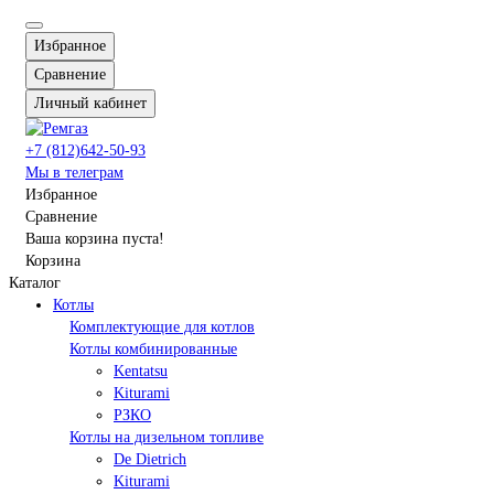
Избранное
Сравнение
Личный кабинет
+7 (812)642-50-93
Мы в телеграм
Избранное
Сравнение
Ваша корзина пуста!
Корзина
Каталог
Котлы
Комплектующие для котлов
Котлы комбинированные
Kentatsu
Kiturami
РЗКО
Котлы на дизельном топливе
De Dietrich
Kiturami