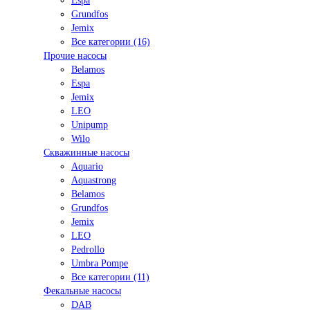
Espa
Grundfos
Jemix
Все категории (16)
Прочие насосы
Belamos
Espa
Jemix
LEO
Unipump
Wilo
Скважинные насосы
Aquario
Aquastrong
Belamos
Grundfos
Jemix
LEO
Pedrollo
Umbra Pompe
Все категории (11)
Фекальные насосы
DAB