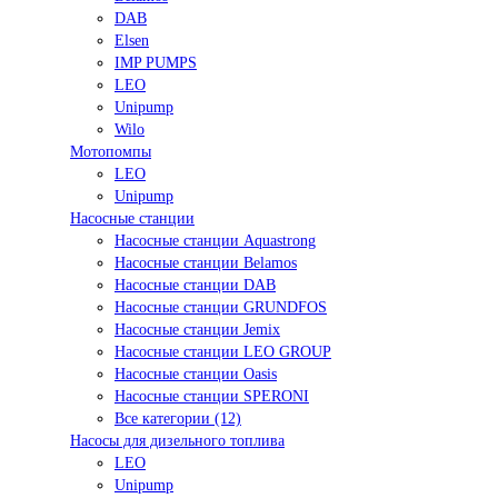
DAB
Elsen
IMP PUMPS
LEO
Unipump
Wilo
Мотопомпы
LEO
Unipump
Насосные станции
Насосные станции Aquastrong
Насосные станции Belamos
Насосные станции DAB
Насосные станции GRUNDFOS
Насосные станции Jemix
Насосные станции LEO GROUP
Насосные станции Oasis
Насосные станции SPERONI
Все категории (12)
Насосы для дизельного топлива
LEO
Unipump