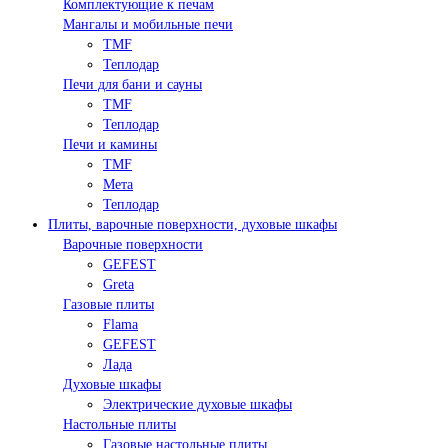
Комплектующие к печам
Мангалы и мобильные печи
TMF
Теплодар
Печи для бани и сауны
TMF
Теплодар
Печи и камины
TMF
Мета
Теплодар
Плиты, варочные поверхности, духовые шкафы
Варочные поверхности
GEFEST
Greta
Газовые плиты
Flama
GEFEST
Лада
Духовые шкафы
Электрические духовые шкафы
Настольные плиты
Газовые настольные плиты