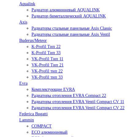
Aqualink
Радиатор алюминиевый AQUALINK
Радиатор биметаллический AQUALINK
Axis
Радиаторы стальные панельные Axis Classic
Радиаторы стальные панельные Axis Ventil
Buderus/Meteor
K-Profil Тип 22
K-Profil Тип 33
VK-Profil Тип 11
VK-Profil Тип 21
VK-Profil тип 22
VK-Profil тип 33
Evra
Комплектующие EVRA
Радиаторы отопления EVRA Compact 22
Радиаторы отопления EVRA Ventil Compact CV 11
Радиаторы отопления EVRA Ventil Compact CV 22
Federica Bugatti
Lammin
COMPACT
ECO алюминиевый