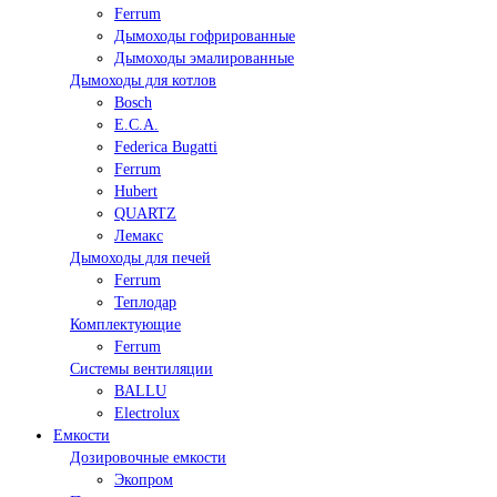
Ferrum
Дымоходы гофрированные
Дымоходы эмалированные
Дымоходы для котлов
Bosch
E.C.A.
Federica Bugatti
Ferrum
Hubert
QUARTZ
Лемакс
Дымоходы для печей
Ferrum
Теплодар
Комплектующие
Ferrum
Системы вентиляции
BALLU
Electrolux
Емкости
Дозировочные емкости
Экопром