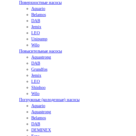
Поверхностные насосы
Aquario
Belamos
DAB
Jemix
LEO
Unipump
Wilo
Повысительные насосы
Aquastrong
DAB
Grundfos
Jemix
LEO
Shinhoo
Wilo
Погружные (колодезные) насосы
Aquario
Aquastrong
Belamos
DAB
DEMINEX