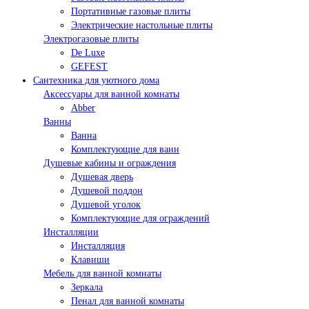
Портативные газовые плиты
Электрические настольные плиты
Электрогазовые плиты
De Luxe
GEFEST
Сантехника для уютного дома
Аксессуары для ванной комнаты
Abber
Ванны
Ванна
Комплектующие для ванн
Душевые кабины и ограждения
Душевая дверь
Душевой поддон
Душевой уголок
Комплектующие для ограждений
Инсталляции
Инсталляция
Клавиши
Мебель для ванной комнаты
Зеркала
Пенал для ванной комнаты