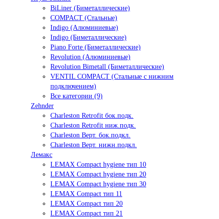
BiLiner (Биметаллические)
COMPACT (Стальные)
Indigo (Алюминиевые)
Indigo (Биметаллические)
Piano Forte (Биметаллические)
Revolution (Алюминиевые)
Revolution Bimetall (Биметаллические)
VENTIL COMPACT (Стальные с нижним
подключением)
Все категории (9)
Zehnder
Charleston Retrofit бок.подк.
Charleston Retrofit ниж.подк.
Charleston Верт. бок.подкл.
Charleston Верт. нижн.подкл.
Лемакс
LEMAX Compact hygiene тип 10
LEMAX Compact hygiene тип 20
LEMAX Compact hygiene тип 30
LEMAX Compact тип 11
LEMAX Compact тип 20
LEMAX Compact тип 21