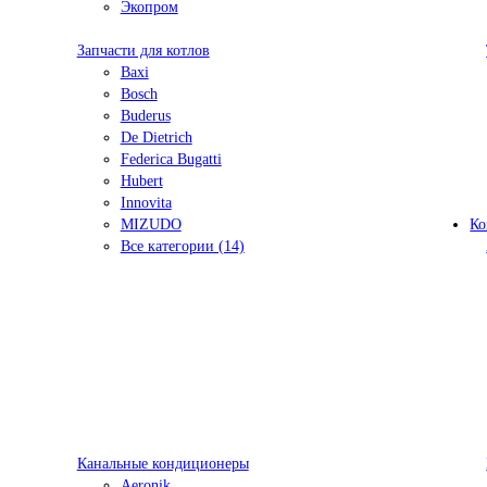
Экопром
Запчасти для котлов
Baxi
Bosch
Buderus
De Dietrich
Federica Bugatti
Hubert
Innovita
MIZUDO
Ко
Все категории (14)
Канальные кондиционеры
Aeronik