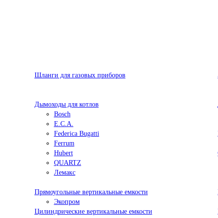
Шланги для газовых приборов
Дымоходы для котлов
Bosch
E.C.A.
Federica Bugatti
Ferrum
Hubert
QUARTZ
Лемакс
Прямоугольные вертикальные емкости
Экопром
Цилиндрические вертикальные емкости