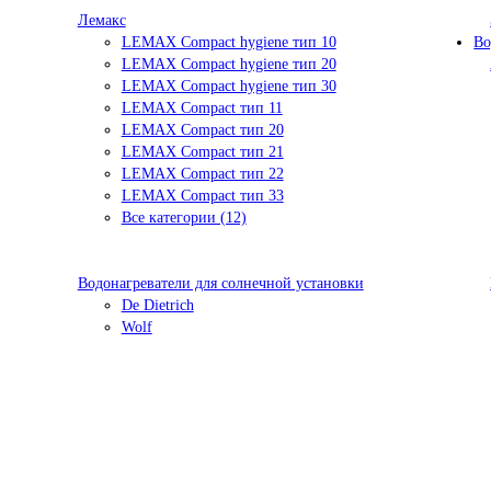
Лемакс
LEMAX Compact hygiene тип 10
Во
LEMAX Compact hygiene тип 20
LEMAX Compact hygiene тип 30
LEMAX Compact тип 11
LEMAX Compact тип 20
LEMAX Compact тип 21
LEMAX Compact тип 22
LEMAX Compact тип 33
Все категории (12)
Водонагреватели для солнечной установки
De Dietrich
Wolf