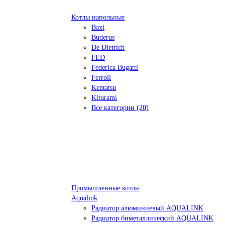
Котлы напольные
Baxi
Buderus
De Dietrich
FED
Federica Bugatti
Ferroli
Kentatsu
Kiturami
Все категории (20)
Промышленные котлы
Aqualink
Радиатор алюминиевый AQUALINK
Радиатор биметаллический AQUALINK