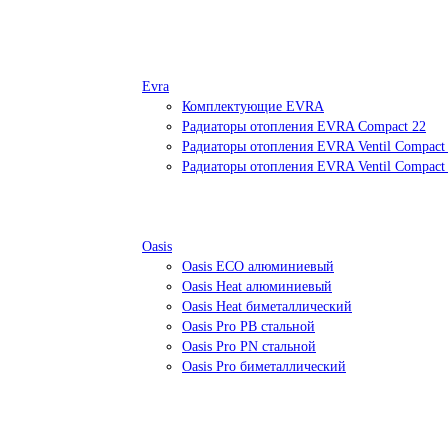
Evra
Комплектующие EVRA
Радиаторы отопления EVRA Compact 22
Радиаторы отопления EVRA Ventil Compact
Радиаторы отопления EVRA Ventil Compact
Oasis
Oasis ECO алюминиевый
Oasis Heat алюминиевый
Oasis Heat биметаллический
Oasis Pro PB стальной
Oasis Pro PN стальной
Oasis Pro биметаллический