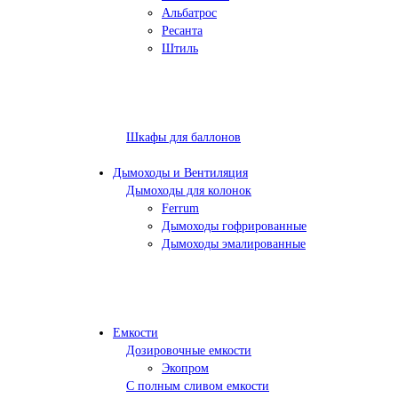
Альбатрос
Ресанта
Штиль
Шкафы для баллонов
Дымоходы и Вентиляция
Дымоходы для колонок
Ferrum
Дымоходы гофрированные
Дымоходы эмалированные
Емкости
Дозировочные емкости
Экопром
С полным сливом емкости