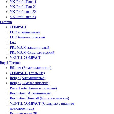
VK-Profil Тип 11
VK-Profil Тип 21
VK-Profil тип 22
VK-Profil тип 33
Lammin
COMPACT
ECO алюминиевый
ECO биметаллический
Lux
PREMIUM алюминиевый
PREMIUM биметаллический
VENTIL COMPACT
Royal Thermo
BiLiner (Биметаллические)
COMPACT (Стальные)
Indigo (Алюминиевые)
Indigo (Биметаллические)
Piano Forte (Биметаллические)
Revolution (Алюминиевые)
Revolution Bimetall (Биметаллические)
VENTIL COMPACT (Стальные с нижним
подключением)
Все категории (9)