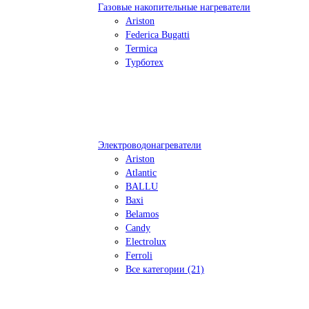
Газовые накопительные нагреватели
Ariston
Federica Bugatti
Termica
Турботех
Электроводонагреватели
Ariston
Atlantic
BALLU
Baxi
Belamos
Candy
Electrolux
Ferroli
Все категории (21)