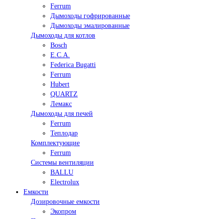
Ferrum
Дымоходы гофрированные
Дымоходы эмалированные
Дымоходы для котлов
Bosch
E.C.A.
Federica Bugatti
Ferrum
Hubert
QUARTZ
Лемакс
Дымоходы для печей
Ferrum
Теплодар
Комплектующие
Ferrum
Системы вентиляции
BALLU
Electrolux
Емкости
Дозировочные емкости
Экопром