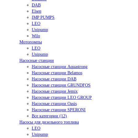
DAB
Elsen
IMP PUMPS
LEO
Unipump
Wilo
Мотопомпы
LEO
Unipump
Насосные станции
Насосные станции Aquastrong
Насосные станции Belamos
Насосные станции DAB
Насосные станции GRUNDFOS
Насосные станции Jemix
Насосные станции LEO GROUP
Насосные станции Oasis
Насосные станции SPERONI
Все категории (12)
Насосы для дизельного топлива
LEO
Unipump