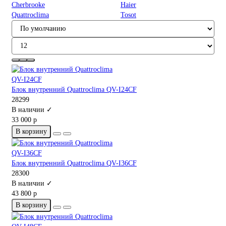
Cherbrooke
Haier
Quattroclima
Tosot
Блок внутренний Quattroclima QV-I24CF
28299
В наличии ✓
33 000 р
В корзину
Блок внутренний Quattroclima QV-I36CF
28300
В наличии ✓
43 800 р
В корзину