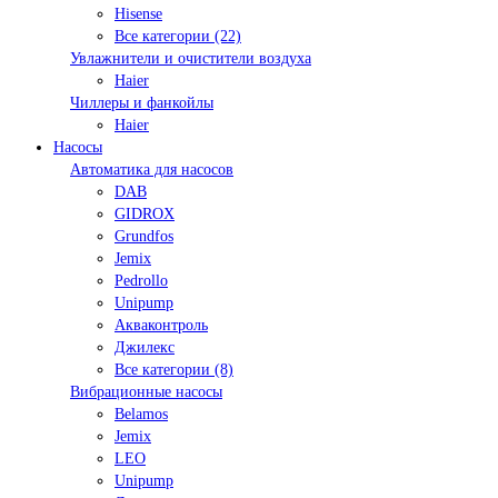
Hisense
Все категории (22)
Увлажнители и очистители воздуха
Haier
Чиллеры и фанкойлы
Haier
Насосы
Автоматика для насосов
DAB
GIDROX
Grundfos
Jemix
Pedrollo
Unipump
Акваконтроль
Джилекс
Все категории (8)
Вибрационные насосы
Belamos
Jemix
LEO
Unipump