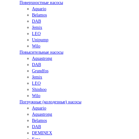
Поверхностные насосы
Aquario
Belamos
DAB
Jemix
LEO
Unipump
Wilo
Повысительные насосы
Aquastrong
DAB
Grundfos
Jemix
LEO
Shinhoo
Wilo
Погружные (колодезные) насосы
Aquario
Aquastrong
Belamos
DAB
DEMINEX