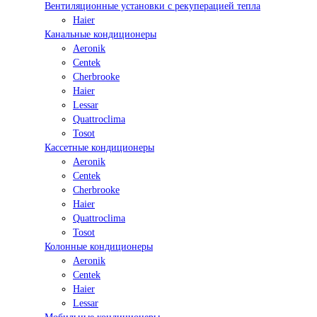
Вентиляционные установки с рекуперацией тепла
Haier
Канальные кондиционеры
Aeronik
Centek
Cherbrooke
Haier
Lessar
Quattroclima
Tosot
Кассетные кондиционеры
Aeronik
Centek
Cherbrooke
Haier
Quattroclima
Tosot
Колонные кондиционеры
Aeronik
Centek
Haier
Lessar