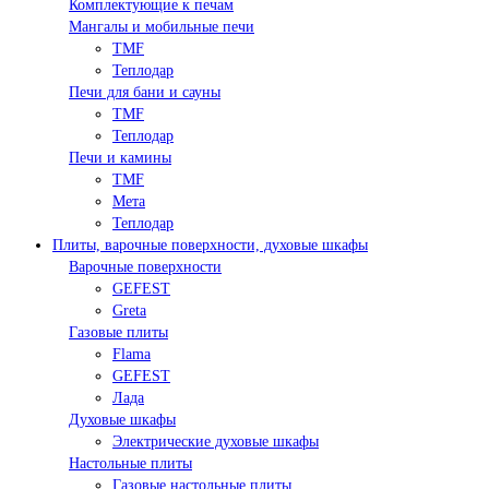
Комплектующие к печам
Мангалы и мобильные печи
TMF
Теплодар
Печи для бани и сауны
TMF
Теплодар
Печи и камины
TMF
Мета
Теплодар
Плиты, варочные поверхности, духовые шкафы
Варочные поверхности
GEFEST
Greta
Газовые плиты
Flama
GEFEST
Лада
Духовые шкафы
Электрические духовые шкафы
Настольные плиты
Газовые настольные плиты