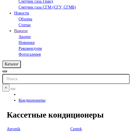
Счетчик газа Гранд
Счетчик газа СГМ (СГУ, СГМБ)
Новости
Обзоры
Статьи
Важное
Акции
Новинки
Рекомендуем
Фотогалерея
Каталог
×
Кондиционеры
Кассетные кондиционеры
Aeronik
Centek