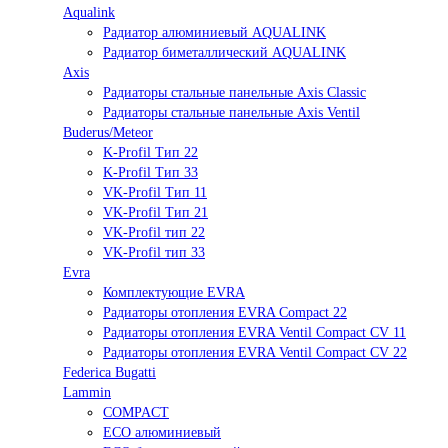
Aqualink
Радиатор алюминиевый AQUALINK
Радиатор биметаллический AQUALINK
Axis
Радиаторы стальные панельные Axis Classic
Радиаторы стальные панельные Axis Ventil
Buderus/Meteor
K-Profil Тип 22
K-Profil Тип 33
VK-Profil Тип 11
VK-Profil Тип 21
VK-Profil тип 22
VK-Profil тип 33
Evra
Комплектующие EVRA
Радиаторы отопления EVRA Compact 22
Радиаторы отопления EVRA Ventil Compact CV 11
Радиаторы отопления EVRA Ventil Compact CV 22
Federica Bugatti
Lammin
COMPACT
ECO алюминиевый