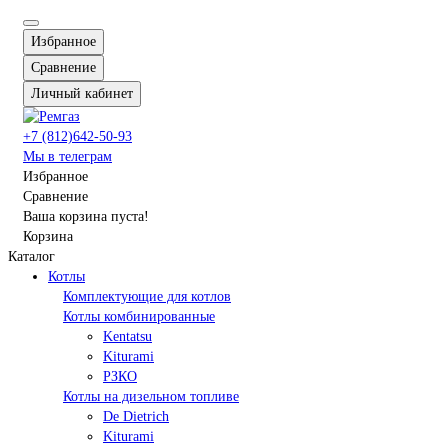
Избранное
Сравнение
Личный кабинет
+7 (812)642-50-93
Мы в телеграм
Избранное
Сравнение
Ваша корзина пуста!
Корзина
Каталог
Котлы
Комплектующие для котлов
Котлы комбинированные
Kentatsu
Kiturami
РЗКО
Котлы на дизельном топливе
De Dietrich
Kiturami