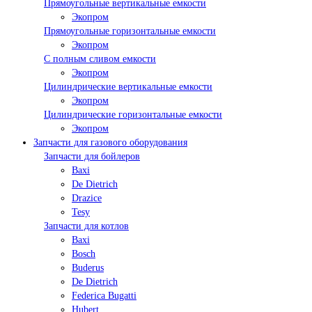
Прямоугольные вертикальные емкости
Экопром
Прямоугольные горизонтальные емкости
Экопром
С полным сливом емкости
Экопром
Цилиндрические вертикальные емкости
Экопром
Цилиндрические горизонтальные емкости
Экопром
Запчасти для газового оборудования
Запчасти для бойлеров
Baxi
De Dietrich
Drazice
Tesy
Запчасти для котлов
Baxi
Bosch
Buderus
De Dietrich
Federica Bugatti
Hubert