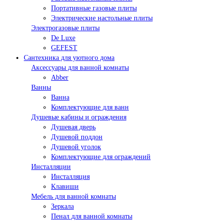
Портативные газовые плиты
Электрические настольные плиты
Электрогазовые плиты
De Luxe
GEFEST
Сантехника для уютного дома
Аксессуары для ванной комнаты
Abber
Ванны
Ванна
Комплектующие для ванн
Душевые кабины и ограждения
Душевая дверь
Душевой поддон
Душевой уголок
Комплектующие для ограждений
Инсталляции
Инсталляция
Клавиши
Мебель для ванной комнаты
Зеркала
Пенал для ванной комнаты