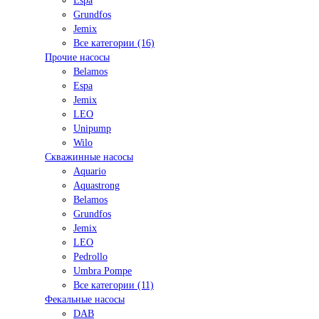
Espa
Grundfos
Jemix
Все категории (16)
Прочие насосы
Belamos
Espa
Jemix
LEO
Unipump
Wilo
Скважинные насосы
Aquario
Aquastrong
Belamos
Grundfos
Jemix
LEO
Pedrollo
Umbra Pompe
Все категории (11)
Фекальные насосы
DAB