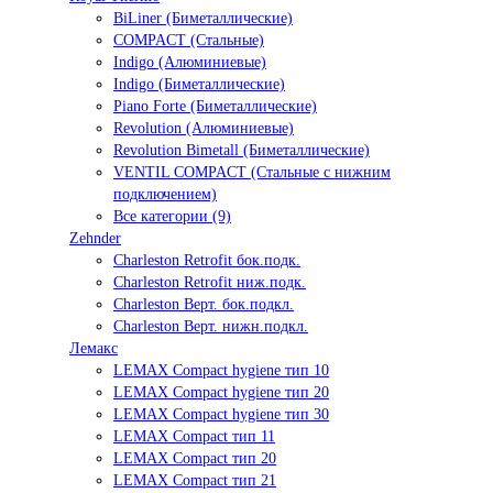
BiLiner (Биметаллические)
COMPACT (Стальные)
Indigo (Алюминиевые)
Indigo (Биметаллические)
Piano Forte (Биметаллические)
Revolution (Алюминиевые)
Revolution Bimetall (Биметаллические)
VENTIL COMPACT (Стальные с нижним
подключением)
Все категории (9)
Zehnder
Charleston Retrofit бок.подк.
Charleston Retrofit ниж.подк.
Charleston Верт. бок.подкл.
Charleston Верт. нижн.подкл.
Лемакс
LEMAX Compact hygiene тип 10
LEMAX Compact hygiene тип 20
LEMAX Compact hygiene тип 30
LEMAX Compact тип 11
LEMAX Compact тип 20
LEMAX Compact тип 21