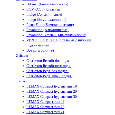
BiLiner (Биметаллические)
COMPACT (Стальные)
Indigo (Алюминиевые)
Indigo (Биметаллические)
Piano Forte (Биметаллические)
Revolution (Алюминиевые)
Revolution Bimetall (Биметаллические)
VENTIL COMPACT (Стальные с нижним
подключением)
Все категории (9)
Zehnder
Charleston Retrofit бок.подк.
Charleston Retrofit ниж.подк.
Charleston Верт. бок.подкл.
Charleston Верт. нижн.подкл.
Лемакс
LEMAX Compact hygiene тип 10
LEMAX Compact hygiene тип 20
LEMAX Compact hygiene тип 30
LEMAX Compact тип 11
LEMAX Compact тип 20
LEMAX Compact тип 21