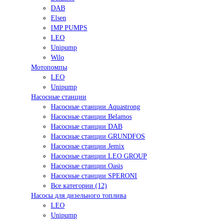
DAB
Elsen
IMP PUMPS
LEO
Unipump
Wilo
Мотопомпы
LEO
Unipump
Насосные станции
Насосные станции Aquastrong
Насосные станции Belamos
Насосные станции DAB
Насосные станции GRUNDFOS
Насосные станции Jemix
Насосные станции LEO GROUP
Насосные станции Oasis
Насосные станции SPERONI
Все категории (12)
Насосы для дизельного топлива
LEO
Unipump