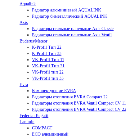
Aqualink
Радиатор алюминиевый AQUALINK
Радиатор биметаллический AQUALINK
Axis
Радиаторы стальные панельные Axis Classic
Радиаторы стальные панельные Axis Ventil
Buderus/Meteor
K-Profil Тип 22
K-Profil Тип 33
VK-Profil Тип 11
VK-Profil Тип 21
VK-Profil тип 22
VK-Profil тип 33
Evra
Комплектующие EVRA
Радиаторы отопления EVRA Compact 22
Радиаторы отопления EVRA Ventil Compact CV 11
Радиаторы отопления EVRA Ventil Compact CV 22
Federica Bugatti
Lammin
COMPACT
ECO алюминиевый