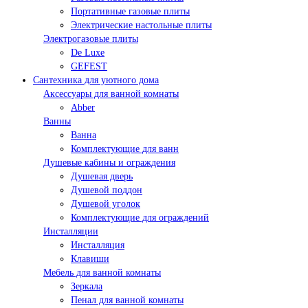
Портативные газовые плиты
Электрические настольные плиты
Электрогазовые плиты
De Luxe
GEFEST
Сантехника для уютного дома
Аксессуары для ванной комнаты
Abber
Ванны
Ванна
Комплектующие для ванн
Душевые кабины и ограждения
Душевая дверь
Душевой поддон
Душевой уголок
Комплектующие для ограждений
Инсталляции
Инсталляция
Клавиши
Мебель для ванной комнаты
Зеркала
Пенал для ванной комнаты