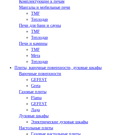
Комплектующие к печам
Мангалы и мобильные печи
TMF
Теплодар
Печи для бани и сауны
TMF
Теплодар
Печи и камины
TMF
Мета
Теплодар
Плиты, варочные поверхности, духовые шкафы
Варочные поверхности
GEFEST
Greta
Газовые плиты
Flama
GEFEST
Лада
Духовые шкафы
Электрические духовые шкафы
Настольные плиты
Газовые настольные плиты