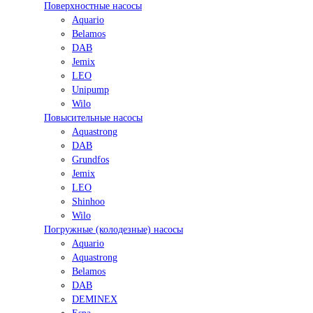
Поверхностные насосы
Aquario
Belamos
DAB
Jemix
LEO
Unipump
Wilo
Повысительные насосы
Aquastrong
DAB
Grundfos
Jemix
LEO
Shinhoo
Wilo
Погружные (колодезные) насосы
Aquario
Aquastrong
Belamos
DAB
DEMINEX