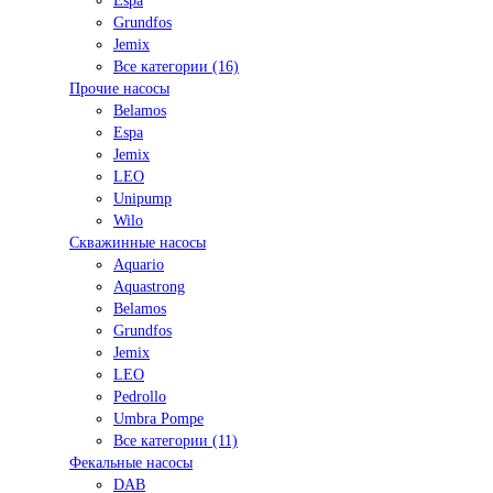
Espa
Grundfos
Jemix
Все категории (16)
Прочие насосы
Belamos
Espa
Jemix
LEO
Unipump
Wilo
Скважинные насосы
Aquario
Aquastrong
Belamos
Grundfos
Jemix
LEO
Pedrollo
Umbra Pompe
Все категории (11)
Фекальные насосы
DAB