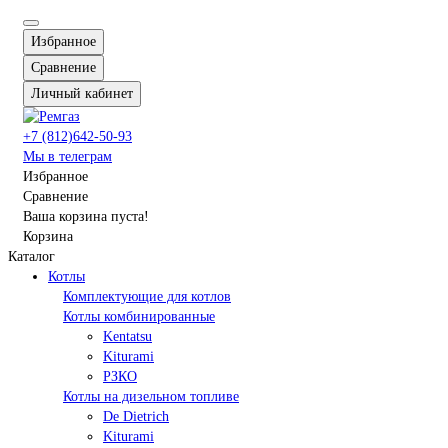
Избранное
Сравнение
Личный кабинет
+7 (812)642-50-93
Мы в телеграм
Избранное
Сравнение
Ваша корзина пуста!
Корзина
Каталог
Котлы
Комплектующие для котлов
Котлы комбинированные
Kentatsu
Kiturami
РЗКО
Котлы на дизельном топливе
De Dietrich
Kiturami