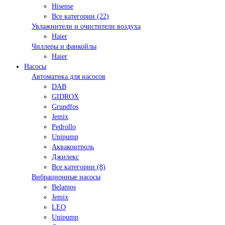
Hisense
Все категории (22)
Увлажнители и очистители воздуха
Haier
Чиллеры и фанкойлы
Haier
Насосы
Автоматика для насосов
DAB
GIDROX
Grundfos
Jemix
Pedrollo
Unipump
Акваконтроль
Джилекс
Все категории (8)
Вибрационные насосы
Belamos
Jemix
LEO
Unipump