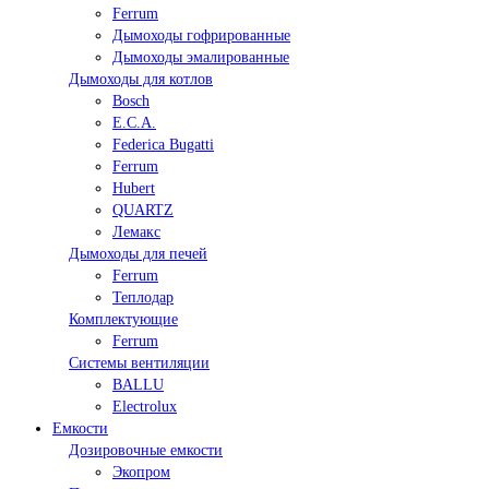
Ferrum
Дымоходы гофрированные
Дымоходы эмалированные
Дымоходы для котлов
Bosch
E.C.A.
Federica Bugatti
Ferrum
Hubert
QUARTZ
Лемакс
Дымоходы для печей
Ferrum
Теплодар
Комплектующие
Ferrum
Системы вентиляции
BALLU
Electrolux
Емкости
Дозировочные емкости
Экопром