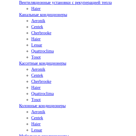
Вентиляционные установки с рекуперацией тепла
Haier
Канальные кондиционеры
Aeronik
Centek
Cherbrooke
Haier
Lessar
Quattroclima
Tosot
Кассетные кондиционеры
Aeronik
Centek
Cherbrooke
Haier
Quattroclima
Tosot
Колонные кондиционеры
Aeronik
Centek
Haier
Lessar