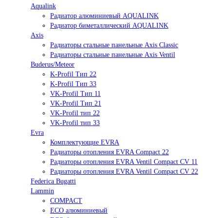
Aqualink
Радиатор алюминиевый AQUALINK
Радиатор биметаллический AQUALINK
Axis
Радиаторы стальные панельные Axis Classic
Радиаторы стальные панельные Axis Ventil
Buderus/Meteor
K-Profil Тип 22
K-Profil Тип 33
VK-Profil Тип 11
VK-Profil Тип 21
VK-Profil тип 22
VK-Profil тип 33
Evra
Комплектующие EVRA
Радиаторы отопления EVRA Compact 22
Радиаторы отопления EVRA Ventil Compact CV 11
Радиаторы отопления EVRA Ventil Compact CV 22
Federica Bugatti
Lammin
COMPACT
ECO алюминиевый