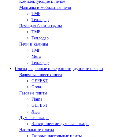
Комплектующие к печам
Мангалы и мобильные печи
TMF
Теплодар
Печи для бани и сауны
TMF
Теплодар
Печи и камины
TMF
Мета
Теплодар
Плиты, варочные поверхности, духовые шкафы
Варочные поверхности
GEFEST
Greta
Газовые плиты
Flama
GEFEST
Лада
Духовые шкафы
Электрические духовые шкафы
Настольные плиты
Газовые настольные плиты