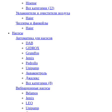
Hisense
Все категории (22)
Увлажнители и очистители воздуха
Haier
Чиллеры и фанкойлы
Haier
Насосы
Автоматика для насосов
DAB
GIDROX
Grundfos
Jemix
Pedrollo
Unipump
Акваконтроль
Джилекс
Все категории (8)
Вибрационные насосы
Belamos
Jemix
LEO
Unipump