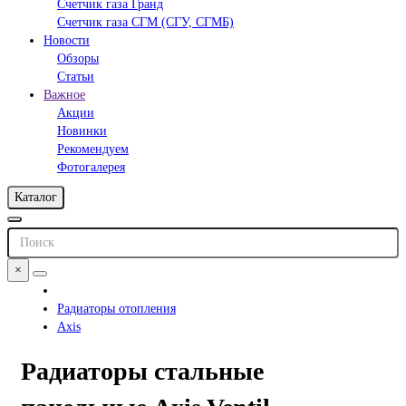
Счетчик газа Гранд
Счетчик газа СГМ (СГУ, СГМБ)
Новости
Обзоры
Статьи
Важное
Акции
Новинки
Рекомендуем
Фотогалерея
Каталог
×
Радиаторы отопления
Axis
Радиаторы стальные