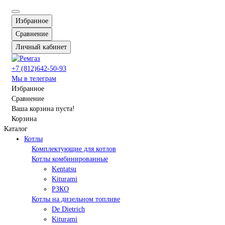
Избранное
Сравнение
Личный кабинет
+7 (812)642-50-93
Мы в телеграм
Избранное
Сравнение
Ваша корзина пуста!
Корзина
Каталог
Котлы
Комплектующие для котлов
Котлы комбинированные
Kentatsu
Kiturami
РЗКО
Котлы на дизельном топливе
De Dietrich
Kiturami