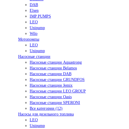
DAB
Elsen
IMP PUMPS
LEO
Unipump
Wilo
Мотопомпы
LEO
Unipump
Насосные станции
Насосные станции Aquastrong
Насосные станции Belamos
Насосные станции DAB
Насосные станции GRUNDFOS
Насосные станции Jemix
Насосные станции LEO GROUP
Насосные станции Oasis
Насосные станции SPERONI
Все категории (12)
Насосы для дизельного топлива
LEO
Unipump