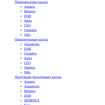
Поверхностные насосы
Aquario
Belamos
DAB
Jemix
LEO
Unipump
Wilo
Повысительные насосы
Aquastrong
DAB
Grundfos
Jemix
LEO
Shinhoo
Wilo
Погружные (колодезные) насосы
Aquario
Aquastrong
Belamos
DAB
DEMINEX