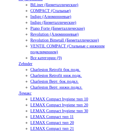
BiLiner (Биметаллические)
COMPACT (Стальные)
Indigo (Алюминиевые)
Indigo (Биметаллические)
Piano Forte (Биметаллические)
Revolution (Алюминиевые)
Revolution Bimetall (Биметаллические)
VENTIL COMPACT (Стальные с нижним
подключением)
Все категории (9)
Zehnder
Charleston Retrofit бок.подк.
Charleston Retrofit ниж.подк.
Charleston Верт. бок.подкл.
Charleston Верт. нижн.подкл.
Лемакс
LEMAX Compact hygiene тип 10
LEMAX Compact hygiene тип 20
LEMAX Compact hygiene тип 30
LEMAX Compact тип 11
LEMAX Compact тип 20
LEMAX Compact тип 21