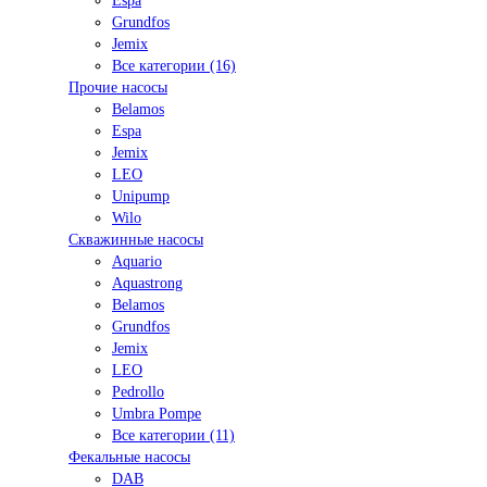
Espa
Grundfos
Jemix
Все категории (16)
Прочие насосы
Belamos
Espa
Jemix
LEO
Unipump
Wilo
Скважинные насосы
Aquario
Aquastrong
Belamos
Grundfos
Jemix
LEO
Pedrollo
Umbra Pompe
Все категории (11)
Фекальные насосы
DAB