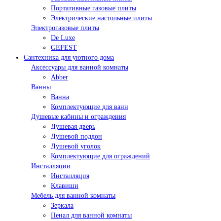
Портативные газовые плиты
Электрические настольные плиты
Электрогазовые плиты
De Luxe
GEFEST
Сантехника для уютного дома
Аксессуары для ванной комнаты
Abber
Ванны
Ванна
Комплектующие для ванн
Душевые кабины и ограждения
Душевая дверь
Душевой поддон
Душевой уголок
Комплектующие для ограждений
Инсталляции
Инсталляция
Клавиши
Мебель для ванной комнаты
Зеркала
Пенал для ванной комнаты