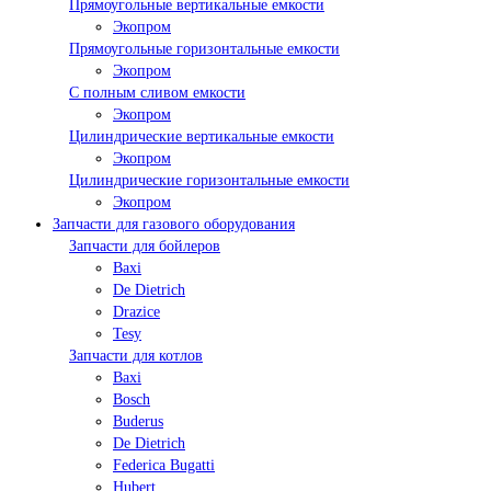
Прямоугольные вертикальные емкости
Экопром
Прямоугольные горизонтальные емкости
Экопром
С полным сливом емкости
Экопром
Цилиндрические вертикальные емкости
Экопром
Цилиндрические горизонтальные емкости
Экопром
Запчасти для газового оборудования
Запчасти для бойлеров
Baxi
De Dietrich
Drazice
Tesy
Запчасти для котлов
Baxi
Bosch
Buderus
De Dietrich
Federica Bugatti
Hubert