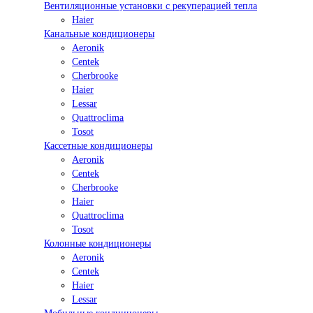
Вентиляционные установки с рекуперацией тепла
Haier
Канальные кондиционеры
Aeronik
Centek
Cherbrooke
Haier
Lessar
Quattroclima
Tosot
Кассетные кондиционеры
Aeronik
Centek
Cherbrooke
Haier
Quattroclima
Tosot
Колонные кондиционеры
Aeronik
Centek
Haier
Lessar