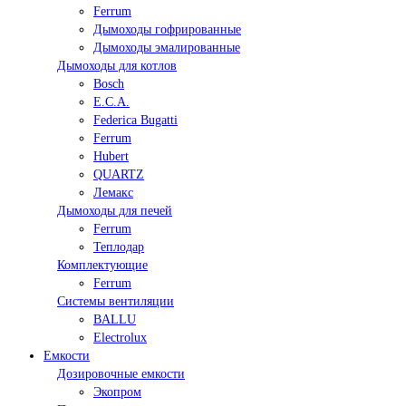
Ferrum
Дымоходы гофрированные
Дымоходы эмалированные
Дымоходы для котлов
Bosch
E.C.A.
Federica Bugatti
Ferrum
Hubert
QUARTZ
Лемакс
Дымоходы для печей
Ferrum
Теплодар
Комплектующие
Ferrum
Системы вентиляции
BALLU
Electrolux
Емкости
Дозировочные емкости
Экопром