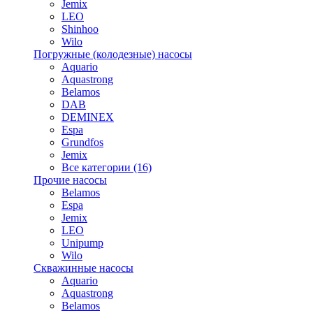
Jemix
LEO
Shinhoo
Wilo
Погружные (колодезные) насосы
Aquario
Aquastrong
Belamos
DAB
DEMINEX
Espa
Grundfos
Jemix
Все категории (16)
Прочие насосы
Belamos
Espa
Jemix
LEO
Unipump
Wilo
Скважинные насосы
Aquario
Aquastrong
Belamos