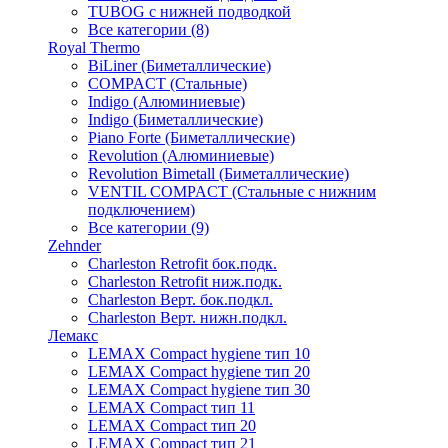
TUBOG с нижней подводкой
Все категории (8)
Royal Thermo
BiLiner (Биметаллические)
COMPACT (Стальные)
Indigo (Алюминиевые)
Indigo (Биметаллические)
Piano Forte (Биметаллические)
Revolution (Алюминиевые)
Revolution Bimetall (Биметаллические)
VENTIL COMPACT (Стальные с нижним
подключением)
Все категории (9)
Zehnder
Charleston Retrofit бок.подк.
Charleston Retrofit ниж.подк.
Charleston Верт. бок.подкл.
Charleston Верт. нижн.подкл.
Лемакс
LEMAX Compact hygiene тип 10
LEMAX Compact hygiene тип 20
LEMAX Compact hygiene тип 30
LEMAX Compact тип 11
LEMAX Compact тип 20
LEMAX Compact тип 21