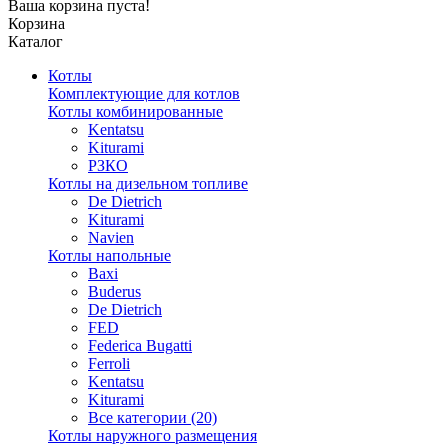
Ваша корзина пуста!
Корзина
Каталог
Котлы
Комплектующие для котлов
Котлы комбинированные
Kentatsu
Kiturami
РЗКО
Котлы на дизельном топливе
De Dietrich
Kiturami
Navien
Котлы напольные
Baxi
Buderus
De Dietrich
FED
Federica Bugatti
Ferroli
Kentatsu
Kiturami
Все категории (20)
Котлы наружного размещения