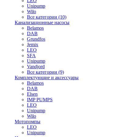
LEO
Unipump
Wilo
Все категории (10)
Канализационные насосы
Belamos
DAB
Grundfos
Jemix
LEO
SFA
Unipump
Vandjord
Все категории (9)
Комплектующие и аксессуары
Belamos
DAB
Elsen
IMP PUMPS
LEO
Unipump
Wilo
Мотопомпы
LEO
Unipump