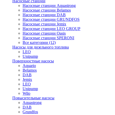
Насосные станции
Насосные станции Aquastrong
Насосные станции Belamos
Насосные станции DAB
Насосные станции GRUNDFOS
Насосные станции Jemix
Насосные станции LEO GROUP
Насосные станции Oasis
Насосные станции SPERONI
Все категории (12)
Насосы для дизельного топлива
LEO
Unipump
Поверхностные насосы
Aquario
Belamos
DAB
Jemix
LEO
Unipump
Wilo
Повысительные насосы
Aquastrong
DAB
Grundfos