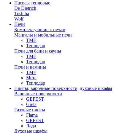
Насосы тепловые
De Dietrich
Toshiba
Wolf
Печи
Комплектующие к печам
Мангалы и мобильные печи
TMF
Теплодар
Печи для бани и сауны
TMF
Теплодар
Печи и камины
TMF
Мета
Теплодар
Плиты, варочные поверхности, духовые шкафы
Варочные поверхности
GEFEST
Greta
Газовые плиты
Flama
GEFEST
Лада
Духовые шкафы