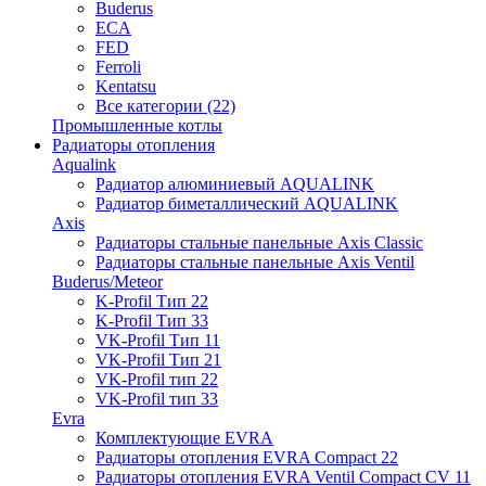
Buderus
ECA
FED
Ferroli
Kentatsu
Все категории (22)
Промышленные котлы
Радиаторы отопления
Aqualink
Радиатор алюминиевый AQUALINK
Радиатор биметаллический AQUALINK
Axis
Радиаторы стальные панельные Axis Classic
Радиаторы стальные панельные Axis Ventil
Buderus/Meteor
K-Profil Тип 22
K-Profil Тип 33
VK-Profil Тип 11
VK-Profil Тип 21
VK-Profil тип 22
VK-Profil тип 33
Evra
Комплектующие EVRA
Радиаторы отопления EVRA Compact 22
Радиаторы отопления EVRA Ventil Compact CV 11