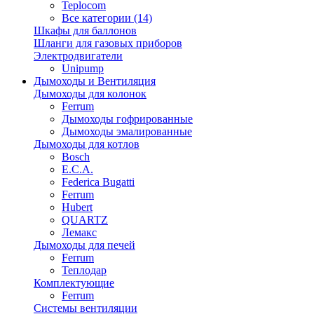
Teplocom
Все категории (14)
Шкафы для баллонов
Шланги для газовых приборов
Электродвигатели
Unipump
Дымоходы и Вентиляция
Дымоходы для колонок
Ferrum
Дымоходы гофрированные
Дымоходы эмалированные
Дымоходы для котлов
Bosch
E.C.A.
Federica Bugatti
Ferrum
Hubert
QUARTZ
Лемакс
Дымоходы для печей
Ferrum
Теплодар
Комплектующие
Ferrum
Системы вентиляции