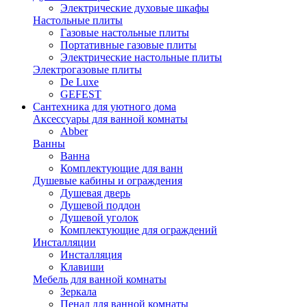
Электрические духовые шкафы
Настольные плиты
Газовые настольные плиты
Портативные газовые плиты
Электрические настольные плиты
Электрогазовые плиты
De Luxe
GEFEST
Сантехника для уютного дома
Аксессуары для ванной комнаты
Abber
Ванны
Ванна
Комплектующие для ванн
Душевые кабины и ограждения
Душевая дверь
Душевой поддон
Душевой уголок
Комплектующие для ограждений
Инсталляции
Инсталляция
Клавиши
Мебель для ванной комнаты
Зеркала
Пенал для ванной комнаты