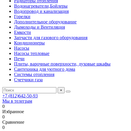
Радиаторы отопления
Водонагреватели,Бойлеры
Водопровод и канализация
Горелки
Дополнительное оборудование
Дымоходы и Вентиляция
Емкости
Запчасти для газового оборудования
Кондиционеры
Насосы
Насосы тепловые
Печи
Плиты, варочные поверхности, духовые шкафы
Сантехника для уютного дома
Системы отопления
Счетчики газа
×
+7 (812)642-50-93
Мы в телеграм
0
Избранное
0
Сравнение
0