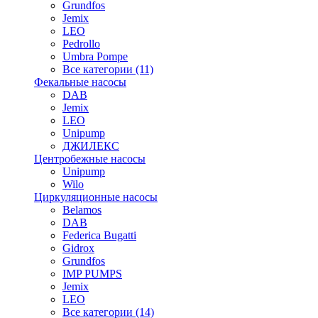
Grundfos
Jemix
LEO
Pedrollo
Umbra Pompe
Все категории (11)
Фекальные насосы
DAB
Jemix
LEO
Unipump
ДЖИЛЕКС
Центробежные насосы
Unipump
Wilo
Циркуляционные насосы
Belamos
DAB
Federica Bugatti
Gidrox
Grundfos
IMP PUMPS
Jemix
LEO
Все категории (14)