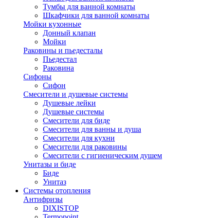
Тумбы для ванной комнаты
Шкафчики для ванной комнаты
Мойки кухонные
Донный клапан
Мойки
Раковины и пьедесталы
Пьедестал
Раковина
Сифоны
Сифон
Смесители и душевые системы
Душевые лейки
Душевые системы
Смесители для биде
Смесители для ванны и душа
Смесители для кухни
Смесители для раковины
Смесители с гигиеническим душем
Унитазы и биде
Биде
Унитаз
Системы отопления
Антифризы
DIXISTOP
Termopoint