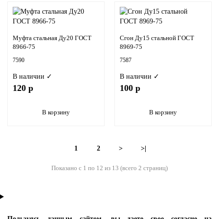
Муфта стальная Ду20 ГОСТ
Сгон Ду15 стальной ГОСТ
8966-75
8969-75
7590
7587
В наличии ✓
В наличии ✓
120 р
100 р
В корзину
В корзину
1
2
>
>|
Показано с 1 по 12 из 13 (всего 2 страниц)
Пользуясь данным сайтом, вы даете свое согласие на