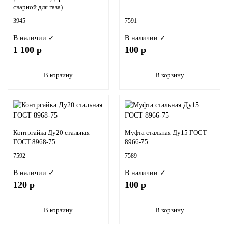
сварной для газа)
3945
7591
В наличии ✓
В наличии ✓
1 100 р
100 р
В корзину
В корзину
Контргайка Ду20 стальная
Муфта стальная Ду15 ГОСТ
ГОСТ 8968-75
8966-75
7592
7589
В наличии ✓
В наличии ✓
120 р
100 р
В корзину
В корзину