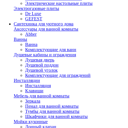
Электрические настольные плиты
Электрогазовые плиты
De Luxe
GEFEST
Сантехника для уютного дома
Аксессуары для ванной комнаты
Abber
Ванны
Ванна
Комплектующие для ванн
Душевые кабины и ограждения
Душевая дверь
Душевой поддон
Душевой уголок
Комплектующие для ограждений
Инсталляции
Инсталляция
Клавиши
Мебель для ванной комнаты
Зеркала
Пенал для ванной комнаты
Тумбы для ванной комнаты
Шкафчики для ванной комнаты
Мойки кухонные
Донный клапан