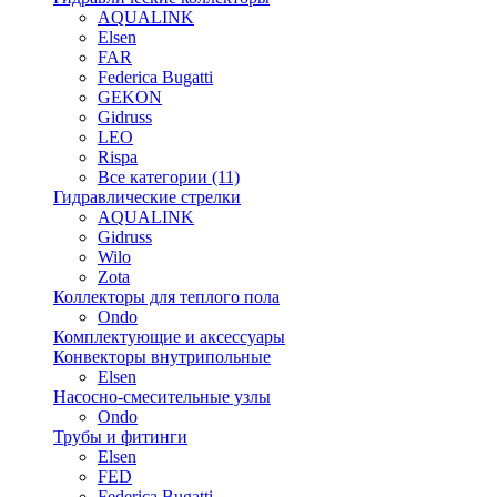
AQUALINK
Elsen
FAR
Federica Bugatti
GEKON
Gidruss
LEO
Rispa
Все категории (11)
Гидравлические стрелки
AQUALINK
Gidruss
Wilo
Zota
Коллекторы для теплого пола
Ondo
Комплектующие и аксессуары
Конвекторы внутрипольные
Elsen
Насосно-смесительные узлы
Ondo
Трубы и фитинги
Elsen
FED
Federica Bugatti