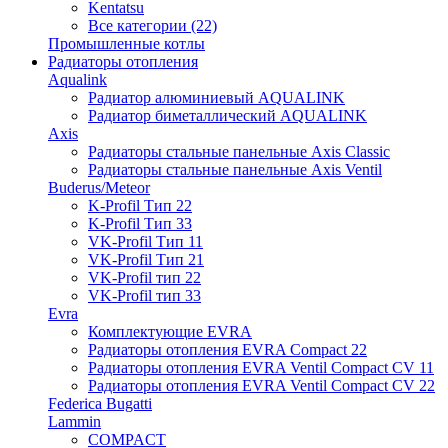
Kentatsu
Все категории (22)
Промышленные котлы
Радиаторы отопления
Aqualink
Радиатор алюминиевый AQUALINK
Радиатор биметаллический AQUALINK
Axis
Радиаторы стальные панельные Axis Classic
Радиаторы стальные панельные Axis Ventil
Buderus/Meteor
K-Profil Тип 22
K-Profil Тип 33
VK-Profil Тип 11
VK-Profil Тип 21
VK-Profil тип 22
VK-Profil тип 33
Evra
Комплектующие EVRA
Радиаторы отопления EVRA Compact 22
Радиаторы отопления EVRA Ventil Compact CV 11
Радиаторы отопления EVRA Ventil Compact CV 22
Federica Bugatti
Lammin
COMPACT