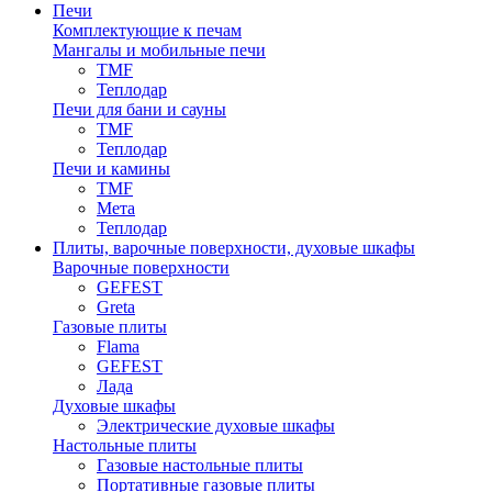
Печи
Комплектующие к печам
Мангалы и мобильные печи
TMF
Теплодар
Печи для бани и сауны
TMF
Теплодар
Печи и камины
TMF
Мета
Теплодар
Плиты, варочные поверхности, духовые шкафы
Варочные поверхности
GEFEST
Greta
Газовые плиты
Flama
GEFEST
Лада
Духовые шкафы
Электрические духовые шкафы
Настольные плиты
Газовые настольные плиты
Портативные газовые плиты