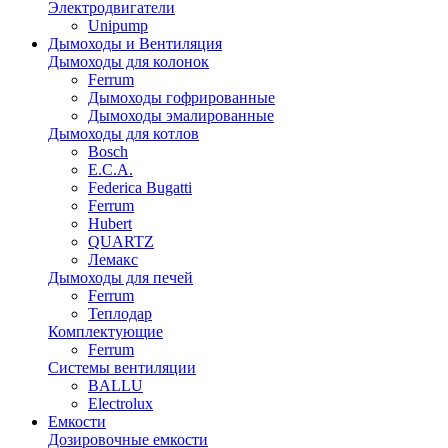
Электродвигатели
Unipump
Дымоходы и Вентиляция
Дымоходы для колонок
Ferrum
Дымоходы гофрированные
Дымоходы эмалированные
Дымоходы для котлов
Bosch
E.C.A.
Federica Bugatti
Ferrum
Hubert
QUARTZ
Лемакс
Дымоходы для печей
Ferrum
Теплодар
Комплектующие
Ferrum
Системы вентиляции
BALLU
Electrolux
Емкости
Дозировочные емкости