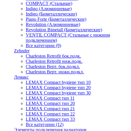
COMPACT (Стальные)
Indigo (Алюминиевые)
Indigo (Биметаллические)
Piano Forte (Биметаллические)
Revolution (Алюминиевые)
Revolution Bimetall (Биметаллические)
VENTIL COMPACT (Стальные с нижним
подключением)
Все категории (9)
Zehnder
Charleston Retrofit бок.подк.
Charleston Retrofit ниж.подк.
Charleston Верт. бок.подкл.
Charleston Верт. нижн.подкл.
Лемакс
LEMAX Compact hygiene тип 10
LEMAX Compact hygiene тип 20
LEMAX Compact hygiene тип 30
LEMAX Compact тип 11
LEMAX Compact тип 20
LEMAX Compact тип 21
LEMAX Compact тип 22
LEMAX Compact тип 33
Все категории (12)
Элементы подключения радиаторов