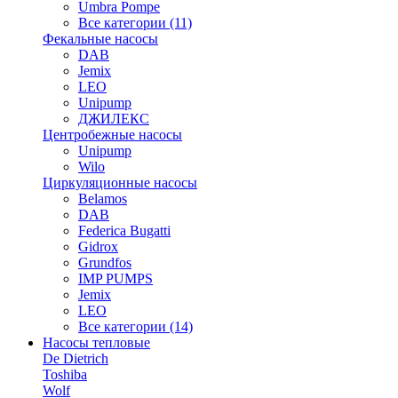
Umbra Pompe
Все категории (11)
Фекальные насосы
DAB
Jemix
LEO
Unipump
ДЖИЛЕКС
Центробежные насосы
Unipump
Wilo
Циркуляционные насосы
Belamos
DAB
Federica Bugatti
Gidrox
Grundfos
IMP PUMPS
Jemix
LEO
Все категории (14)
Насосы тепловые
De Dietrich
Toshiba
Wolf