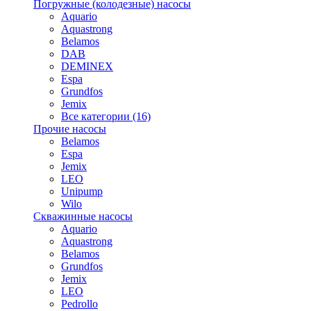
Погружные (колодезные) насосы
Aquario
Aquastrong
Belamos
DAB
DEMINEX
Espa
Grundfos
Jemix
Все категории (16)
Прочие насосы
Belamos
Espa
Jemix
LEO
Unipump
Wilo
Скважинные насосы
Aquario
Aquastrong
Belamos
Grundfos
Jemix
LEO
Pedrollo