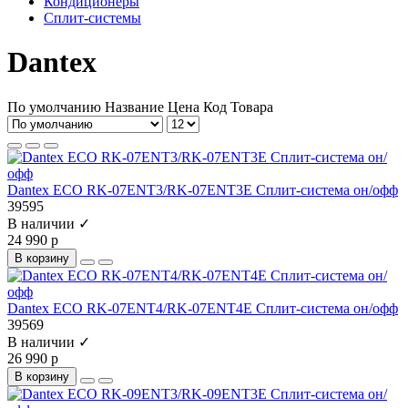
Кондиционеры
Сплит-системы
Dantex
По умолчанию
Название
Цена
Код Товара
Dantex ECO RK-07ENT3/RK-07ENT3E Сплит-система он/офф
39595
В наличии ✓
24 990 р
В корзину
Dantex ECO RK-07ENT4/RK-07ENT4E Сплит-система он/офф
39569
В наличии ✓
26 990 р
В корзину