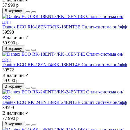
37 990 р
В корзину
Dantex ECO RK-18ENT3/RK-18ENT3E Сплит-система он/офф
39598
В наличии ✓
59 990 р
В корзину
Dantex ECO RK-18ENT4/RK-18ENT4E Сплит-система он/офф
39572
В наличии ✓
59 990 р
В корзину
Dantex ECO RK-24ENT3/RK-24ENT3E Сплит-система он/офф
39599
В наличии ✓
77 990 р
В корзину