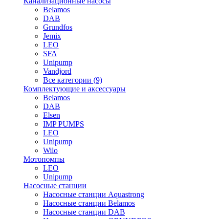
Канализационные насосы
Belamos
DAB
Grundfos
Jemix
LEO
SFA
Unipump
Vandjord
Все категории (9)
Комплектующие и аксессуары
Belamos
DAB
Elsen
IMP PUMPS
LEO
Unipump
Wilo
Мотопомпы
LEO
Unipump
Насосные станции
Насосные станции Aquastrong
Насосные станции Belamos
Насосные станции DAB