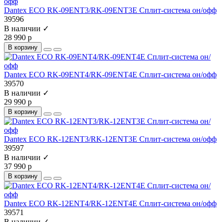
Dantex ECO RK-09ENT3/RK-09ENT3E Сплит-система он/офф
39596
В наличии ✓
28 990 р
В корзину
Dantex ECO RK-09ENT4/RK-09ENT4E Сплит-система он/офф
39570
В наличии ✓
29 990 р
В корзину
Dantex ECO RK-12ENT3/RK-12ENT3E Сплит-система он/офф
39597
В наличии ✓
37 990 р
В корзину
Dantex ECO RK-12ENT4/RK-12ENT4E Сплит-система он/офф
39571
В наличии ✓