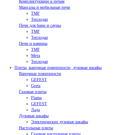
Комплектующие к печам
Мангалы и мобильные печи
TMF
Теплодар
Печи для бани и сауны
TMF
Теплодар
Печи и камины
TMF
Мета
Теплодар
Плиты, варочные поверхности, духовые шкафы
Варочные поверхности
GEFEST
Greta
Газовые плиты
Flama
GEFEST
Лада
Духовые шкафы
Электрические духовые шкафы
Настольные плиты
Газовые настольные плиты