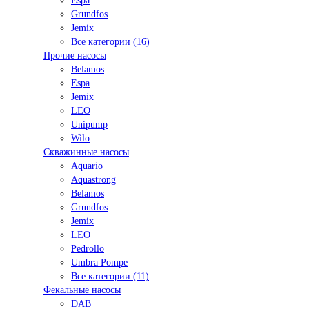
Espa
Grundfos
Jemix
Все категории (16)
Прочие насосы
Belamos
Espa
Jemix
LEO
Unipump
Wilo
Скважинные насосы
Aquario
Aquastrong
Belamos
Grundfos
Jemix
LEO
Pedrollo
Umbra Pompe
Все категории (11)
Фекальные насосы
DAB