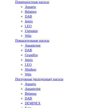
Поверхностные насосы
Aquario
Belamos
DAB
Jemix
LEO
Unipump
Wilo
Повысительные насосы
Aquastrong
DAB
Grundfos
Jemix
LEO
Shinhoo
Wilo
Погружные (колодезные) насосы
Aquario
Aquastrong
Belamos
DAB
DEMINEX