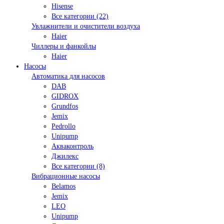
Hisense
Все категории (22)
Увлажнители и очистители воздуха
Haier
Чиллеры и фанкойлы
Haier
Насосы
Автоматика для насосов
DAB
GIDROX
Grundfos
Jemix
Pedrollo
Unipump
Акваконтроль
Джилекс
Все категории (8)
Вибрационные насосы
Belamos
Jemix
LEO
Unipump