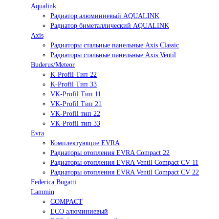
Aqualink
Радиатор алюминиевый AQUALINK
Радиатор биметаллический AQUALINK
Axis
Радиаторы стальные панельные Axis Classic
Радиаторы стальные панельные Axis Ventil
Buderus/Meteor
K-Profil Тип 22
K-Profil Тип 33
VK-Profil Тип 11
VK-Profil Тип 21
VK-Profil тип 22
VK-Profil тип 33
Evra
Комплектующие EVRA
Радиаторы отопления EVRA Compact 22
Радиаторы отопления EVRA Ventil Compact CV 11
Радиаторы отопления EVRA Ventil Compact CV 22
Federica Bugatti
Lammin
COMPACT
ECO алюминиевый