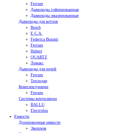
Ferrum
Дымоходы гофрированные
Дымоходы эмалированные
Дымоходы для котлов
Bosch
E.C.A.
Federica Bugatti
Ferrum
Hubert
QUARTZ
Лемакс
Дымоходы для печей
Ferrum
Теплодар
Комплектующие
Ferrum
Системы вентиляции
BALLU
Electrolux
Емкости
Дозировочные емкости
Экопром