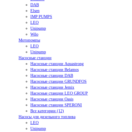
DAB
Elsen
IMP PUMPS
LEO
Unipump
Wilo
Мотопомпы
LEO
Unipump
Насосные станции
Насосные станции Aquastrong
Насосные станции Belamos
Насосные станции DAB
Насосные станции GRUNDFOS
Насосные станции Jemix
Насосные станции LEO GROUP
Насосные станции Oasis
Насосные станции SPERONI
Все категории (12)
Насосы для дизельного топлива
LEO
Unipump