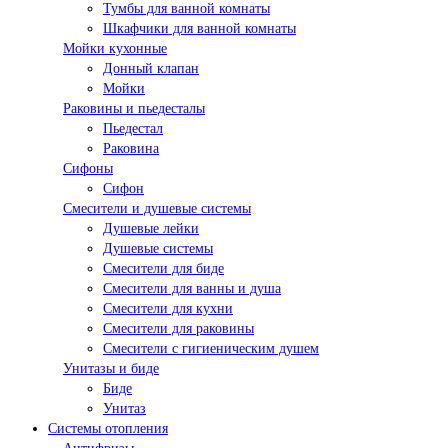
Тумбы для ванной комнаты
Шкафчики для ванной комнаты
Мойки кухонные
Донный клапан
Мойки
Раковины и пьедесталы
Пьедестал
Раковина
Сифоны
Сифон
Смесители и душевые системы
Душевые лейки
Душевые системы
Смесители для биде
Смесители для ванны и душа
Смесители для кухни
Смесители для раковины
Смесители с гигиеническим душем
Унитазы и биде
Биде
Унитаз
Системы отопления