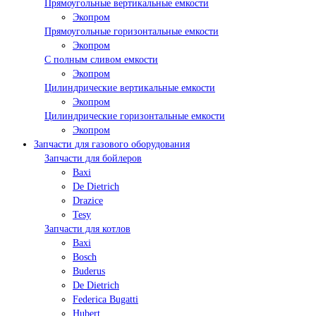
Прямоугольные вертикальные емкости
Экопром
Прямоугольные горизонтальные емкости
Экопром
С полным сливом емкости
Экопром
Цилиндрические вертикальные емкости
Экопром
Цилиндрические горизонтальные емкости
Экопром
Запчасти для газового оборудования
Запчасти для бойлеров
Baxi
De Dietrich
Drazice
Tesy
Запчасти для котлов
Baxi
Bosch
Buderus
De Dietrich
Federica Bugatti
Hubert