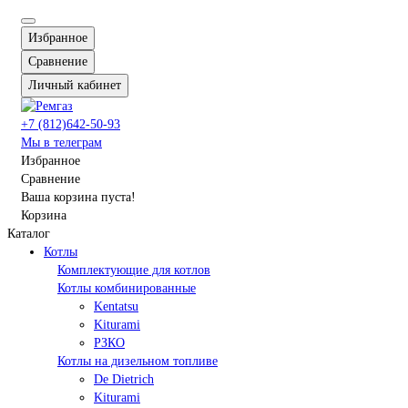
Избранное
Сравнение
Личный кабинет
+7 (812)642-50-93
Мы в телеграм
Избранное
Сравнение
Ваша корзина пуста!
Корзина
Каталог
Котлы
Комплектующие для котлов
Котлы комбинированные
Kentatsu
Kiturami
РЗКО
Котлы на дизельном топливе
De Dietrich
Kiturami