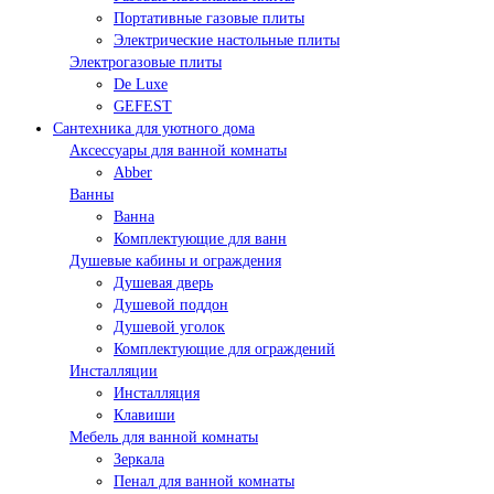
Портативные газовые плиты
Электрические настольные плиты
Электрогазовые плиты
De Luxe
GEFEST
Сантехника для уютного дома
Аксессуары для ванной комнаты
Abber
Ванны
Ванна
Комплектующие для ванн
Душевые кабины и ограждения
Душевая дверь
Душевой поддон
Душевой уголок
Комплектующие для ограждений
Инсталляции
Инсталляция
Клавиши
Мебель для ванной комнаты
Зеркала
Пенал для ванной комнаты