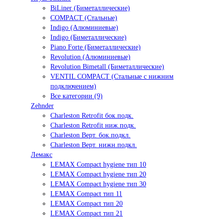
BiLiner (Биметаллические)
COMPACT (Стальные)
Indigo (Алюминиевые)
Indigo (Биметаллические)
Piano Forte (Биметаллические)
Revolution (Алюминиевые)
Revolution Bimetall (Биметаллические)
VENTIL COMPACT (Стальные с нижним
подключением)
Все категории (9)
Zehnder
Charleston Retrofit бок.подк.
Charleston Retrofit ниж.подк.
Charleston Верт. бок.подкл.
Charleston Верт. нижн.подкл.
Лемакс
LEMAX Compact hygiene тип 10
LEMAX Compact hygiene тип 20
LEMAX Compact hygiene тип 30
LEMAX Compact тип 11
LEMAX Compact тип 20
LEMAX Compact тип 21