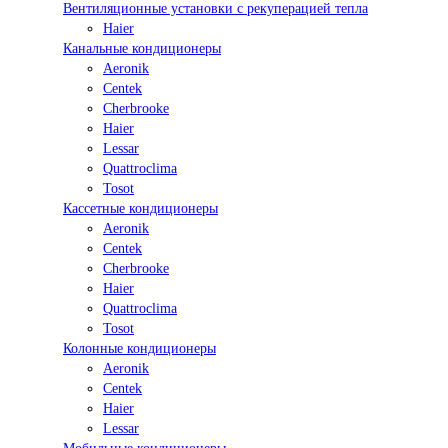
Вентиляционные установки с рекуперацией тепла
Haier
Канальные кондиционеры
Aeronik
Centek
Cherbrooke
Haier
Lessar
Quattroclima
Tosot
Кассетные кондиционеры
Aeronik
Centek
Cherbrooke
Haier
Quattroclima
Tosot
Колонные кондиционеры
Aeronik
Centek
Haier
Lessar