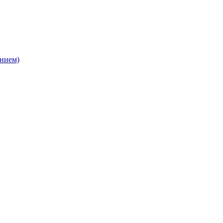
нием)