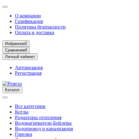
О компании
Газификация
Политика безопасности
Оплата и доставка
Избранное
0
Сравнение
0
Личный кабинет
Авторизация
Регистрация
Каталог
Все категории
Котлы
Радиаторы отопления
Водонагреватели,Бойлеры
Водопровод и канализация
Горелки