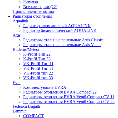
Kentatsu
Все категории (22)
Промышленные котлы
Радиаторы отопления
Aqualink
Радиатор алюминиевый AQUALINK
Радиатор биметаллический AQUALINK
Axis
Радиаторы стальные панельные Axis Classic
Радиаторы стальные панельные Axis Ventil
Buderus/Meteor
K-Profil Тип 22
K-Profil Тип 33
VK-Profil Тип 11
VK-Profil Тип 21
VK-Profil тип 22
VK-Profil тип 33
Evra
Комплектующие EVRA
Радиаторы отопления EVRA Compact 22
Радиаторы отопления EVRA Ventil Compact CV 11
Радиаторы отопления EVRA Ventil Compact CV 22
Federica Bugatti
Lammin
COMPACT