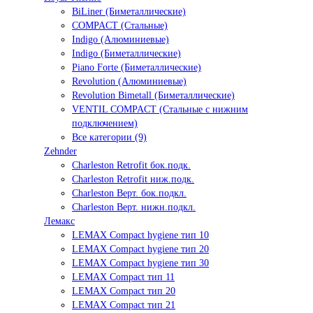
BiLiner (Биметаллические)
COMPACT (Стальные)
Indigo (Алюминиевые)
Indigo (Биметаллические)
Piano Forte (Биметаллические)
Revolution (Алюминиевые)
Revolution Bimetall (Биметаллические)
VENTIL COMPACT (Стальные с нижним
подключением)
Все категории (9)
Zehnder
Charleston Retrofit бок.подк.
Charleston Retrofit ниж.подк.
Charleston Верт. бок.подкл.
Charleston Верт. нижн.подкл.
Лемакс
LEMAX Compact hygiene тип 10
LEMAX Compact hygiene тип 20
LEMAX Compact hygiene тип 30
LEMAX Compact тип 11
LEMAX Compact тип 20
LEMAX Compact тип 21