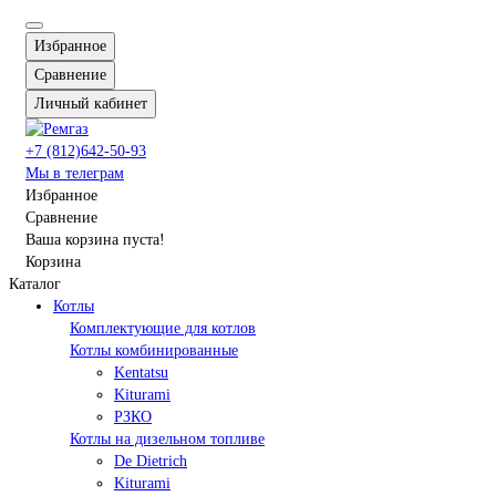
Избранное
Сравнение
Личный кабинет
+7 (812)642-50-93
Мы в телеграм
Избранное
Сравнение
Ваша корзина пуста!
Корзина
Каталог
Котлы
Комплектующие для котлов
Котлы комбинированные
Kentatsu
Kiturami
РЗКО
Котлы на дизельном топливе
De Dietrich
Kiturami