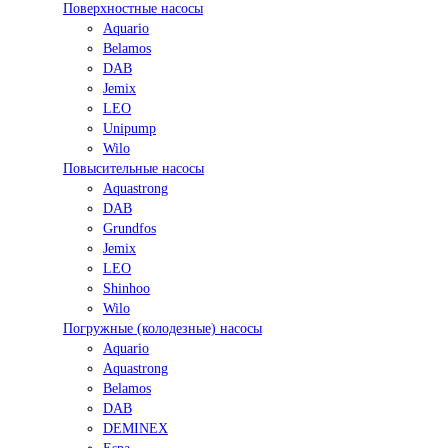
Поверхностные насосы
Aquario
Belamos
DAB
Jemix
LEO
Unipump
Wilo
Повысительные насосы
Aquastrong
DAB
Grundfos
Jemix
LEO
Shinhoo
Wilo
Погружные (колодезные) насосы
Aquario
Aquastrong
Belamos
DAB
DEMINEX