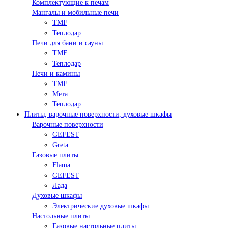
Комплектующие к печам
Мангалы и мобильные печи
TMF
Теплодар
Печи для бани и сауны
TMF
Теплодар
Печи и камины
TMF
Мета
Теплодар
Плиты, варочные поверхности, духовые шкафы
Варочные поверхности
GEFEST
Greta
Газовые плиты
Flama
GEFEST
Лада
Духовые шкафы
Электрические духовые шкафы
Настольные плиты
Газовые настольные плиты