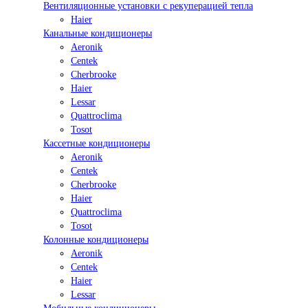
Вентиляционные установки с рекуперацией тепла
Haier
Канальные кондиционеры
Aeronik
Centek
Cherbrooke
Haier
Lessar
Quattroclima
Tosot
Кассетные кондиционеры
Aeronik
Centek
Cherbrooke
Haier
Quattroclima
Tosot
Колонные кондиционеры
Aeronik
Centek
Haier
Lessar