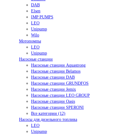
DAB
Elsen
IMP PUMPS
LEO
Unipump
Wilo
Мотопомпы
LEO
Unipump
Насосные станции
Насосные станции Aquastrong
Насосные станции Belamos
Насосные станции DAB
Насосные станции GRUNDFOS
Насосные станции Jemix
Насосные станции LEO GROUP
Насосные станции Oasis
Насосные станции SPERONI
Все категории (12)
Насосы для дизельного топлива
LEO
Unipump