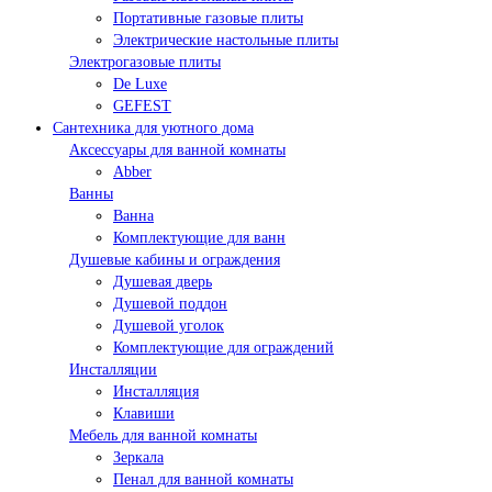
Портативные газовые плиты
Электрические настольные плиты
Электрогазовые плиты
De Luxe
GEFEST
Сантехника для уютного дома
Аксессуары для ванной комнаты
Abber
Ванны
Ванна
Комплектующие для ванн
Душевые кабины и ограждения
Душевая дверь
Душевой поддон
Душевой уголок
Комплектующие для ограждений
Инсталляции
Инсталляция
Клавиши
Мебель для ванной комнаты
Зеркала
Пенал для ванной комнаты