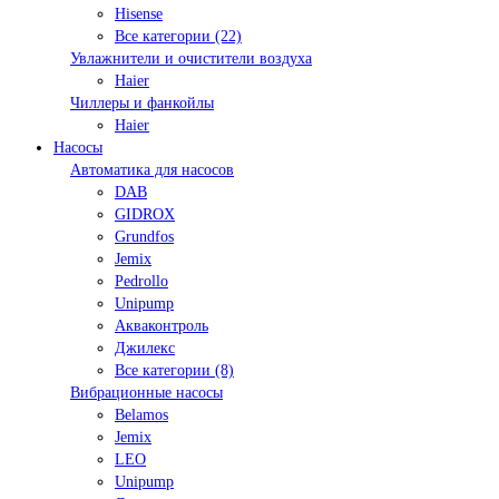
Hisense
Все категории (22)
Увлажнители и очистители воздуха
Haier
Чиллеры и фанкойлы
Haier
Насосы
Автоматика для насосов
DAB
GIDROX
Grundfos
Jemix
Pedrollo
Unipump
Акваконтроль
Джилекс
Все категории (8)
Вибрационные насосы
Belamos
Jemix
LEO
Unipump