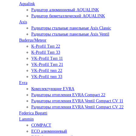
Aqualink
Радиатор алюминиевый AQUALINK
Радиатор биметаллический AQUALINK
Axis
Радиаторы стальные панельные Axis Classic
Радиаторы стальные панельные Axis Ventil
Buderus/Meteor
K-Profil Тип 22
K-Profil Тип 33
VK-Profil Тип 11
VK-Profil Тип 21
VK-Profil тип 22
VK-Profil тип 33
Evra
Комплектующие EVRA
Радиаторы отопления EVRA Compact 22
Радиаторы отопления EVRA Ventil Compact CV 11
Радиаторы отопления EVRA Ventil Compact CV 22
Federica Bugatti
Lammin
COMPACT
ECO алюминиевый