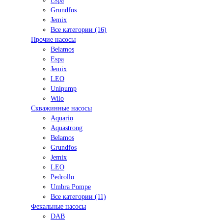
Espa
Grundfos
Jemix
Все категории (16)
Прочие насосы
Belamos
Espa
Jemix
LEO
Unipump
Wilo
Скважинные насосы
Aquario
Aquastrong
Belamos
Grundfos
Jemix
LEO
Pedrollo
Umbra Pompe
Все категории (11)
Фекальные насосы
DAB