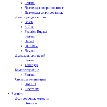
Ferrum
Дымоходы гофрированные
Дымоходы эмалированные
Дымоходы для котлов
Bosch
E.C.A.
Federica Bugatti
Ferrum
Hubert
QUARTZ
Лемакс
Дымоходы для печей
Ferrum
Теплодар
Комплектующие
Ferrum
Системы вентиляции
BALLU
Electrolux
Емкости
Дозировочные емкости
Экопром