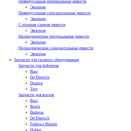
Прямоугольные вертикальные емкости
Экопром
Прямоугольные горизонтальные емкости
Экопром
С полным сливом емкости
Экопром
Цилиндрические вертикальные емкости
Экопром
Цилиндрические горизонтальные емкости
Экопром
Запчасти для газового оборудования
Запчасти для бойлеров
Baxi
De Dietrich
Drazice
Tesy
Запчасти для котлов
Baxi
Bosch
Buderus
De Dietrich
Federica Bugatti
Hubert