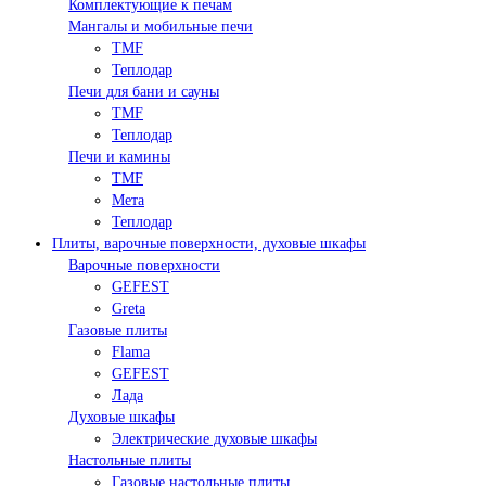
Комплектующие к печам
Мангалы и мобильные печи
TMF
Теплодар
Печи для бани и сауны
TMF
Теплодар
Печи и камины
TMF
Мета
Теплодар
Плиты, варочные поверхности, духовые шкафы
Варочные поверхности
GEFEST
Greta
Газовые плиты
Flama
GEFEST
Лада
Духовые шкафы
Электрические духовые шкафы
Настольные плиты
Газовые настольные плиты