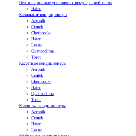
Вентиляционные установки с рекуперацией тепла
Haier
Канальные кондиционеры
Aeronik
Centek
Cherbrooke
Haier
Lessar
Quattroclima
Tosot
Кассетные кондиционеры
Aeronik
Centek
Cherbrooke
Haier
Quattroclima
Tosot
Колонные кондиционеры
Aeronik
Centek
Haier
Lessar