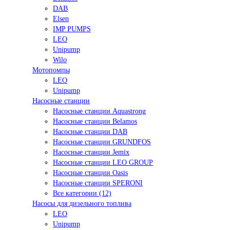
DAB
Elsen
IMP PUMPS
LEO
Unipump
Wilo
Мотопомпы
LEO
Unipump
Насосные станции
Насосные станции Aquastrong
Насосные станции Belamos
Насосные станции DAB
Насосные станции GRUNDFOS
Насосные станции Jemix
Насосные станции LEO GROUP
Насосные станции Oasis
Насосные станции SPERONI
Все категории (12)
Насосы для дизельного топлива
LEO
Unipump