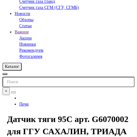
Счетчик газа Гранд
Счетчик газа СГМ (СГУ, СГМБ)
Новости
Обзоры
Статьи
Важное
Акции
Новинки
Рекомендуем
Фотогалерея
Каталог
×
Печи
Датчик тяги 95С арт. G6070002
для ГГУ САХАЛИН, ТРИАДА