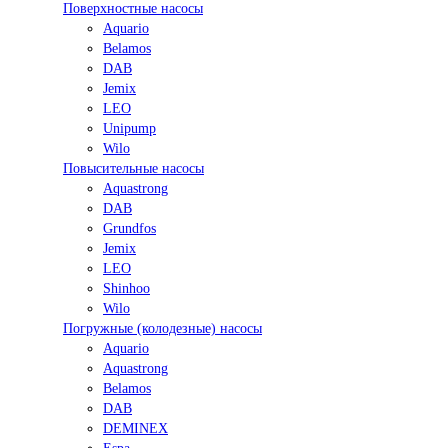
Поверхностные насосы
Aquario
Belamos
DAB
Jemix
LEO
Unipump
Wilo
Повысительные насосы
Aquastrong
DAB
Grundfos
Jemix
LEO
Shinhoo
Wilo
Погружные (колодезные) насосы
Aquario
Aquastrong
Belamos
DAB
DEMINEX