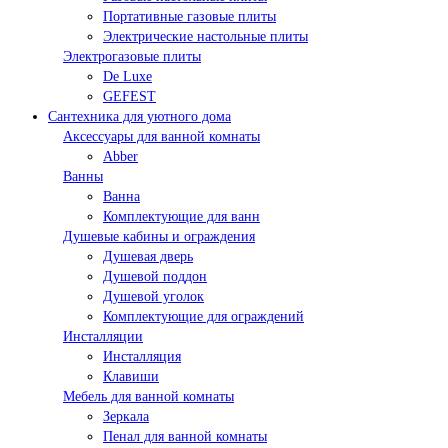
Портативные газовые плиты
Электрические настольные плиты
Электрогазовые плиты
De Luxe
GEFEST
Сантехника для уютного дома
Аксессуары для ванной комнаты
Abber
Ванны
Ванна
Комплектующие для ванн
Душевые кабины и ограждения
Душевая дверь
Душевой поддон
Душевой уголок
Комплектующие для ограждений
Инсталляции
Инсталляция
Клавиши
Мебель для ванной комнаты
Зеркала
Пенал для ванной комнаты