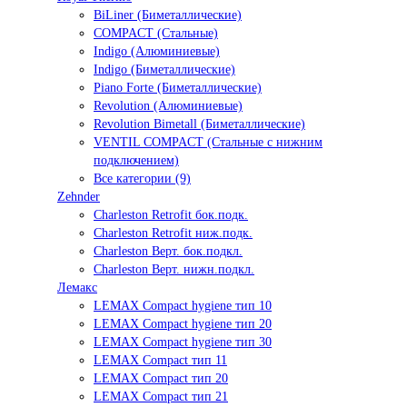
BiLiner (Биметаллические)
COMPACT (Стальные)
Indigo (Алюминиевые)
Indigo (Биметаллические)
Piano Forte (Биметаллические)
Revolution (Алюминиевые)
Revolution Bimetall (Биметаллические)
VENTIL COMPACT (Стальные с нижним
подключением)
Все категории (9)
Zehnder
Charleston Retrofit бок.подк.
Charleston Retrofit ниж.подк.
Charleston Верт. бок.подкл.
Charleston Верт. нижн.подкл.
Лемакс
LEMAX Compact hygiene тип 10
LEMAX Compact hygiene тип 20
LEMAX Compact hygiene тип 30
LEMAX Compact тип 11
LEMAX Compact тип 20
LEMAX Compact тип 21