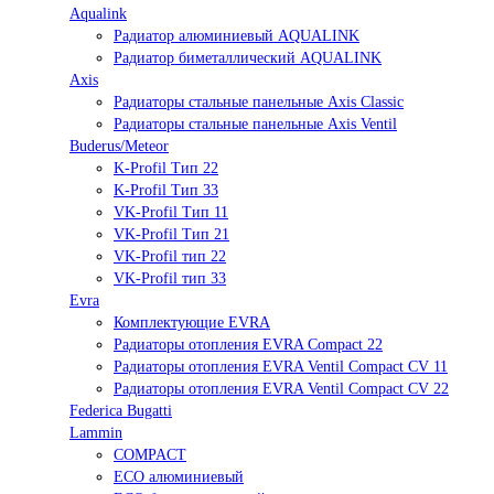
Aqualink
Радиатор алюминиевый AQUALINK
Радиатор биметаллический AQUALINK
Axis
Радиаторы стальные панельные Axis Classic
Радиаторы стальные панельные Axis Ventil
Buderus/Meteor
K-Profil Тип 22
K-Profil Тип 33
VK-Profil Тип 11
VK-Profil Тип 21
VK-Profil тип 22
VK-Profil тип 33
Evra
Комплектующие EVRA
Радиаторы отопления EVRA Compact 22
Радиаторы отопления EVRA Ventil Compact CV 11
Радиаторы отопления EVRA Ventil Compact CV 22
Federica Bugatti
Lammin
COMPACT
ECO алюминиевый