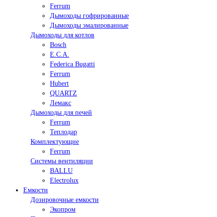
Ferrum
Дымоходы гофрированные
Дымоходы эмалированные
Дымоходы для котлов
Bosch
E.C.A.
Federica Bugatti
Ferrum
Hubert
QUARTZ
Лемакс
Дымоходы для печей
Ferrum
Теплодар
Комплектующие
Ferrum
Системы вентиляции
BALLU
Electrolux
Емкости
Дозировочные емкости
Экопром