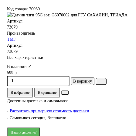
Код товара: 20060
Артикул
73079
Производитель
TMF
Артикул
73079
Все характеристики
В наличии ✓
599 р
В корзину
В избранное
В сравнение
Доступны доставка и самовывоз:
-
Рассчитать примерную стоимость доставки
- Самовывоз сегодня, бесплатно
Нашли дешевле?