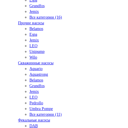
Espa
Grundfos
Jemix
Все категории (16)
Прочие насосы
Belamos
Espa
Jemix
LEO
Unipump
Wilo
Скважинные насосы
Aquario
Aquastrong
Belamos
Grundfos
Jemix
LEO
Pedrollo
Umbra Pompe
Все категории (11)
Фекальные насосы
DAB