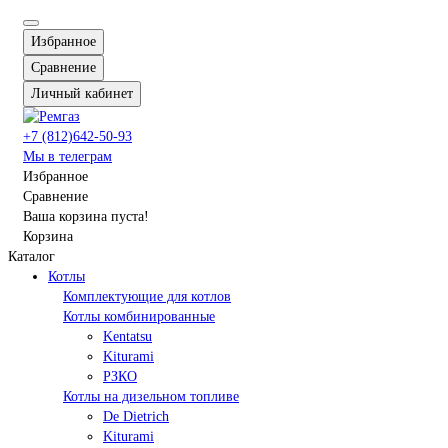
Избранное
Сравнение
Личный кабинет
+7 (812)642-50-93
Мы в телеграм
Избранное
Сравнение
Ваша корзина пуста!
Корзина
Каталог
Котлы
Комплектующие для котлов
Котлы комбинированные
Kentatsu
Kiturami
РЗКО
Котлы на дизельном топливе
De Dietrich
Kiturami