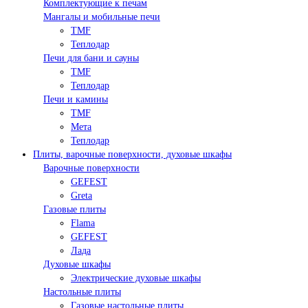
Комплектующие к печам
Мангалы и мобильные печи
TMF
Теплодар
Печи для бани и сауны
TMF
Теплодар
Печи и камины
TMF
Мета
Теплодар
Плиты, варочные поверхности, духовые шкафы
Варочные поверхности
GEFEST
Greta
Газовые плиты
Flama
GEFEST
Лада
Духовые шкафы
Электрические духовые шкафы
Настольные плиты
Газовые настольные плиты