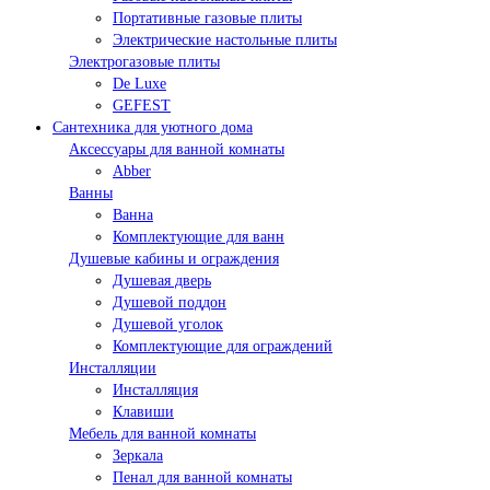
Портативные газовые плиты
Электрические настольные плиты
Электрогазовые плиты
De Luxe
GEFEST
Сантехника для уютного дома
Аксессуары для ванной комнаты
Abber
Ванны
Ванна
Комплектующие для ванн
Душевые кабины и ограждения
Душевая дверь
Душевой поддон
Душевой уголок
Комплектующие для ограждений
Инсталляции
Инсталляция
Клавиши
Мебель для ванной комнаты
Зеркала
Пенал для ванной комнаты