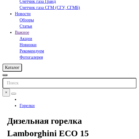
Счетчик газа Гранд
Счетчик газа СГМ (СГУ, СГМБ)
Новости
Обзоры
Статьи
Важное
Акции
Новинки
Рекомендуем
Фотогалерея
Каталог
×
Горелки
Дизельная горелка
Lamborghini ECO 15