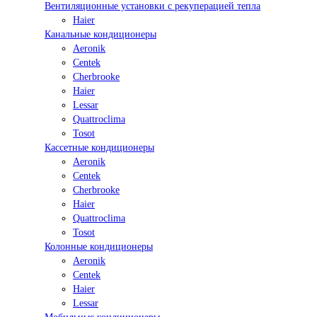
Вентиляционные установки с рекуперацией тепла
Haier
Канальные кондиционеры
Aeronik
Centek
Cherbrooke
Haier
Lessar
Quattroclima
Tosot
Кассетные кондиционеры
Aeronik
Centek
Cherbrooke
Haier
Quattroclima
Tosot
Колонные кондиционеры
Aeronik
Centek
Haier
Lessar