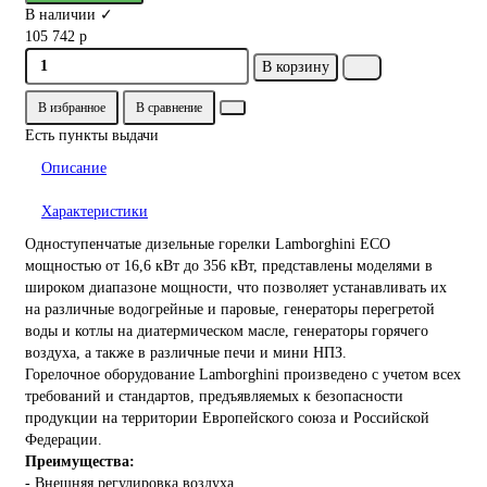
В наличии ✓
105 742 р
В корзину
В избранное
В сравнение
Есть пункты выдачи
Описание
Характеристики
Одноступенчатые дизельные горелки Lamborghini ECO
мощностью от 16,6 кВт до 356 кВт, представлены моделями в
широком диапазоне мощности, что позволяет устанавливать их
на различные водогрейные и паровые, генераторы перегретой
воды и котлы на диатермическом масле, генераторы горячего
воздуха, а также в различные печи и мини НПЗ.
Горелочное оборудование Lamborghini произведено с учетом всех
требований и стандартов, предъявляемых к безопасности
продукции на территории Европейского союза и Российской
Федерации.
Преимущества:
- Внешняя регулировка воздуха