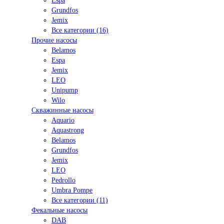
Espa
Grundfos
Jemix
Все категории (16)
Прочие насосы
Belamos
Espa
Jemix
LEO
Unipump
Wilo
Скважинные насосы
Aquario
Aquastrong
Belamos
Grundfos
Jemix
LEO
Pedrollo
Umbra Pompe
Все категории (11)
Фекальные насосы
DAB