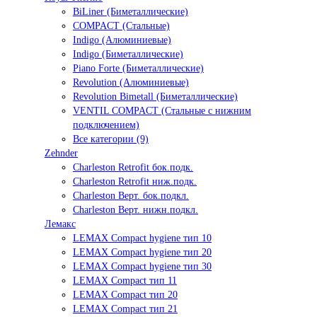
BiLiner (Биметаллические)
COMPACT (Стальные)
Indigo (Алюминиевые)
Indigo (Биметаллические)
Piano Forte (Биметаллические)
Revolution (Алюминиевые)
Revolution Bimetall (Биметаллические)
VENTIL COMPACT (Стальные с нижним
подключением)
Все категории (9)
Zehnder
Charleston Retrofit бок.подк.
Charleston Retrofit ниж.подк.
Charleston Верт. бок.подкл.
Charleston Верт. нижн.подкл.
Лемакс
LEMAX Compact hygiene тип 10
LEMAX Compact hygiene тип 20
LEMAX Compact hygiene тип 30
LEMAX Compact тип 11
LEMAX Compact тип 20
LEMAX Compact тип 21