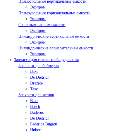
Прямоугольные вертикальные емкости
Экопром
Прямоугольные горизонтальные емкости
Экопром
С полным сливом емкости
Экопром
Цилиндрические вертикальные емкости
Экопром
Цилиндрические горизонтальные емкости
Экопром
Запчасти для газового оборудования
Запчасти для бойлеров
Baxi
De Dietrich
Drazice
Tesy
Запчасти для котлов
Baxi
Bosch
Buderus
De Dietrich
Federica Bugatti
Hubert