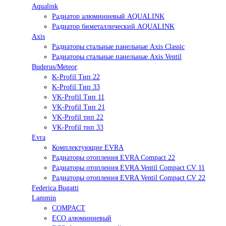
Aqualink
Радиатор алюминиевый AQUALINK
Радиатор биметаллический AQUALINK
Axis
Радиаторы стальные панельные Axis Classic
Радиаторы стальные панельные Axis Ventil
Buderus/Meteor
K-Profil Тип 22
K-Profil Тип 33
VK-Profil Тип 11
VK-Profil Тип 21
VK-Profil тип 22
VK-Profil тип 33
Evra
Комплектующие EVRA
Радиаторы отопления EVRA Compact 22
Радиаторы отопления EVRA Ventil Compact CV 11
Радиаторы отопления EVRA Ventil Compact CV 22
Federica Bugatti
Lammin
COMPACT
ECO алюминиевый