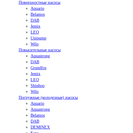
Поверхностные насосы
Aquario
Belamos
DAB
Jemix
LEO
Unipump
Wilo
Повысительные насосы
Aquastrong
DAB
Grundfos
Jemix
LEO
Shinhoo
Wilo
Погружные (колодезные) насосы
Aquario
Aquastrong
Belamos
DAB
DEMINEX