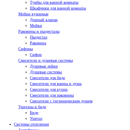
Тумбы для ванной комнаты
Шкафчики для ванной комнаты
Мойки кухонные
Донный клапан
Мойки
Раковины и пьедесталы
Пьедестал
Раковина
Сифоны
Сифон
Смесители и душевые системы
Душевые лейки
Душевые системы
Смесители для биде
Смесители для ванны и душа
Смесители для кухни
Смесители для раковины
Смесители с гигиеническим душем
Унитазы и биде
Биде
Унитаз
Системы отопления