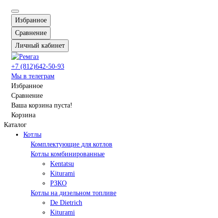
Избранное
Сравнение
Личный кабинет
+7 (812)642-50-93
Мы в телеграм
Избранное
Сравнение
Ваша корзина пуста!
Корзина
Каталог
Котлы
Комплектующие для котлов
Котлы комбинированные
Kentatsu
Kiturami
РЗКО
Котлы на дизельном топливе
De Dietrich
Kiturami