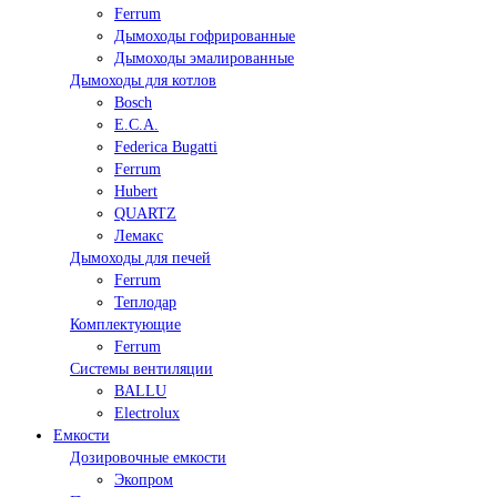
Ferrum
Дымоходы гофрированные
Дымоходы эмалированные
Дымоходы для котлов
Bosch
E.C.A.
Federica Bugatti
Ferrum
Hubert
QUARTZ
Лемакс
Дымоходы для печей
Ferrum
Теплодар
Комплектующие
Ferrum
Системы вентиляции
BALLU
Electrolux
Емкости
Дозировочные емкости
Экопром