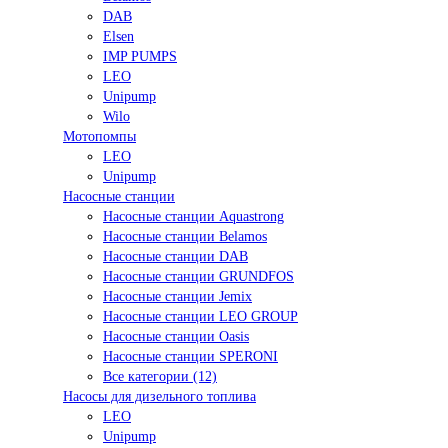
DAB
Elsen
IMP PUMPS
LEO
Unipump
Wilo
Мотопомпы
LEO
Unipump
Насосные станции
Насосные станции Aquastrong
Насосные станции Belamos
Насосные станции DAB
Насосные станции GRUNDFOS
Насосные станции Jemix
Насосные станции LEO GROUP
Насосные станции Oasis
Насосные станции SPERONI
Все категории (12)
Насосы для дизельного топлива
LEO
Unipump