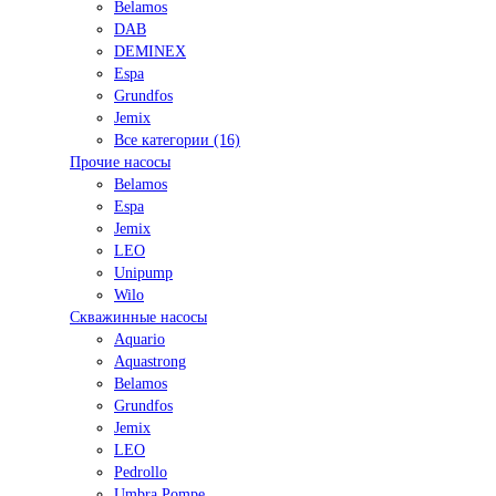
Belamos
DAB
DEMINEX
Espa
Grundfos
Jemix
Все категории (16)
Прочие насосы
Belamos
Espa
Jemix
LEO
Unipump
Wilo
Скважинные насосы
Aquario
Aquastrong
Belamos
Grundfos
Jemix
LEO
Pedrollo
Umbra Pompe