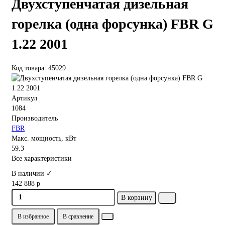
Двухступенчатая дизельная
горелка (одна форсунка) FBR G
1.22 2001
Код товара: 45029
Артикул
1084
Производитель
FBR
Макс. мощность, кВт
59.3
Все характеристики
В наличии ✓
142 888 р
В корзину
В избранное
В сравнение