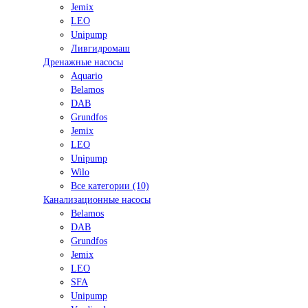
Jemix
LEO
Unipump
Ливгидромаш
Дренажные насосы
Aquario
Belamos
DAB
Grundfos
Jemix
LEO
Unipump
Wilo
Все категории (10)
Канализационные насосы
Belamos
DAB
Grundfos
Jemix
LEO
SFA
Unipump