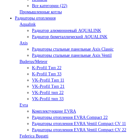
Все категории (22)
Промышленные котлы
Радиаторы отопления
Aqualink
Радиатор алюминиевый AQUALINK
Радиатор биметаллический AQUALINK
Axis
Радиаторы стальные панельные Axis Classic
Радиаторы стальные панельные Axis Ventil
Buderus/Meteor
K-Profil Тип 22
K-Profil Тип 33
VK-Profil Тип 11
VK-Profil Тип 21
VK-Profil тип 22
VK-Profil тип 33
Evra
Комплектующие EVRA
Радиаторы отопления EVRA Compact 22
Радиаторы отопления EVRA Ventil Compact CV 11
Радиаторы отопления EVRA Ventil Compact CV 22
Federica Bugatti