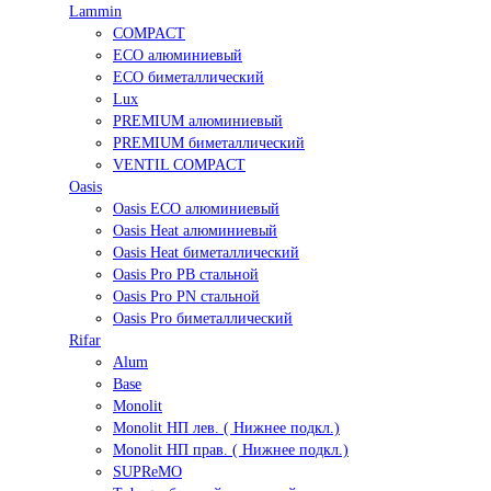
Lammin
COMPACT
ECO алюминиевый
ECO биметаллический
Lux
PREMIUM алюминиевый
PREMIUM биметаллический
VENTIL COMPACT
Oasis
Oasis ECO алюминиевый
Oasis Heat алюминиевый
Oasis Heat биметаллический
Oasis Pro PB стальной
Oasis Pro PN стальной
Oasis Pro биметаллический
Rifar
Alum
Base
Monolit
Monolit НП лев. ( Нижнее подкл.)
Monolit НП прав. ( Нижнее подкл.)
SUPReMO