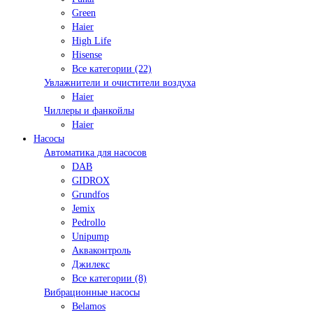
Green
Haier
High Life
Hisense
Все категории (22)
Увлажнители и очистители воздуха
Haier
Чиллеры и фанкойлы
Haier
Насосы
Автоматика для насосов
DAB
GIDROX
Grundfos
Jemix
Pedrollo
Unipump
Акваконтроль
Джилекс
Все категории (8)
Вибрационные насосы
Belamos