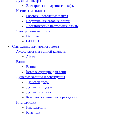
Духовые шкафы
Электрические духовые шкафы
Настольные плиты
Газовые настольные плиты
Портативные газовые плиты
Электрические настольные плиты
Электрогазовые плиты
De Luxe
GEFEST
Сантехника для уютного дома
Аксессуары для ванной комнаты
Abber
Ванны
Ванна
Комплектующие для ванн
Душевые кабины и ограждения
Душевая дверь
Душевой поддон
Душевой уголок
Комплектующие для ограждений
Инсталляции
Инсталляция
Клавиши