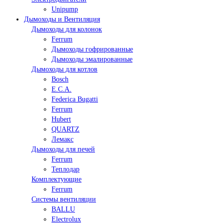
Unipump
Дымоходы и Вентиляция
Дымоходы для колонок
Ferrum
Дымоходы гофрированные
Дымоходы эмалированные
Дымоходы для котлов
Bosch
E.C.A.
Federica Bugatti
Ferrum
Hubert
QUARTZ
Лемакс
Дымоходы для печей
Ferrum
Теплодар
Комплектующие
Ferrum
Системы вентиляции
BALLU
Electrolux