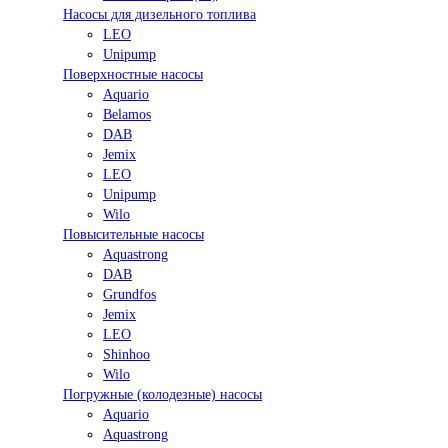
Насосы для дизельного топлива
LEO
Unipump
Поверхностные насосы
Aquario
Belamos
DAB
Jemix
LEO
Unipump
Wilo
Повысительные насосы
Aquastrong
DAB
Grundfos
Jemix
LEO
Shinhoo
Wilo
Погружные (колодезные) насосы
Aquario
Aquastrong