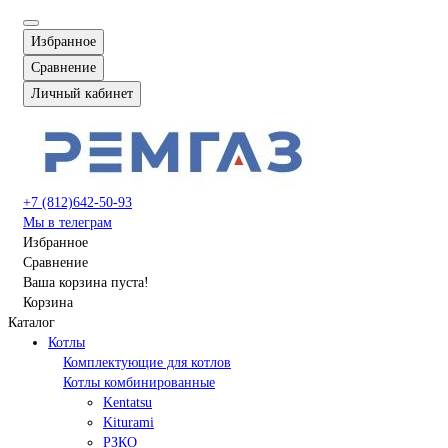
Избранное
Сравнение
Личный кабинет
+7 (812)642-50-93
Мы в телеграм
Избранное
Сравнение
Ваша корзина пуста!
Корзина
Каталог
Котлы
Комплектующие для котлов
Котлы комбинированные
Kentatsu
Kiturami
РЗКО