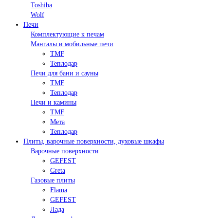
Toshiba
Wolf
Печи
Комплектующие к печам
Мангалы и мобильные печи
TMF
Теплодар
Печи для бани и сауны
TMF
Теплодар
Печи и камины
TMF
Мета
Теплодар
Плиты, варочные поверхности, духовые шкафы
Варочные поверхности
GEFEST
Greta
Газовые плиты
Flama
GEFEST
Лада