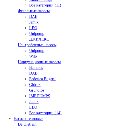
Все категории (11)
Фекальные насосы
DAB
Jemix
LEO
Unipump
ДЖИЛЕКС
Центробежные насосы
Unipump
Wilo
Циркуляционные насосы
Belamos
DAB
Federica Bugatti
Gidrox
Grundfos
IMP PUMPS
Jemix
LEO
Все категории (14)
Насосы тепловые
De Dietrich