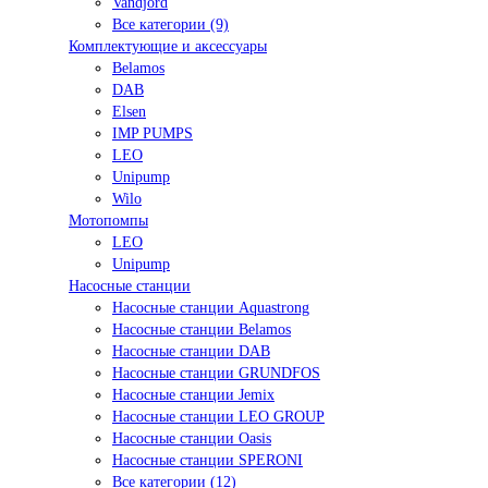
Vandjord
Все категории (9)
Комплектующие и аксессуары
Belamos
DAB
Elsen
IMP PUMPS
LEO
Unipump
Wilo
Мотопомпы
LEO
Unipump
Насосные станции
Насосные станции Aquastrong
Насосные станции Belamos
Насосные станции DAB
Насосные станции GRUNDFOS
Насосные станции Jemix
Насосные станции LEO GROUP
Насосные станции Oasis
Насосные станции SPERONI
Все категории (12)