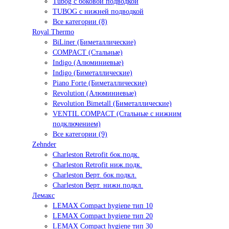
Tubog с боковой подводкой
TUBOG с нижней подводкой
Все категории (8)
Royal Thermo
BiLiner (Биметаллические)
COMPACT (Стальные)
Indigo (Алюминиевые)
Indigo (Биметаллические)
Piano Forte (Биметаллические)
Revolution (Алюминиевые)
Revolution Bimetall (Биметаллические)
VENTIL COMPACT (Стальные с нижним
подключением)
Все категории (9)
Zehnder
Charleston Retrofit бок.подк.
Charleston Retrofit ниж.подк.
Charleston Верт. бок.подкл.
Charleston Верт. нижн.подкл.
Лемакс
LEMAX Compact hygiene тип 10
LEMAX Compact hygiene тип 20
LEMAX Compact hygiene тип 30