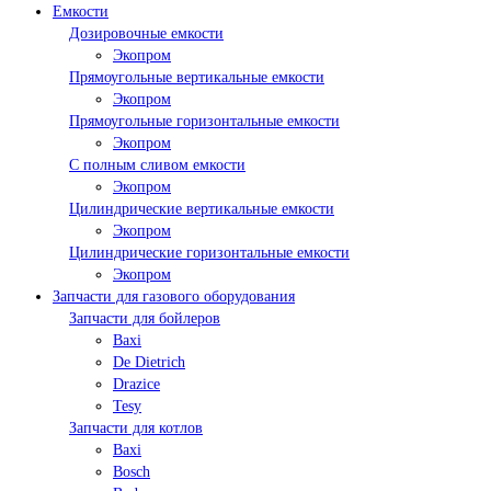
Емкости
Дозировочные емкости
Экопром
Прямоугольные вертикальные емкости
Экопром
Прямоугольные горизонтальные емкости
Экопром
С полным сливом емкости
Экопром
Цилиндрические вертикальные емкости
Экопром
Цилиндрические горизонтальные емкости
Экопром
Запчасти для газового оборудования
Запчасти для бойлеров
Baxi
De Dietrich
Drazice
Tesy
Запчасти для котлов
Baxi
Bosch