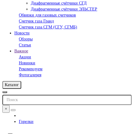
Диафрагменные счётчики СГД
Диафрагменные счётчики ЭЛЬСТЕР
Обвязки для газовых счетчиков
Счетчик газа Гранд
Счетчик газа СГМ (СГУ, СГМБ)
Новости
Обзоры
Статьи
Важное
Акции
Новинки
Рекомендуем
Фотогалерея
Каталог
×
Горелки