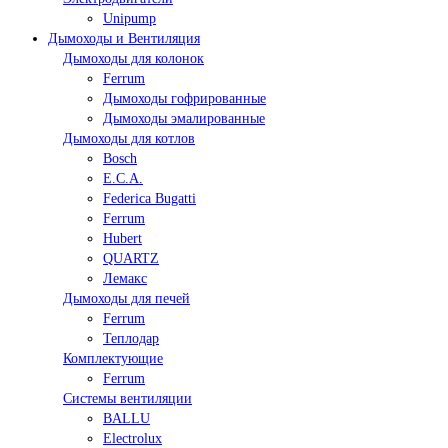
Unipump
Дымоходы и Вентиляция
Дымоходы для колонок
Ferrum
Дымоходы гофрированные
Дымоходы эмалированные
Дымоходы для котлов
Bosch
E.C.A.
Federica Bugatti
Ferrum
Hubert
QUARTZ
Лемакс
Дымоходы для печей
Ferrum
Теплодар
Комплектующие
Ferrum
Системы вентиляции
BALLU
Electrolux