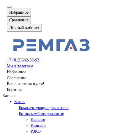
Избранное
Сравнение
Личный кабинет
+7 (812)642-50-93
Мы в телеграм
Избранное
Сравнение
Ваша корзина пуста!
Корзина
Каталог
Котлы
Комплектующие для котлов
Котлы комбинированные
Kentatsu
Kiturami
РЗКО