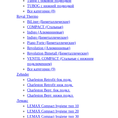
Tubog с боковой подводкой
TUBOG с нижней подводкой
Все категории (8)
Royal Thermo
BiLiner (Биметаллические)
COMPACT (Стальные)
Indigo (Алюминиевые)
Indigo (Биметаллические)
Piano Forte (Биметаллические)
Revolution (Алюминиевые)
Revolution Bimetall (Биметаллические)
VENTIL COMPACT (Стальные с нижним
подключением)
Все категории (9)
Zehnder
Charleston Retrofit бок.подк.
Charleston Retrofit ниж.подк.
Charleston Верт. бок.подкл.
Charleston Верт. нижн.подкл.
Лемакс
LEMAX Compact hygiene тип 10
LEMAX Compact hygiene тип 20
LEMAX Compact hygiene тип 30