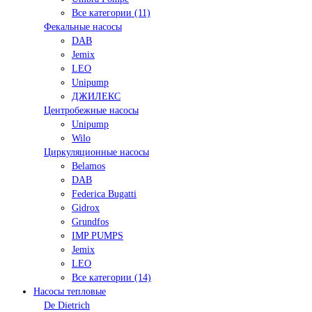
Все категории (11)
Фекальные насосы
DAB
Jemix
LEO
Unipump
ДЖИЛЕКС
Центробежные насосы
Unipump
Wilo
Циркуляционные насосы
Belamos
DAB
Federica Bugatti
Gidrox
Grundfos
IMP PUMPS
Jemix
LEO
Все категории (14)
Насосы тепловые
De Dietrich