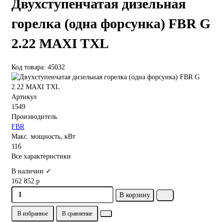
Двухступенчатая дизельная
горелка (одна форсунка) FBR G
2.22 MAXI TXL
Код товара: 45032
Артикул
1549
Производитель
FBR
Макс. мощность, кВт
116
Все характеристики
В наличии ✓
162 852 р
В корзину
В избранное
В сравнение