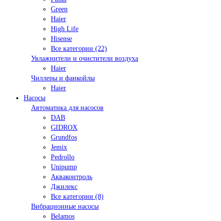
Green
Haier
High Life
Hisense
Все категории (22)
Увлажнители и очистители воздуха
Haier
Чиллеры и фанкойлы
Haier
Насосы
Автоматика для насосов
DAB
GIDROX
Grundfos
Jemix
Pedrollo
Unipump
Акваконтроль
Джилекс
Все категории (8)
Вибрационные насосы
Belamos