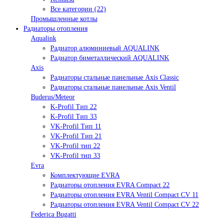
Все категории (22)
Промышленные котлы
Радиаторы отопления
Aqualink
Радиатор алюминиевый AQUALINK
Радиатор биметаллический AQUALINK
Axis
Радиаторы стальные панельные Axis Classic
Радиаторы стальные панельные Axis Ventil
Buderus/Meteor
K-Profil Тип 22
K-Profil Тип 33
VK-Profil Тип 11
VK-Profil Тип 21
VK-Profil тип 22
VK-Profil тип 33
Evra
Комплектующие EVRA
Радиаторы отопления EVRA Compact 22
Радиаторы отопления EVRA Ventil Compact CV 11
Радиаторы отопления EVRA Ventil Compact CV 22
Federica Bugatti