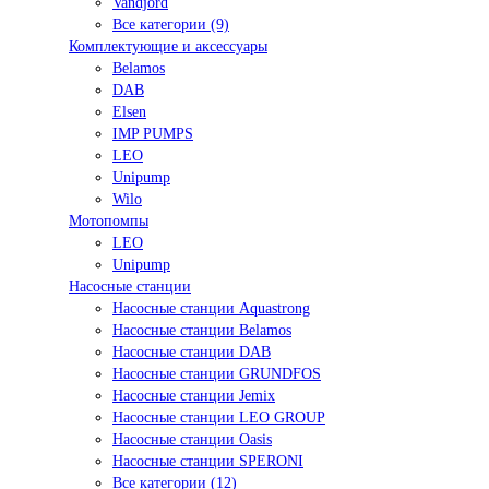
Vandjord
Все категории (9)
Комплектующие и аксессуары
Belamos
DAB
Elsen
IMP PUMPS
LEO
Unipump
Wilo
Мотопомпы
LEO
Unipump
Насосные станции
Насосные станции Aquastrong
Насосные станции Belamos
Насосные станции DAB
Насосные станции GRUNDFOS
Насосные станции Jemix
Насосные станции LEO GROUP
Насосные станции Oasis
Насосные станции SPERONI
Все категории (12)