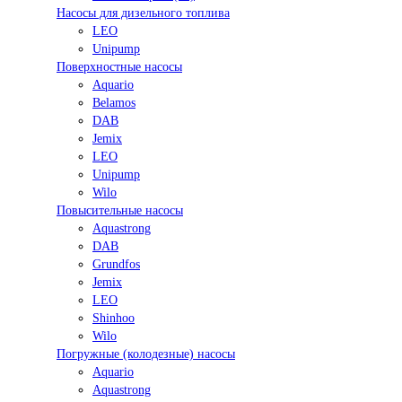
Насосы для дизельного топлива
LEO
Unipump
Поверхностные насосы
Aquario
Belamos
DAB
Jemix
LEO
Unipump
Wilo
Повысительные насосы
Aquastrong
DAB
Grundfos
Jemix
LEO
Shinhoo
Wilo
Погружные (колодезные) насосы
Aquario
Aquastrong