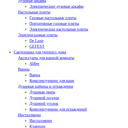
Духовые шкафы
Электрические духовые шкафы
Настольные плиты
Газовые настольные плиты
Портативные газовые плиты
Электрические настольные плиты
Электрогазовые плиты
De Luxe
GEFEST
Сантехника для уютного дома
Аксессуары для ванной комнаты
Abber
Ванны
Ванна
Комплектующие для ванн
Душевые кабины и ограждения
Душевая дверь
Душевой поддон
Душевой уголок
Комплектующие для ограждений
Инсталляции
Инсталляция
Клавиши