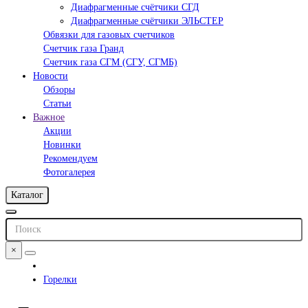
Диафрагменные счётчики СГД
Диафрагменные счётчики ЭЛЬСТЕР
Обвязки для газовых счетчиков
Счетчик газа Гранд
Счетчик газа СГМ (СГУ, СГМБ)
Новости
Обзоры
Статьи
Важное
Акции
Новинки
Рекомендуем
Фотогалерея
Каталог
×
Горелки