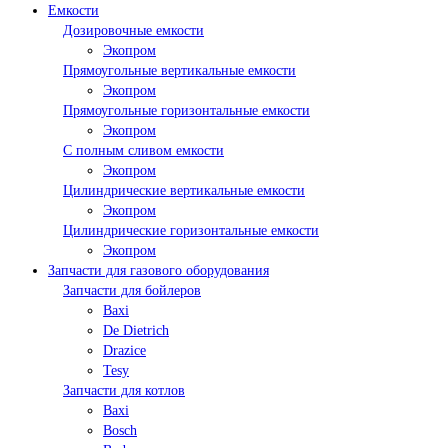
Емкости
Дозировочные емкости
Экопром
Прямоугольные вертикальные емкости
Экопром
Прямоугольные горизонтальные емкости
Экопром
С полным сливом емкости
Экопром
Цилиндрические вертикальные емкости
Экопром
Цилиндрические горизонтальные емкости
Экопром
Запчасти для газового оборудования
Запчасти для бойлеров
Baxi
De Dietrich
Drazice
Tesy
Запчасти для котлов
Baxi
Bosch