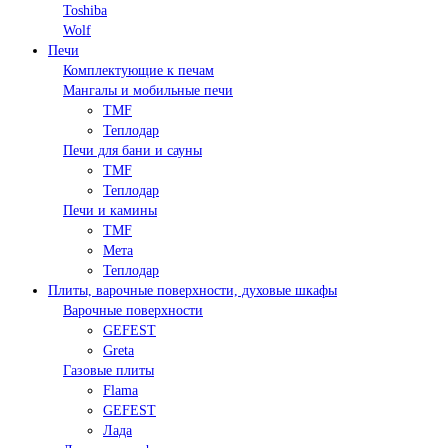
Toshiba
Wolf
Печи
Комплектующие к печам
Мангалы и мобильные печи
TMF
Теплодар
Печи для бани и сауны
TMF
Теплодар
Печи и камины
TMF
Мета
Теплодар
Плиты, варочные поверхности, духовые шкафы
Варочные поверхности
GEFEST
Greta
Газовые плиты
Flama
GEFEST
Лада