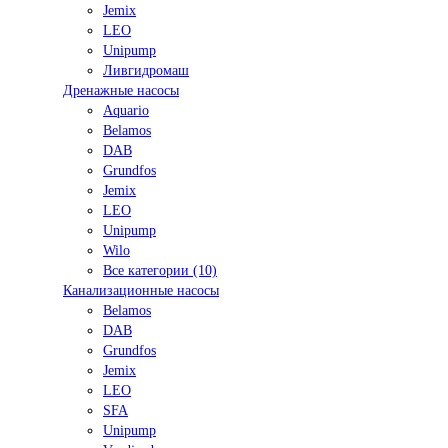
Jemix
LEO
Unipump
Ливгидромаш
Дренажные насосы
Aquario
Belamos
DAB
Grundfos
Jemix
LEO
Unipump
Wilo
Все категории (10)
Канализационные насосы
Belamos
DAB
Grundfos
Jemix
LEO
SFA
Unipump