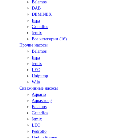
Belamos
DAB
DEMINEX
Espa
Grundfos
Jemix
Все категории (16)
Прочие насосы
Belamos
Espa
Jemix
LEO
Unipump
Wilo
Скважинные насосы
Aquario
Aquastrong
Belamos
Grundfos
Jemix
LEO
Pedrollo
Umbra Pompe