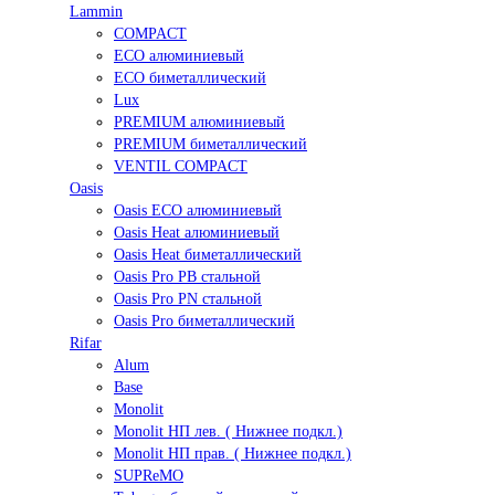
Lammin
COMPACT
ECO алюминиевый
ECO биметаллический
Lux
PREMIUM алюминиевый
PREMIUM биметаллический
VENTIL COMPACT
Oasis
Oasis ECO алюминиевый
Oasis Heat алюминиевый
Oasis Heat биметаллический
Oasis Pro PB стальной
Oasis Pro PN стальной
Oasis Pro биметаллический
Rifar
Alum
Base
Monolit
Monolit НП лев. ( Нижнее подкл.)
Monolit НП прав. ( Нижнее подкл.)
SUPReMO