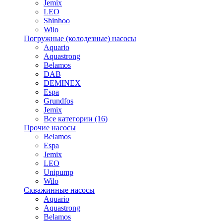
Jemix
LEO
Shinhoo
Wilo
Погружные (колодезные) насосы
Aquario
Aquastrong
Belamos
DAB
DEMINEX
Espa
Grundfos
Jemix
Все категории (16)
Прочие насосы
Belamos
Espa
Jemix
LEO
Unipump
Wilo
Скважинные насосы
Aquario
Aquastrong
Belamos