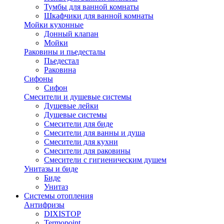
Тумбы для ванной комнаты
Шкафчики для ванной комнаты
Мойки кухонные
Донный клапан
Мойки
Раковины и пьедесталы
Пьедестал
Раковина
Сифоны
Сифон
Смесители и душевые системы
Душевые лейки
Душевые системы
Смесители для биде
Смесители для ванны и душа
Смесители для кухни
Смесители для раковины
Смесители с гигиеническим душем
Унитазы и биде
Биде
Унитаз
Системы отопления
Антифризы
DIXISTOP
Termopoint