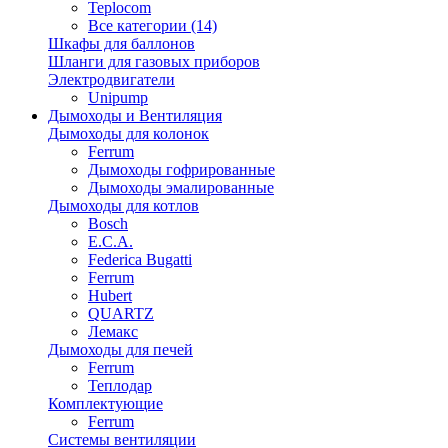
Teplocom
Все категории (14)
Шкафы для баллонов
Шланги для газовых приборов
Электродвигатели
Unipump
Дымоходы и Вентиляция
Дымоходы для колонок
Ferrum
Дымоходы гофрированные
Дымоходы эмалированные
Дымоходы для котлов
Bosch
E.C.A.
Federica Bugatti
Ferrum
Hubert
QUARTZ
Лемакс
Дымоходы для печей
Ferrum
Теплодар
Комплектующие
Ferrum
Системы вентиляции