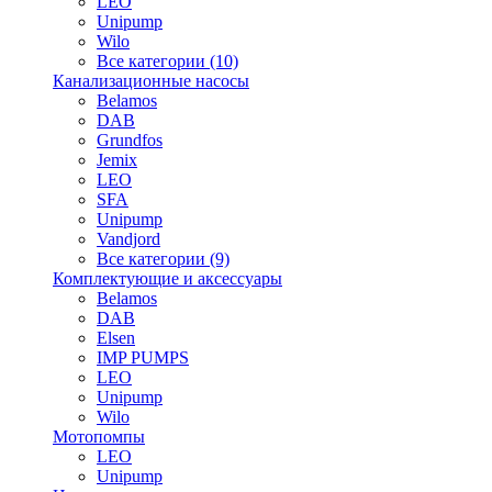
LEO
Unipump
Wilo
Все категории (10)
Канализационные насосы
Belamos
DAB
Grundfos
Jemix
LEO
SFA
Unipump
Vandjord
Все категории (9)
Комплектующие и аксессуары
Belamos
DAB
Elsen
IMP PUMPS
LEO
Unipump
Wilo
Мотопомпы
LEO
Unipump