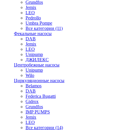
Grundfos
Jemix
LEO
Pedrollo
Umbra Pompe
Все категории (11)
Фекальные насосы
DAB
Jemix
LEO
Unipump
ДЖИЛЕКС
Центробежные насосы
Unipump
Wilo
Циркуляционные насосы
Belamos
DAB
Federica Bugatti
Gidrox
Grundfos
IMP PUMPS
Jemix
LEO
Все категории (14)