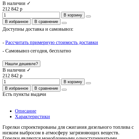
В наличии ✓
212 842 р
В корзину
В избранное
В сравнение
Доступны доставка и самовывоз:
-
Рассчитать примерную стоимость доставки
- Самовывоз сегодня, бесплатно
Нашли дешевле?
В наличии ✓
212 842 р
В корзину
В избранное
В сравнение
Есть пункты выдачи
Описание
Характеристики
Горелки спроектированы для сжигания дизельного топлива с
низким выбросом в атмосферу загрязняющих веществ.
Горелки являются моноблочными одноступенчатыми