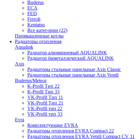
Buderus
ECA
FED
Ferroli
Kentatsu
Все категории (22)
Промышленные котлы
Радиаторы отопления
Aqualink
Радиатор алюминиевый AQUALINK
Радиатор биметаллический AQUALINK
Axis
Радиаторы стальные панельные Axis Classic
Радиаторы стальные панельные Axis Ventil
Buderus/Meteor
K-Profil Тип 22
K-Profil Тип 33
VK-Profil Тип 11
VK-Profil Тип 21
VK-Profil тип 22
VK-Profil тип 33
Evra
Комплектующие EVRA
Радиаторы отопления EVRA Compact 22
Радиаторы отопления EVRA Ventil Compact CV 11