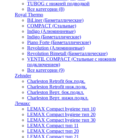
TUBOG с нижней подводкой
Все категории (8)
Royal Thermo
BiLiner (Биметаллические)
COMPACT (Стальные)
Indigo (Алюминиевые)
Indigo (Биметаллические)
Piano Forte (Биметаллические)
Revolution (Алюминиевые)
Revolution Bimetall (Биметаллические)
VENTIL COMPACT (Стальные с нижним
подключением)
Все категории (9)
Zehnder
Charleston Retrofit бок.подк.
Charleston Retrofit ниж.подк.
Charleston Верт. бок.подкл.
Charleston Верт. нижн.подкл.
Лемакс
LEMAX Compact hygiene тип 10
LEMAX Compact hygiene тип 20
LEMAX Compact hygiene тип 30
LEMAX Compact тип 11
LEMAX Compact тип 20
LEMAX Compact тип 21