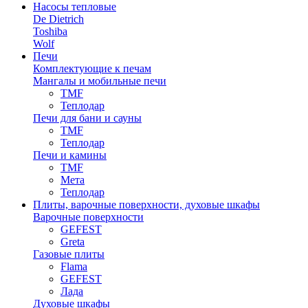
Насосы тепловые
De Dietrich
Toshiba
Wolf
Печи
Комплектующие к печам
Мангалы и мобильные печи
TMF
Теплодар
Печи для бани и сауны
TMF
Теплодар
Печи и камины
TMF
Мета
Теплодар
Плиты, варочные поверхности, духовые шкафы
Варочные поверхности
GEFEST
Greta
Газовые плиты
Flama
GEFEST
Лада
Духовые шкафы