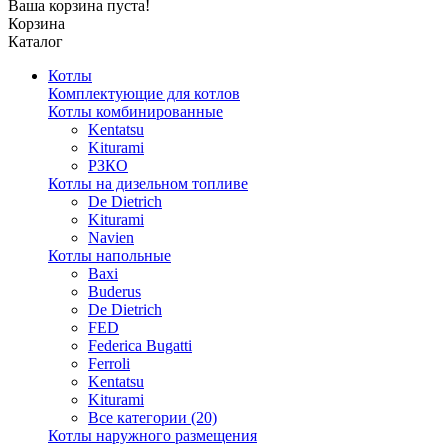
Ваша корзина пуста!
Корзина
Каталог
Котлы
Комплектующие для котлов
Котлы комбинированные
Kentatsu
Kiturami
РЗКО
Котлы на дизельном топливе
De Dietrich
Kiturami
Navien
Котлы напольные
Baxi
Buderus
De Dietrich
FED
Federica Bugatti
Ferroli
Kentatsu
Kiturami
Все категории (20)
Котлы наружного размещения