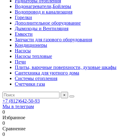
Радиаторы отопления
Водонагреватели,Бойлеры
Водопровод и канализация
Горелки
Дополнительное оборудование
Дымоходы и Вентиляция
Емкости
Запчасти для газового оборудования
Кондиционеры
Насосы
Насосы тепловые
Печи
Плиты, варочные поверхности, духовые шкафы
Сантехника для уютного дома
Системы отопления
Счетчики газа
×
+7 (812)642-50-93
Мы в телеграм
0
Избранное
0
Сравнение
0