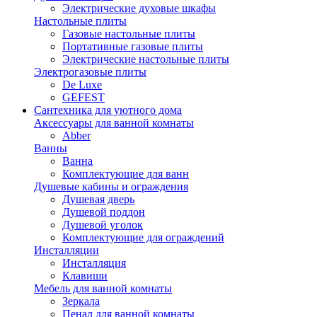
Электрические духовые шкафы
Настольные плиты
Газовые настольные плиты
Портативные газовые плиты
Электрические настольные плиты
Электрогазовые плиты
De Luxe
GEFEST
Сантехника для уютного дома
Аксессуары для ванной комнаты
Abber
Ванны
Ванна
Комплектующие для ванн
Душевые кабины и ограждения
Душевая дверь
Душевой поддон
Душевой уголок
Комплектующие для ограждений
Инсталляции
Инсталляция
Клавиши
Мебель для ванной комнаты
Зеркала
Пенал для ванной комнаты