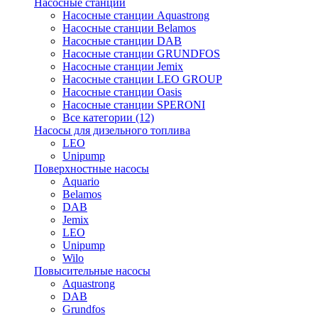
Насосные станции
Насосные станции Aquastrong
Насосные станции Belamos
Насосные станции DAB
Насосные станции GRUNDFOS
Насосные станции Jemix
Насосные станции LEO GROUP
Насосные станции Oasis
Насосные станции SPERONI
Все категории (12)
Насосы для дизельного топлива
LEO
Unipump
Поверхностные насосы
Aquario
Belamos
DAB
Jemix
LEO
Unipump
Wilo
Повысительные насосы
Aquastrong
DAB
Grundfos