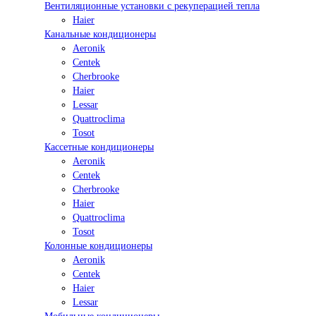
Вентиляционные установки с рекуперацией тепла
Haier
Канальные кондиционеры
Aeronik
Centek
Cherbrooke
Haier
Lessar
Quattroclima
Tosot
Кассетные кондиционеры
Aeronik
Centek
Cherbrooke
Haier
Quattroclima
Tosot
Колонные кондиционеры
Aeronik
Centek
Haier
Lessar