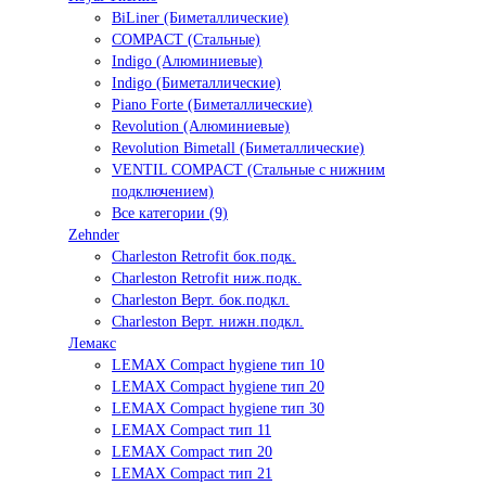
BiLiner (Биметаллические)
COMPACT (Стальные)
Indigo (Алюминиевые)
Indigo (Биметаллические)
Piano Forte (Биметаллические)
Revolution (Алюминиевые)
Revolution Bimetall (Биметаллические)
VENTIL COMPACT (Стальные с нижним
подключением)
Все категории (9)
Zehnder
Charleston Retrofit бок.подк.
Charleston Retrofit ниж.подк.
Charleston Верт. бок.подкл.
Charleston Верт. нижн.подкл.
Лемакс
LEMAX Compact hygiene тип 10
LEMAX Compact hygiene тип 20
LEMAX Compact hygiene тип 30
LEMAX Compact тип 11
LEMAX Compact тип 20
LEMAX Compact тип 21