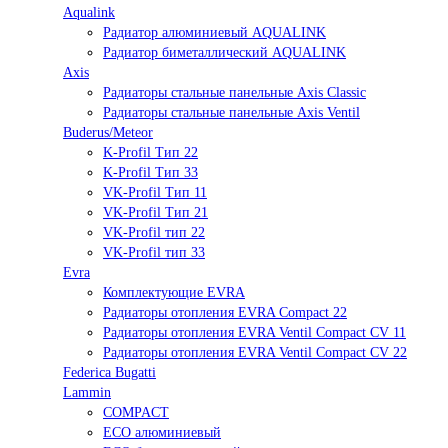
Aqualink
Радиатор алюминиевый AQUALINK
Радиатор биметаллический AQUALINK
Axis
Радиаторы стальные панельные Axis Classic
Радиаторы стальные панельные Axis Ventil
Buderus/Meteor
K-Profil Тип 22
K-Profil Тип 33
VK-Profil Тип 11
VK-Profil Тип 21
VK-Profil тип 22
VK-Profil тип 33
Evra
Комплектующие EVRA
Радиаторы отопления EVRA Compact 22
Радиаторы отопления EVRA Ventil Compact CV 11
Радиаторы отопления EVRA Ventil Compact CV 22
Federica Bugatti
Lammin
COMPACT
ECO алюминиевый