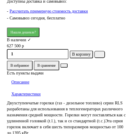
Доступны доставка и самовывоз:
-
Рассчитать примерную стоимость доставки
- Самовывоз сегодня, бесплатно
Нашли дешевле?
В наличии ✓
627 500 р
В корзину
В избранное
В сравнение
Есть пункты выдачи
Описание
Характеристики
Двухступенчатые горелки (газ - дизельное топливо) серии RLS
разработаны для использования в теплогенераторах различного
назначения средней мощности. Горелки могут поставляться как с
удлиненной головкой (t.l.), так и со стандартной (t.с.)Эта серия
горелок включает в себя шесть типоразмеров мощностью от 100
до 1395 кВт.