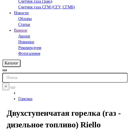
Счетчик газа Гранд
Счетчик газа СГМ (СГУ, СГМБ)
Новости
Обзоры
Статьи
Важное
Акции
Новинки
Рекомендуем
Фотогалерея
Каталог
×
Горелки
Двухступенчатая горелка (газ -
дизельное топливо) Riello