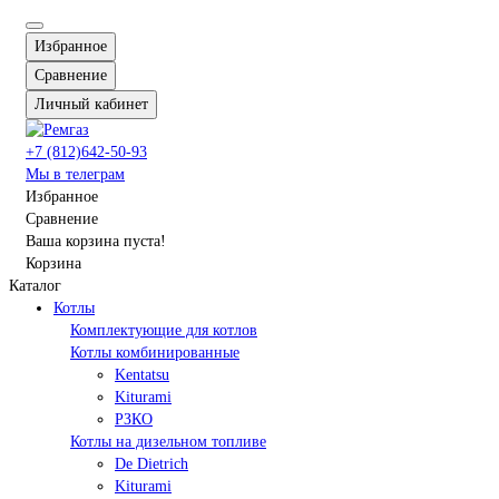
Избранное
Сравнение
Личный кабинет
+7 (812)642-50-93
Мы в телеграм
Избранное
Сравнение
Ваша корзина пуста!
Корзина
Каталог
Котлы
Комплектующие для котлов
Котлы комбинированные
Kentatsu
Kiturami
РЗКО
Котлы на дизельном топливе
De Dietrich
Kiturami