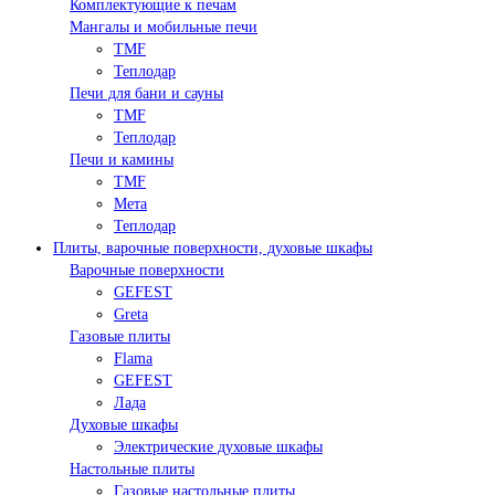
Комплектующие к печам
Мангалы и мобильные печи
TMF
Теплодар
Печи для бани и сауны
TMF
Теплодар
Печи и камины
TMF
Мета
Теплодар
Плиты, варочные поверхности, духовые шкафы
Варочные поверхности
GEFEST
Greta
Газовые плиты
Flama
GEFEST
Лада
Духовые шкафы
Электрические духовые шкафы
Настольные плиты
Газовые настольные плиты