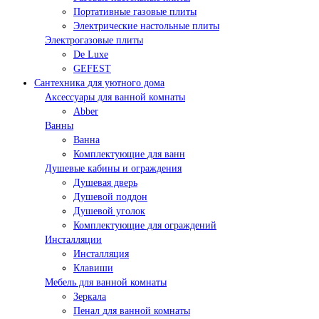
Портативные газовые плиты
Электрические настольные плиты
Электрогазовые плиты
De Luxe
GEFEST
Сантехника для уютного дома
Аксессуары для ванной комнаты
Abber
Ванны
Ванна
Комплектующие для ванн
Душевые кабины и ограждения
Душевая дверь
Душевой поддон
Душевой уголок
Комплектующие для ограждений
Инсталляции
Инсталляция
Клавиши
Мебель для ванной комнаты
Зеркала
Пенал для ванной комнаты