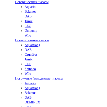
Поверхностные насосы
Aquario
Belamos
DAB
Jemix
LEO
Unipump
Wilo
Повысительные насосы
Aquastrong
DAB
Grundfos
Jemix
LEO
Shinhoo
Wilo
Погружные (колодезные) насосы
Aquario
Aquastrong
Belamos
DAB
DEMINEX