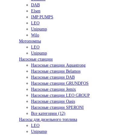
DAB
Elsen
IMP PUMPS
LEO
Unipump
Wilo
Мотопомпы
LEO
Unipump
Насосные станции
Насосные станции Aquastrong
Насосные станции Belamos
Насосные станции DAB
Насосные станции GRUNDFOS
Насосные станции Jemix
Насосные станции LEO GROUP
Насосные станции Oasis
Насосные станции SPERONI
Все категории (12)
Насосы для дизельного топлива
LEO
Unipump