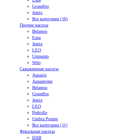
Espa
Grundfos
Jemix
Все категории (16)
Прочие насосы
Belamos
Espa
Jemix
LEO
Unipump
Wilo
Скважинные насосы
Aquario
Aquastrong
Belamos
Grundfos
Jemix
LEO
Pedrollo
Umbra Pompe
Все категории (11)
Фекальные насосы
DAB