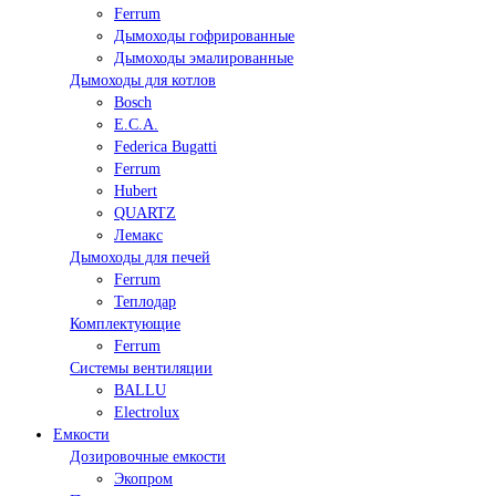
Ferrum
Дымоходы гофрированные
Дымоходы эмалированные
Дымоходы для котлов
Bosch
E.C.A.
Federica Bugatti
Ferrum
Hubert
QUARTZ
Лемакс
Дымоходы для печей
Ferrum
Теплодар
Комплектующие
Ferrum
Системы вентиляции
BALLU
Electrolux
Емкости
Дозировочные емкости
Экопром