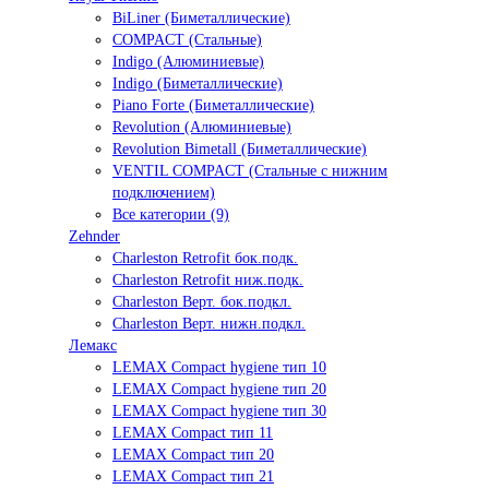
BiLiner (Биметаллические)
COMPACT (Стальные)
Indigo (Алюминиевые)
Indigo (Биметаллические)
Piano Forte (Биметаллические)
Revolution (Алюминиевые)
Revolution Bimetall (Биметаллические)
VENTIL COMPACT (Стальные с нижним
подключением)
Все категории (9)
Zehnder
Charleston Retrofit бок.подк.
Charleston Retrofit ниж.подк.
Charleston Верт. бок.подкл.
Charleston Верт. нижн.подкл.
Лемакс
LEMAX Compact hygiene тип 10
LEMAX Compact hygiene тип 20
LEMAX Compact hygiene тип 30
LEMAX Compact тип 11
LEMAX Compact тип 20
LEMAX Compact тип 21