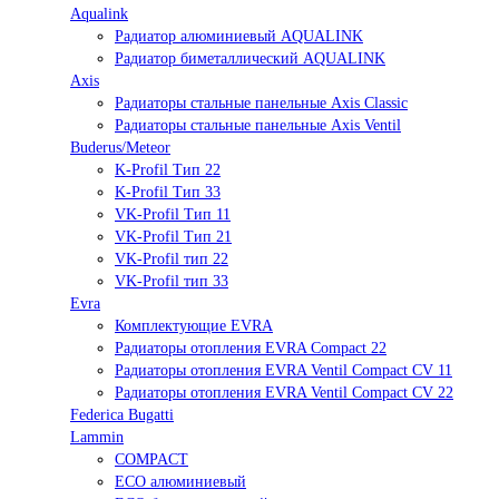
Aqualink
Радиатор алюминиевый AQUALINK
Радиатор биметаллический AQUALINK
Axis
Радиаторы стальные панельные Axis Classic
Радиаторы стальные панельные Axis Ventil
Buderus/Meteor
K-Profil Тип 22
K-Profil Тип 33
VK-Profil Тип 11
VK-Profil Тип 21
VK-Profil тип 22
VK-Profil тип 33
Evra
Комплектующие EVRA
Радиаторы отопления EVRA Compact 22
Радиаторы отопления EVRA Ventil Compact CV 11
Радиаторы отопления EVRA Ventil Compact CV 22
Federica Bugatti
Lammin
COMPACT
ECO алюминиевый