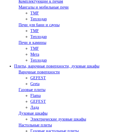
Комплектующие к печам
Мангалы и мобильные печи
TMF
Теплодар
Печи для бани и сауны
TMF
Теплодар
Печи и камины
TMF
Мета
Теплодар
Плиты, варочные поверхности, духовые шкафы
Варочные поверхности
GEFEST
Greta
Газовые плиты
Flama
GEFEST
Лада
Духовые шкафы
Электрические духовые шкафы
Настольные плиты
Газовые настольные плиты