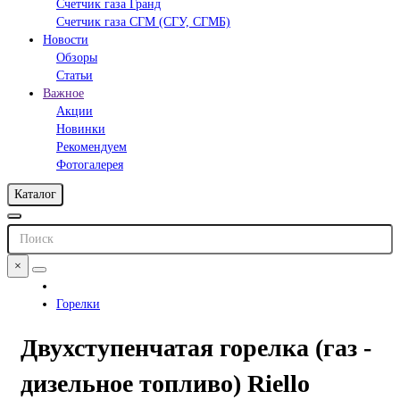
Счетчик газа Гранд
Счетчик газа СГМ (СГУ, СГМБ)
Новости
Обзоры
Статьи
Важное
Акции
Новинки
Рекомендуем
Фотогалерея
Каталог
×
Горелки
Двухступенчатая горелка (газ -
дизельное топливо) Riello