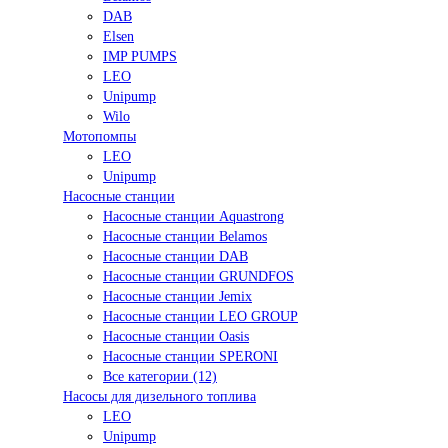
DAB
Elsen
IMP PUMPS
LEO
Unipump
Wilo
Мотопомпы
LEO
Unipump
Насосные станции
Насосные станции Aquastrong
Насосные станции Belamos
Насосные станции DAB
Насосные станции GRUNDFOS
Насосные станции Jemix
Насосные станции LEO GROUP
Насосные станции Oasis
Насосные станции SPERONI
Все категории (12)
Насосы для дизельного топлива
LEO
Unipump