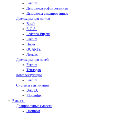
Ferrum
Дымоходы гофрированные
Дымоходы эмалированные
Дымоходы для котлов
Bosch
E.C.A.
Federica Bugatti
Ferrum
Hubert
QUARTZ
Лемакс
Дымоходы для печей
Ferrum
Теплодар
Комплектующие
Ferrum
Системы вентиляции
BALLU
Electrolux
Емкости
Дозировочные емкости
Экопром