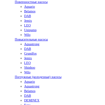
Поверхностные насосы
Aquario
Belamos
DAB
Jemix
LEO
Unipump
Wilo
Повысительные насосы
Aquastrong
DAB
Grundfos
Jemix
LEO
Shinhoo
Wilo
Погружные (колодезные) насосы
Aquario
Aquastrong
Belamos
DAB
DEMINEX