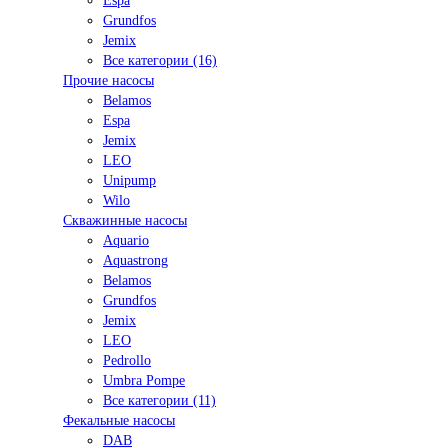
Espa
Grundfos
Jemix
Все категории (16)
Прочие насосы
Belamos
Espa
Jemix
LEO
Unipump
Wilo
Скважинные насосы
Aquario
Aquastrong
Belamos
Grundfos
Jemix
LEO
Pedrollo
Umbra Pompe
Все категории (11)
Фекальные насосы
DAB