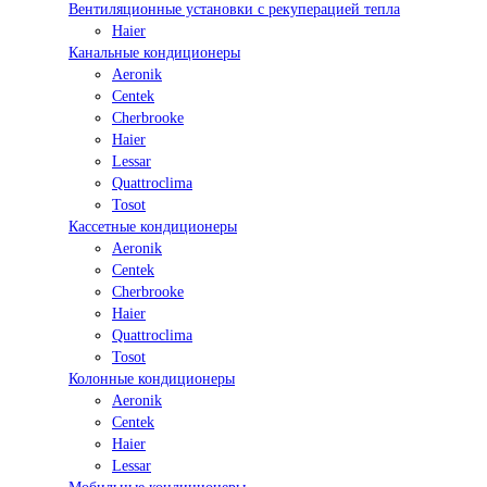
Вентиляционные установки с рекуперацией тепла
Haier
Канальные кондиционеры
Aeronik
Centek
Cherbrooke
Haier
Lessar
Quattroclima
Tosot
Кассетные кондиционеры
Aeronik
Centek
Cherbrooke
Haier
Quattroclima
Tosot
Колонные кондиционеры
Aeronik
Centek
Haier
Lessar