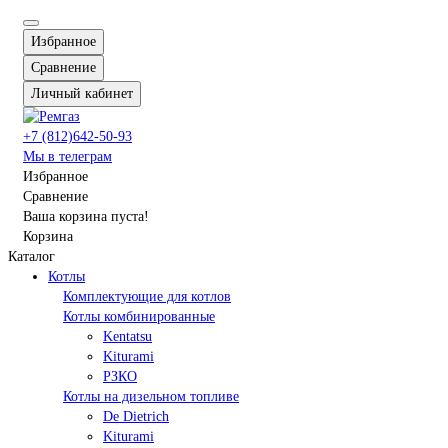
Избранное
Сравнение
Личный кабинет
+7 (812)642-50-93
Мы в телеграм
Избранное
Сравнение
Ваша корзина пуста!
Корзина
Каталог
Котлы
Комплектующие для котлов
Котлы комбинированные
Kentatsu
Kiturami
РЗКО
Котлы на дизельном топливе
De Dietrich
Kiturami