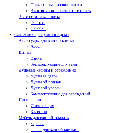
Портативные газовые плиты
Электрические настольные плиты
Электрогазовые плиты
De Luxe
GEFEST
Сантехника для уютного дома
Аксессуары для ванной комнаты
Abber
Ванны
Ванна
Комплектующие для ванн
Душевые кабины и ограждения
Душевая дверь
Душевой поддон
Душевой уголок
Комплектующие для ограждений
Инсталляции
Инсталляция
Клавиши
Мебель для ванной комнаты
Зеркала
Пенал для ванной комнаты