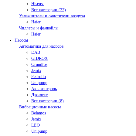
Hisense
Все категории (22)
Увлажнители и очистители воздуха
Haier
Чиллеры и фанкойлы
Haier
Насосы
Автоматика для насосов
DAB
GIDROX
Grundfos
Jemix
Pedrollo
Unipump
Акваконтроль
Джилекс
Все категории (8)
Вибрационные насосы
Belamos
Jemix
LEO
Unipump