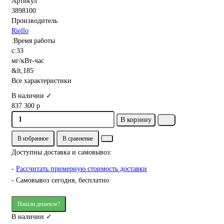
Артикул
3898100
Производитель
Riello
:Время работы
с:33
мг/кВт-час
&lt,185
Все характеристики
В наличии ✓
837 300 р
В корзину
В избранное
В сравнение
Доступны доставка и самовывоз:
-
Рассчитать примерную стоимость доставки
- Самовывоз сегодня, бесплатно
Нашли дешевле?
В наличии ✓