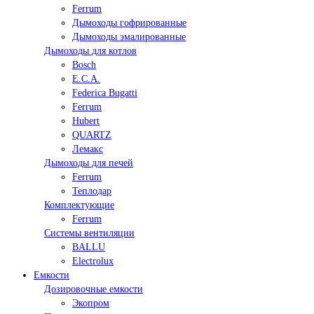
Ferrum
Дымоходы гофрированные
Дымоходы эмалированные
Дымоходы для котлов
Bosch
E.C.A.
Federica Bugatti
Ferrum
Hubert
QUARTZ
Лемакс
Дымоходы для печей
Ferrum
Теплодар
Комплектующие
Ferrum
Системы вентиляции
BALLU
Electrolux
Емкости
Дозировочные емкости
Экопром