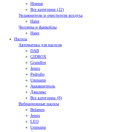
Hisense
Все категории (22)
Увлажнители и очистители воздуха
Haier
Чиллеры и фанкойлы
Haier
Насосы
Автоматика для насосов
DAB
GIDROX
Grundfos
Jemix
Pedrollo
Unipump
Акваконтроль
Джилекс
Все категории (8)
Вибрационные насосы
Belamos
Jemix
LEO
Unipump