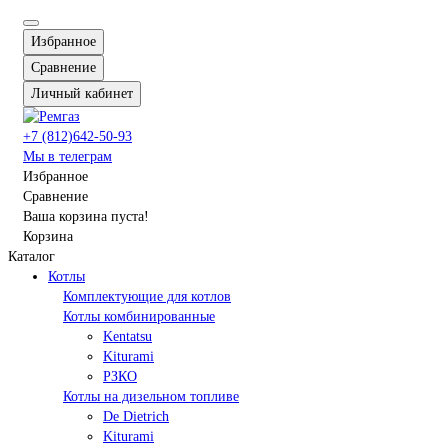
Избранное
Сравнение
Личный кабинет
+7 (812)642-50-93
Мы в телеграм
Избранное
Сравнение
Ваша корзина пуста!
Корзина
Каталог
Котлы
Комплектующие для котлов
Котлы комбинированные
Kentatsu
Kiturami
РЗКО
Котлы на дизельном топливе
De Dietrich
Kiturami