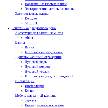
Портативные газовые плиты
Электрические настольные плиты
Электрогазовые плиты
De Luxe
GEFEST
Сантехника для уютного дома
Аксессуары для ванной комнаты
Abber
Ванны
Ванна
Комплектующие для ванн
Душевые кабины и ограждения
Душевая дверь
Душевой поддон
Душевой уголок
Комплектующие для ограждений
Инсталляции
Инсталляция
Клавиши
Мебель для ванной комнаты
Зеркала
Пенал для ванной комнаты