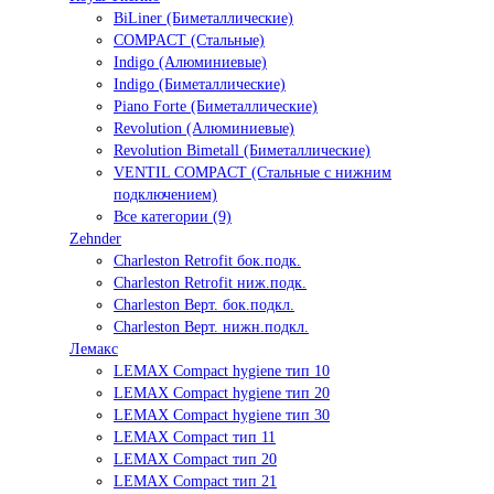
BiLiner (Биметаллические)
COMPACT (Стальные)
Indigo (Алюминиевые)
Indigo (Биметаллические)
Piano Forte (Биметаллические)
Revolution (Алюминиевые)
Revolution Bimetall (Биметаллические)
VENTIL COMPACT (Стальные с нижним
подключением)
Все категории (9)
Zehnder
Charleston Retrofit бок.подк.
Charleston Retrofit ниж.подк.
Charleston Верт. бок.подкл.
Charleston Верт. нижн.подкл.
Лемакс
LEMAX Compact hygiene тип 10
LEMAX Compact hygiene тип 20
LEMAX Compact hygiene тип 30
LEMAX Compact тип 11
LEMAX Compact тип 20
LEMAX Compact тип 21