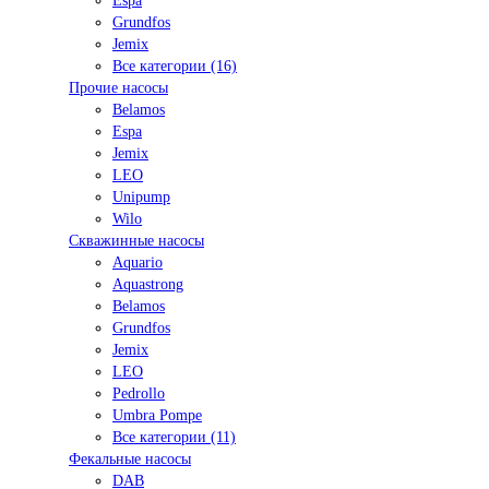
Espa
Grundfos
Jemix
Все категории (16)
Прочие насосы
Belamos
Espa
Jemix
LEO
Unipump
Wilo
Скважинные насосы
Aquario
Aquastrong
Belamos
Grundfos
Jemix
LEO
Pedrollo
Umbra Pompe
Все категории (11)
Фекальные насосы
DAB