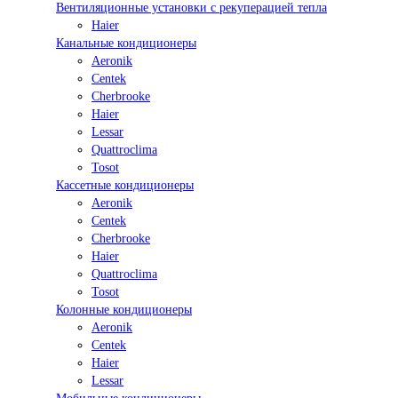
Вентиляционные установки с рекуперацией тепла
Haier
Канальные кондиционеры
Aeronik
Centek
Cherbrooke
Haier
Lessar
Quattroclima
Tosot
Кассетные кондиционеры
Aeronik
Centek
Cherbrooke
Haier
Quattroclima
Tosot
Колонные кондиционеры
Aeronik
Centek
Haier
Lessar