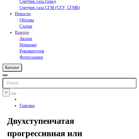
Счетчик газа Гранд
Счетчик газа СГМ (СГУ, СГМБ)
Новости
Обзоры
Статьи
Важное
Акции
Новинки
Рекомендуем
Фотогалерея
Каталог
×
Горелки
Двухступенчатая
прогрессивная или