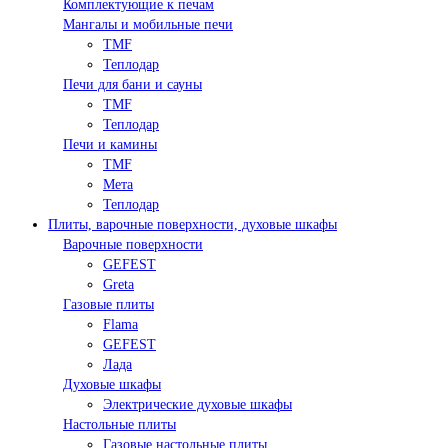
Комплектующие к печам
Мангалы и мобильные печи
TMF
Теплодар
Печи для бани и сауны
TMF
Теплодар
Печи и камины
TMF
Мета
Теплодар
Плиты, варочные поверхности, духовые шкафы
Варочные поверхности
GEFEST
Greta
Газовые плиты
Flama
GEFEST
Лада
Духовые шкафы
Электрические духовые шкафы
Настольные плиты
Газовые настольные плиты