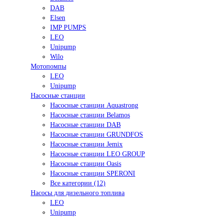
DAB
Elsen
IMP PUMPS
LEO
Unipump
Wilo
Мотопомпы
LEO
Unipump
Насосные станции
Насосные станции Aquastrong
Насосные станции Belamos
Насосные станции DAB
Насосные станции GRUNDFOS
Насосные станции Jemix
Насосные станции LEO GROUP
Насосные станции Oasis
Насосные станции SPERONI
Все категории (12)
Насосы для дизельного топлива
LEO
Unipump