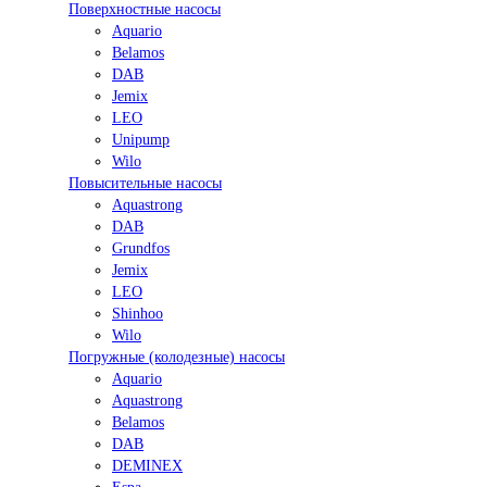
Поверхностные насосы
Aquario
Belamos
DAB
Jemix
LEO
Unipump
Wilo
Повысительные насосы
Aquastrong
DAB
Grundfos
Jemix
LEO
Shinhoo
Wilo
Погружные (колодезные) насосы
Aquario
Aquastrong
Belamos
DAB
DEMINEX