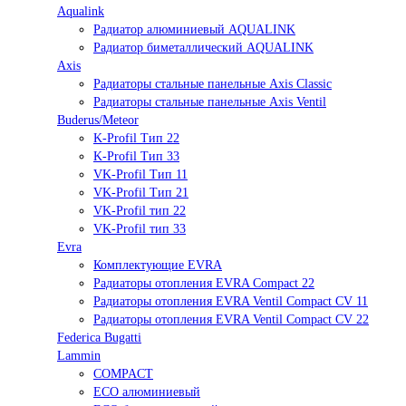
Aqualink
Радиатор алюминиевый AQUALINK
Радиатор биметаллический AQUALINK
Axis
Радиаторы стальные панельные Axis Classic
Радиаторы стальные панельные Axis Ventil
Buderus/Meteor
K-Profil Тип 22
K-Profil Тип 33
VK-Profil Тип 11
VK-Profil Тип 21
VK-Profil тип 22
VK-Profil тип 33
Evra
Комплектующие EVRA
Радиаторы отопления EVRA Compact 22
Радиаторы отопления EVRA Ventil Compact CV 11
Радиаторы отопления EVRA Ventil Compact CV 22
Federica Bugatti
Lammin
COMPACT
ECO алюминиевый