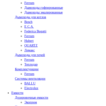
Ferrum
Дымоходы гофрированные
Дымоходы эмалированные
Дымоходы для котлов
Bosch
E.C.A.
Federica Bugatti
Ferrum
Hubert
QUARTZ
Лемакс
Дымоходы для печей
Ferrum
Теплодар
Комплектующие
Ferrum
Системы вентиляции
BALLU
Electrolux
Емкости
Дозировочные емкости
Экопром