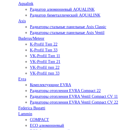
Aqualink
Радиатор алюминиевый AQUALINK
Радиатор биметаллический AQUALINK
Axis
Радиаторы стальные панельные Axis Classic
Радиаторы стальные панельные Axis Ventil
Buderus/Meteor
K-Profil Тип 22
K-Profil Тип 33
VK-Profil Тип 11
VK-Profil Тип 21
VK-Profil тип 22
VK-Profil тип 33
Evra
Комплектующие EVRA
Радиаторы отопления EVRA Compact 22
Радиаторы отопления EVRA Ventil Compact CV 11
Радиаторы отопления EVRA Ventil Compact CV 22
Federica Bugatti
Lammin
COMPACT
ECO алюминиевый