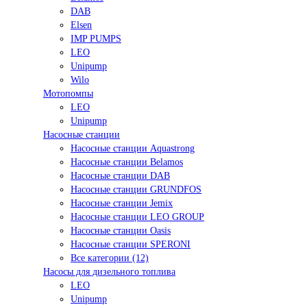
DAB
Elsen
IMP PUMPS
LEO
Unipump
Wilo
Мотопомпы
LEO
Unipump
Насосные станции
Насосные станции Aquastrong
Насосные станции Belamos
Насосные станции DAB
Насосные станции GRUNDFOS
Насосные станции Jemix
Насосные станции LEO GROUP
Насосные станции Oasis
Насосные станции SPERONI
Все категории (12)
Насосы для дизельного топлива
LEO
Unipump