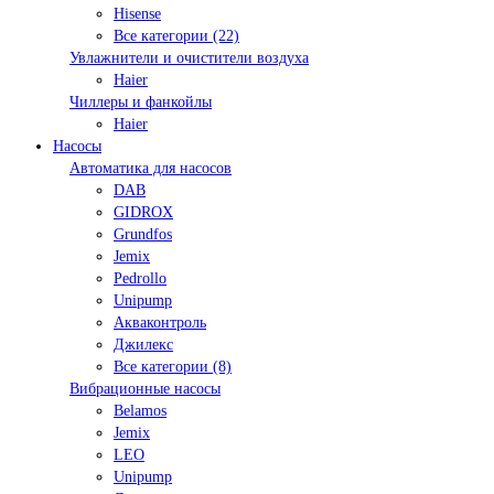
Hisense
Все категории (22)
Увлажнители и очистители воздуха
Haier
Чиллеры и фанкойлы
Haier
Насосы
Автоматика для насосов
DAB
GIDROX
Grundfos
Jemix
Pedrollo
Unipump
Акваконтроль
Джилекс
Все категории (8)
Вибрационные насосы
Belamos
Jemix
LEO
Unipump