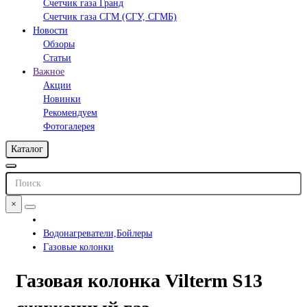
Счетчик газа Гранд
Счетчик газа СГМ (СГУ, СГМБ)
Новости
Обзоры
Статьи
Важное
Акции
Новинки
Рекомендуем
Фотогалерея
Каталог
×
Водонагреватели,Бойлеры
Газовые колонки
Газовая колонка Vilterm S13