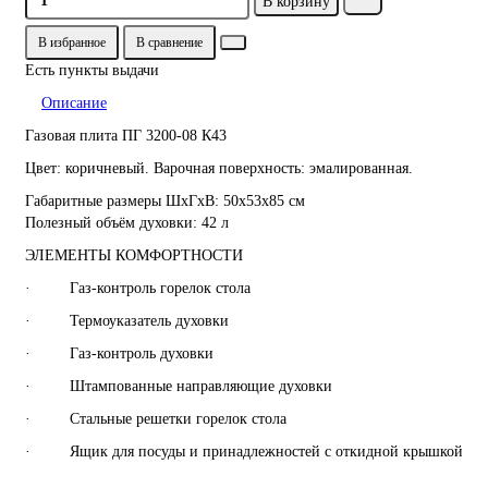
В корзину
В избранное
В сравнение
Есть пункты выдачи
Описание
Газовая плита ПГ 3200-08 К43
Цвет: коричневый. Варочная поверхность: эмалированная.
Габаритные размеры ШхГхВ: 50х53х85 см
Полезный объём духовки: 42 л
ЭЛЕМЕНТЫ КОМФОРТНОСТИ
· Газ-контроль горелок стола
· Термоуказатель духовки
· Газ-контроль духовки
· Штампованные направляющие духовки
· Стальные решетки горелок стола
· Ящик для посуды и принадлежностей с откидной крышкой