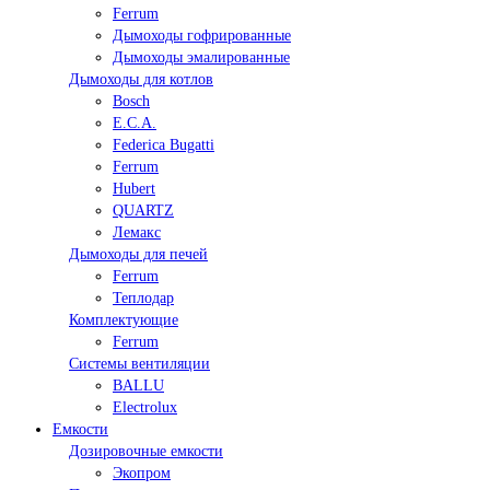
Ferrum
Дымоходы гофрированные
Дымоходы эмалированные
Дымоходы для котлов
Bosch
E.C.A.
Federica Bugatti
Ferrum
Hubert
QUARTZ
Лемакс
Дымоходы для печей
Ferrum
Теплодар
Комплектующие
Ferrum
Системы вентиляции
BALLU
Electrolux
Емкости
Дозировочные емкости
Экопром