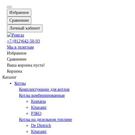
Избранное
Сравнение
Личный кабинет
+7 (812)642-50-93
Мы в телеграм
Избранное
Сравнение
Ваша корзина пуста!
Корзина
Каталог
Котлы
Комплектующие для котлов
Котлы комбинированные
Kentatsu
Kiturami
РЗКО
Котлы на дизельном топливе
De Dietrich
Kiturami