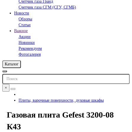
Счетчик газа Гранд
Счетчик газа СГМ (СГУ, СГМБ)
Новости
Обзоры
Статьи
Важное
Акции
Новинки
Рекомендуем
Фотогалерея
Каталог
×
Плиты, варочные поверхности, духовые шкафы
Газовая плита Gefest 3200-08
К43