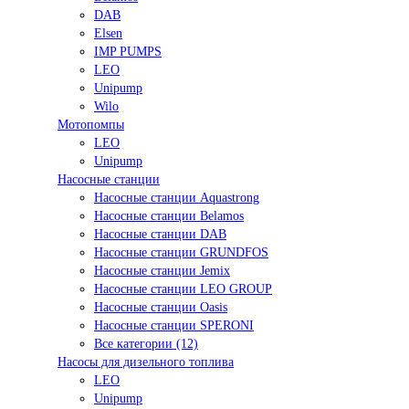
DAB
Elsen
IMP PUMPS
LEO
Unipump
Wilo
Мотопомпы
LEO
Unipump
Насосные станции
Насосные станции Aquastrong
Насосные станции Belamos
Насосные станции DAB
Насосные станции GRUNDFOS
Насосные станции Jemix
Насосные станции LEO GROUP
Насосные станции Oasis
Насосные станции SPERONI
Все категории (12)
Насосы для дизельного топлива
LEO
Unipump