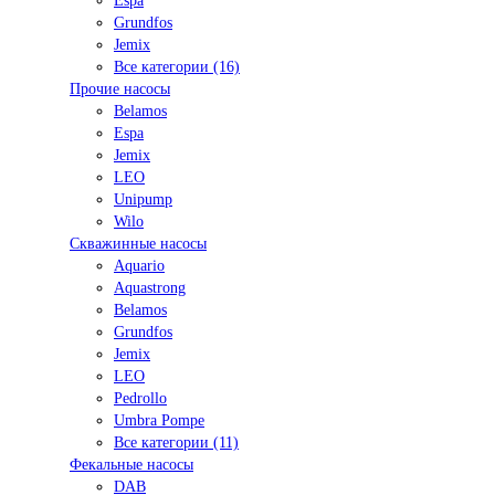
Espa
Grundfos
Jemix
Все категории (16)
Прочие насосы
Belamos
Espa
Jemix
LEO
Unipump
Wilo
Скважинные насосы
Aquario
Aquastrong
Belamos
Grundfos
Jemix
LEO
Pedrollo
Umbra Pompe
Все категории (11)
Фекальные насосы
DAB