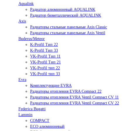
Aqualink
Радиатор алюминиевый AQUALINK
Радиатор биметаллический AQUALINK
Axis
Радиаторы стальные панельные Axis Classic
Радиаторы стальные панельные Axis Ventil
Buderus/Meteor
K-Profil Тип 22
K-Profil Тип 33
VK-Profil Тип 11
VK-Profil Тип 21
VK-Profil тип 22
VK-Profil тип 33
Evra
Комплектующие EVRA
Радиаторы отопления EVRA Compact 22
Радиаторы отопления EVRA Ventil Compact CV 11
Радиаторы отопления EVRA Ventil Compact CV 22
Federica Bugatti
Lammin
COMPACT
ECO алюминиевый