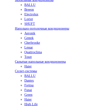
Мобильные кондиционеры
BALLU
Breeon
Electrolux
Loriot
SHUFT
Напольно-потолочные кондиционеры
Aeronik
Centek
Cherbrooke
Lessar
Quattroclima
Tosot
Скрытые напольные кондиционеры
Haier
Сплит-системы
BALLU
Dantex
Fujitsu
Funai
Green
Haier
High Life