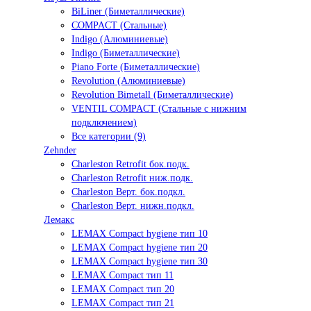
BiLiner (Биметаллические)
COMPACT (Стальные)
Indigo (Алюминиевые)
Indigo (Биметаллические)
Piano Forte (Биметаллические)
Revolution (Алюминиевые)
Revolution Bimetall (Биметаллические)
VENTIL COMPACT (Стальные с нижним
подключением)
Все категории (9)
Zehnder
Charleston Retrofit бок.подк.
Charleston Retrofit ниж.подк.
Charleston Верт. бок.подкл.
Charleston Верт. нижн.подкл.
Лемакс
LEMAX Compact hygiene тип 10
LEMAX Compact hygiene тип 20
LEMAX Compact hygiene тип 30
LEMAX Compact тип 11
LEMAX Compact тип 20
LEMAX Compact тип 21