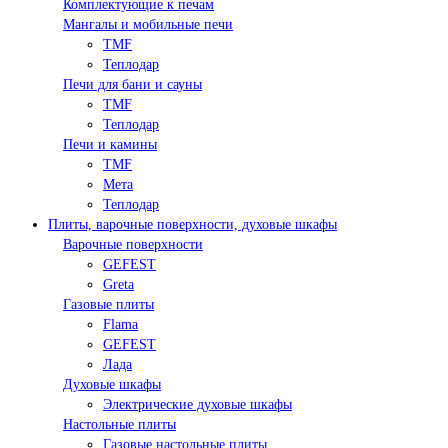
Комплектующие к печам
Мангалы и мобильные печи
TMF
Теплодар
Печи для бани и сауны
TMF
Теплодар
Печи и камины
TMF
Мета
Теплодар
Плиты, варочные поверхности, духовые шкафы
Варочные поверхности
GEFEST
Greta
Газовые плиты
Flama
GEFEST
Лада
Духовые шкафы
Электрические духовые шкафы
Настольные плиты
Газовые настольные плиты