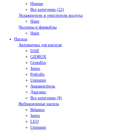
Hisense
Все категории (22)
Увлажнители и очистители воздуха
Haier
Чиллеры и фанкойлы
Haier
Насосы
Автоматика для насосов
DAB
GIDROX
Grundfos
Jemix
Pedrollo
Unipump
Акваконтроль
Джилекс
Все категории (8)
Вибрационные насосы
Belamos
Jemix
LEO
Unipump