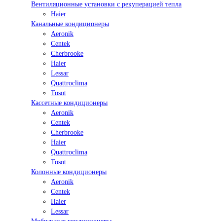
Вентиляционные установки с рекуперацией тепла
Haier
Канальные кондиционеры
Aeronik
Centek
Cherbrooke
Haier
Lessar
Quattroclima
Tosot
Кассетные кондиционеры
Aeronik
Centek
Cherbrooke
Haier
Quattroclima
Tosot
Колонные кондиционеры
Aeronik
Centek
Haier
Lessar