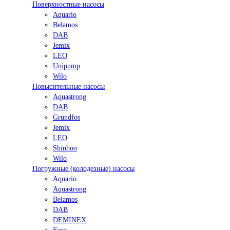
Поверхностные насосы
Aquario
Belamos
DAB
Jemix
LEO
Unipump
Wilo
Повысительные насосы
Aquastrong
DAB
Grundfos
Jemix
LEO
Shinhoo
Wilo
Погружные (колодезные) насосы
Aquario
Aquastrong
Belamos
DAB
DEMINEX