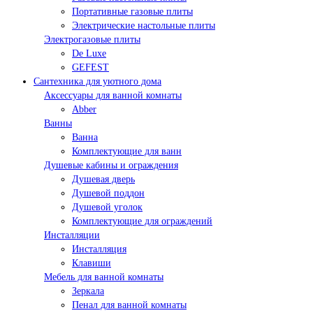
Портативные газовые плиты
Электрические настольные плиты
Электрогазовые плиты
De Luxe
GEFEST
Сантехника для уютного дома
Аксессуары для ванной комнаты
Abber
Ванны
Ванна
Комплектующие для ванн
Душевые кабины и ограждения
Душевая дверь
Душевой поддон
Душевой уголок
Комплектующие для ограждений
Инсталляции
Инсталляция
Клавиши
Мебель для ванной комнаты
Зеркала
Пенал для ванной комнаты