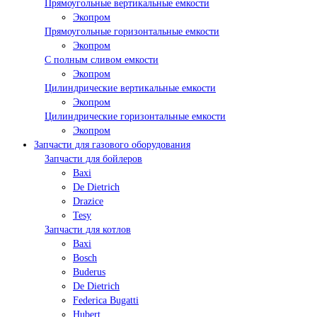
Прямоугольные вертикальные емкости
Экопром
Прямоугольные горизонтальные емкости
Экопром
С полным сливом емкости
Экопром
Цилиндрические вертикальные емкости
Экопром
Цилиндрические горизонтальные емкости
Экопром
Запчасти для газового оборудования
Запчасти для бойлеров
Baxi
De Dietrich
Drazice
Tesy
Запчасти для котлов
Baxi
Bosch
Buderus
De Dietrich
Federica Bugatti
Hubert