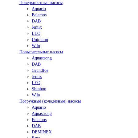
Поверхностные насосы
Aquario
Belamos
DAB
Jemix
LEO
Unipump
Wilo
Повысительные насосы
Aquastrong
DAB
Grundfos
Jemix
LEO
Shinhoo
Wilo
Погружные (колодезные) насосы
Aquario
Aquastrong
Belamos
DAB
DEMINEX