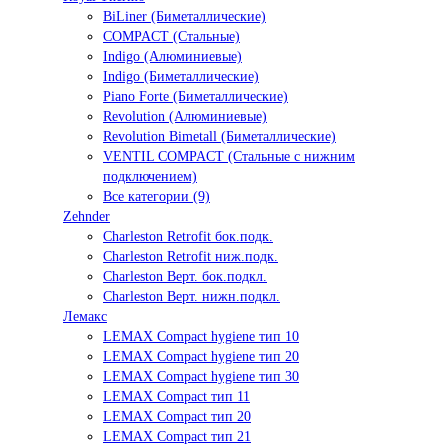
BiLiner (Биметаллические)
COMPACT (Стальные)
Indigo (Алюминиевые)
Indigo (Биметаллические)
Piano Forte (Биметаллические)
Revolution (Алюминиевые)
Revolution Bimetall (Биметаллические)
VENTIL COMPACT (Стальные с нижним
подключением)
Все категории (9)
Zehnder
Charleston Retrofit бок.подк.
Charleston Retrofit ниж.подк.
Charleston Верт. бок.подкл.
Charleston Верт. нижн.подкл.
Лемакс
LEMAX Compact hygiene тип 10
LEMAX Compact hygiene тип 20
LEMAX Compact hygiene тип 30
LEMAX Compact тип 11
LEMAX Compact тип 20
LEMAX Compact тип 21