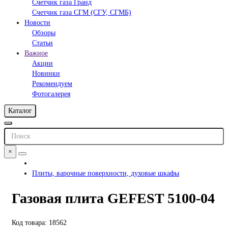
Счетчик газа Гранд
Счетчик газа СГМ (СГУ, СГМБ)
Новости
Обзоры
Статьи
Важное
Акции
Новинки
Рекомендуем
Фотогалерея
Каталог
×
Плиты, варочные поверхности, духовые шкафы
Газовая плита GEFEST 5100-04
Код товара: 18562