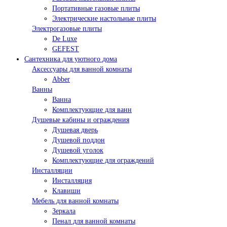
Портативные газовые плиты
Электрические настольные плиты
Электрогазовые плиты
De Luxe
GEFEST
Сантехника для уютного дома
Аксессуары для ванной комнаты
Abber
Ванны
Ванна
Комплектующие для ванн
Душевые кабины и ограждения
Душевая дверь
Душевой поддон
Душевой уголок
Комплектующие для ограждений
Инсталляции
Инсталляция
Клавиши
Мебель для ванной комнаты
Зеркала
Пенал для ванной комнаты