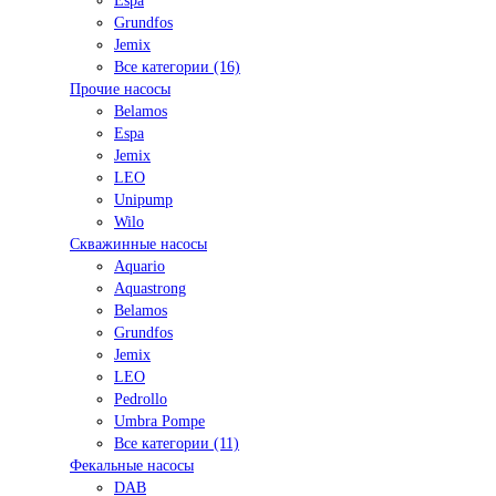
Espa
Grundfos
Jemix
Все категории (16)
Прочие насосы
Belamos
Espa
Jemix
LEO
Unipump
Wilo
Скважинные насосы
Aquario
Aquastrong
Belamos
Grundfos
Jemix
LEO
Pedrollo
Umbra Pompe
Все категории (11)
Фекальные насосы
DAB