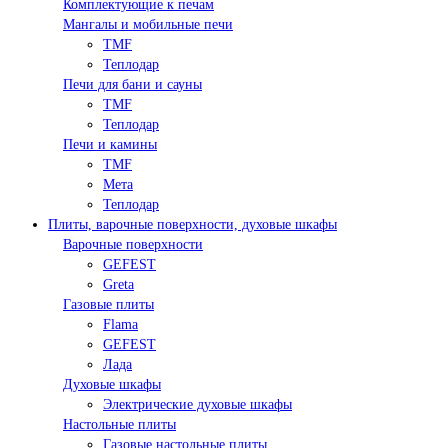
Комплектующие к печам
Мангалы и мобильные печи
TMF
Теплодар
Печи для бани и сауны
TMF
Теплодар
Печи и камины
TMF
Мета
Теплодар
Плиты, варочные поверхности, духовые шкафы
Варочные поверхности
GEFEST
Greta
Газовые плиты
Flama
GEFEST
Лада
Духовые шкафы
Электрические духовые шкафы
Настольные плиты
Газовые настольные плиты