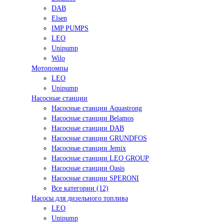
DAB
Elsen
IMP PUMPS
LEO
Unipump
Wilo
Мотопомпы
LEO
Unipump
Насосные станции
Насосные станции Aquastrong
Насосные станции Belamos
Насосные станции DAB
Насосные станции GRUNDFOS
Насосные станции Jemix
Насосные станции LEO GROUP
Насосные станции Oasis
Насосные станции SPERONI
Все категории (12)
Насосы для дизельного топлива
LEO
Unipump