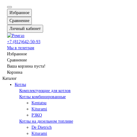
Избранное
Сравнение
Личный кабинет
+7 (812)642-50-93
Мы в телеграм
Избранное
Сравнение
Ваша корзина пуста!
Корзина
Каталог
Котлы
Комплектующие для котлов
Котлы комбинированные
Kentatsu
Kiturami
РЗКО
Котлы на дизельном топливе
De Dietrich
Kiturami