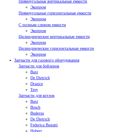
Прямоугольные вертикальные емкости
Экопром
Прямоугольные горизонтальные емкости
Экопром
С полным сливом емкости
Экопром
Цилиндрические вертикальные емкости
Экопром
Цилиндрические горизонтальные емкости
Экопром
Запчасти для газового оборудования
Запчасти для бойлеров
Baxi
De Dietrich
Drazice
Tesy
Запчасти для котлов
Baxi
Bosch
Buderus
De Dietrich
Federica Bugatti
Hubert