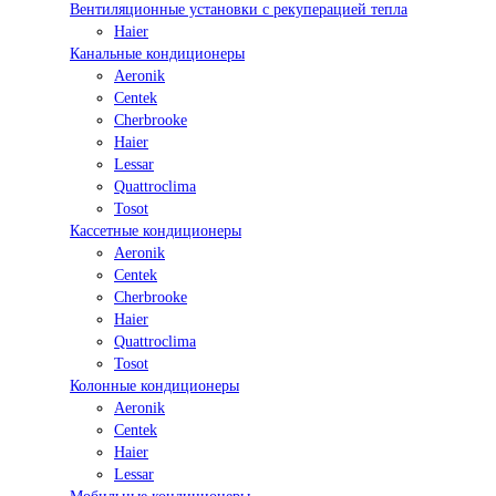
Вентиляционные установки с рекуперацией тепла
Haier
Канальные кондиционеры
Aeronik
Centek
Cherbrooke
Haier
Lessar
Quattroclima
Tosot
Кассетные кондиционеры
Aeronik
Centek
Cherbrooke
Haier
Quattroclima
Tosot
Колонные кондиционеры
Aeronik
Centek
Haier
Lessar