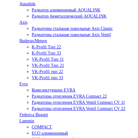
Aqualink
Радиатор алюминиевый AQUALINK
Радиатор биметаллический AQUALINK
Axis
Радиаторы стальные панельные Axis Classic
Радиаторы стальные панельные Axis Ventil
Buderus/Meteor
K-Profil Тип 22
K-Profil Тип 33
VK-Profil Тип 11
VK-Profil Тип 21
VK-Profil тип 22
VK-Profil тип 33
Evra
Комплектующие EVRA
Радиаторы отопления EVRA Compact 22
Радиаторы отопления EVRA Ventil Compact CV 11
Радиаторы отопления EVRA Ventil Compact CV 22
Federica Bugatti
Lammin
COMPACT
ECO алюминиевый