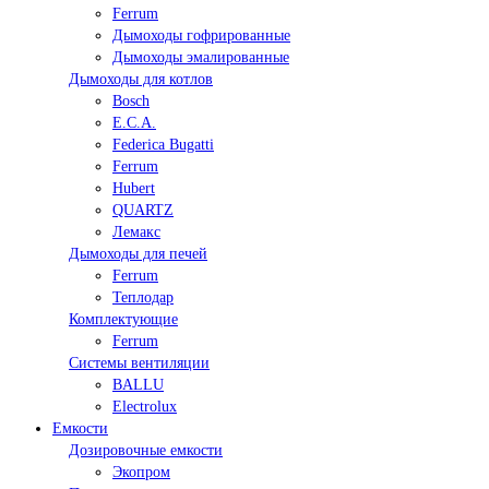
Ferrum
Дымоходы гофрированные
Дымоходы эмалированные
Дымоходы для котлов
Bosch
E.C.A.
Federica Bugatti
Ferrum
Hubert
QUARTZ
Лемакс
Дымоходы для печей
Ferrum
Теплодар
Комплектующие
Ferrum
Системы вентиляции
BALLU
Electrolux
Емкости
Дозировочные емкости
Экопром