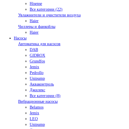
Hisense
Все категории (22)
Увлажнители и очистители воздуха
Haier
Чиллеры и фанкойлы
Haier
Насосы
Автоматика для насосов
DAB
GIDROX
Grundfos
Jemix
Pedrollo
Unipump
Акваконтроль
Джилекс
Все категории (8)
Вибрационные насосы
Belamos
Jemix
LEO
Unipump