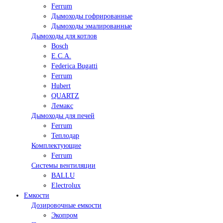
Ferrum
Дымоходы гофрированные
Дымоходы эмалированные
Дымоходы для котлов
Bosch
E.C.A.
Federica Bugatti
Ferrum
Hubert
QUARTZ
Лемакс
Дымоходы для печей
Ferrum
Теплодар
Комплектующие
Ferrum
Системы вентиляции
BALLU
Electrolux
Емкости
Дозировочные емкости
Экопром