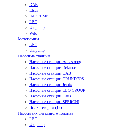
DAB
Elsen
IMP PUMPS
LEO
Unipump
Wilo
Мотопомпы
LEO
Unipump
Насосные станции
Насосные станции Aquastrong
Насосные станции Belamos
Насосные станции DAB
Насосные станции GRUNDFOS
Насосные станции Jemix
Насосные станции LEO GROUP
Насосные станции Oasis
Насосные станции SPERONI
Все категории (12)
Насосы для дизельного топлива
LEO
Unipump