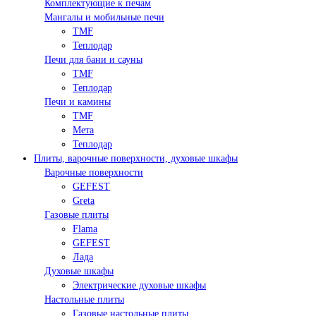
Комплектующие к печам
Мангалы и мобильные печи
TMF
Теплодар
Печи для бани и сауны
TMF
Теплодар
Печи и камины
TMF
Мета
Теплодар
Плиты, варочные поверхности, духовые шкафы
Варочные поверхности
GEFEST
Greta
Газовые плиты
Flama
GEFEST
Лада
Духовые шкафы
Электрические духовые шкафы
Настольные плиты
Газовые настольные плиты