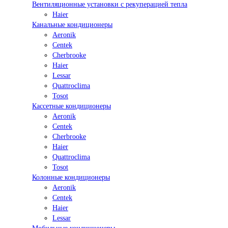
Вентиляционные установки с рекуперацией тепла
Haier
Канальные кондиционеры
Aeronik
Centek
Cherbrooke
Haier
Lessar
Quattroclima
Tosot
Кассетные кондиционеры
Aeronik
Centek
Cherbrooke
Haier
Quattroclima
Tosot
Колонные кондиционеры
Aeronik
Centek
Haier
Lessar