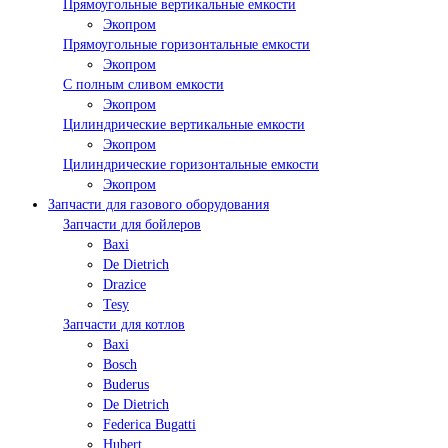
Прямоугольные вертикальные емкости
Экопром
Прямоугольные горизонтальные емкости
Экопром
С полным сливом емкости
Экопром
Цилиндрические вертикальные емкости
Экопром
Цилиндрические горизонтальные емкости
Экопром
Запчасти для газового оборудования
Запчасти для бойлеров
Baxi
De Dietrich
Drazice
Tesy
Запчасти для котлов
Baxi
Bosch
Buderus
De Dietrich
Federica Bugatti
Hubert