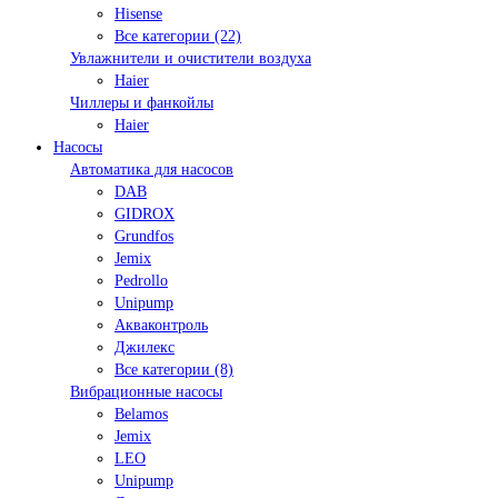
Hisense
Все категории (22)
Увлажнители и очистители воздуха
Haier
Чиллеры и фанкойлы
Haier
Насосы
Автоматика для насосов
DAB
GIDROX
Grundfos
Jemix
Pedrollo
Unipump
Акваконтроль
Джилекс
Все категории (8)
Вибрационные насосы
Belamos
Jemix
LEO
Unipump