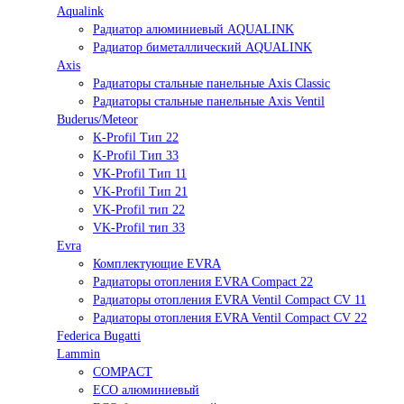
Aqualink
Радиатор алюминиевый AQUALINK
Радиатор биметаллический AQUALINK
Axis
Радиаторы стальные панельные Axis Classic
Радиаторы стальные панельные Axis Ventil
Buderus/Meteor
K-Profil Тип 22
K-Profil Тип 33
VK-Profil Тип 11
VK-Profil Тип 21
VK-Profil тип 22
VK-Profil тип 33
Evra
Комплектующие EVRA
Радиаторы отопления EVRA Compact 22
Радиаторы отопления EVRA Ventil Compact CV 11
Радиаторы отопления EVRA Ventil Compact CV 22
Federica Bugatti
Lammin
COMPACT
ECO алюминиевый