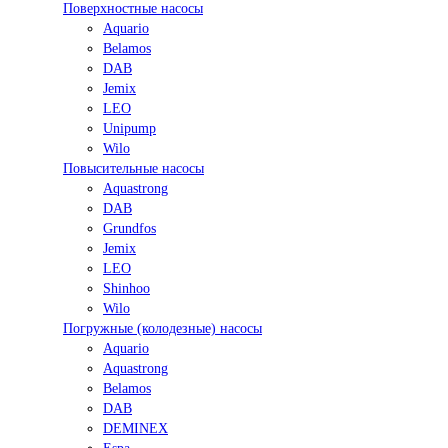
Поверхностные насосы
Aquario
Belamos
DAB
Jemix
LEO
Unipump
Wilo
Повысительные насосы
Aquastrong
DAB
Grundfos
Jemix
LEO
Shinhoo
Wilo
Погружные (колодезные) насосы
Aquario
Aquastrong
Belamos
DAB
DEMINEX