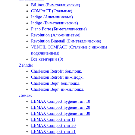
BiLiner (Биметаллические)
COMPACT (Стальные)
Indigo (Алюминиевые)
Indigo (Биметаллические)
Piano Forte (Биметаллические)
Revolution (Алюминиевые)
Revolution Bimetall (Биметаллические)
VENTIL COMPACT (Стальные с нижним
подключением)
Все категории (9)
Zehnder
Charleston Retrofit бок.подк.
Charleston Retrofit ниж.подк.
Charleston Верт. бок.подкл.
Charleston Верт. нижн.подкл.
Лемакс
LEMAX Compact hygiene тип 10
LEMAX Compact hygiene тип 20
LEMAX Compact hygiene тип 30
LEMAX Compact тип 11
LEMAX Compact тип 20
LEMAX Compact тип 21