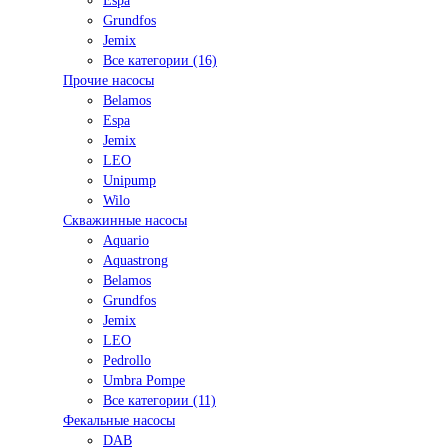
Espa
Grundfos
Jemix
Все категории (16)
Прочие насосы
Belamos
Espa
Jemix
LEO
Unipump
Wilo
Скважинные насосы
Aquario
Aquastrong
Belamos
Grundfos
Jemix
LEO
Pedrollo
Umbra Pompe
Все категории (11)
Фекальные насосы
DAB