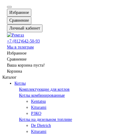
Избранное
Сравнение
Личный кабинет
+7 (812)642-50-93
Мы в телеграм
Избранное
Сравнение
Ваша корзина пуста!
Корзина
Каталог
Котлы
Комплектующие для котлов
Котлы комбинированные
Kentatsu
Kiturami
РЗКО
Котлы на дизельном топливе
De Dietrich
Kiturami