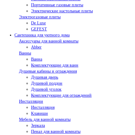
Портативные газовые плиты
Электрические настольные плиты
Электрогазовые плиты
De Luxe
GEFEST
Сантехника для уютного дома
Аксессуары для ванной комнаты
Abber
Ванны
Ванна
Комплектующие для ванн
Душевые кабины и ограждения
Душевая дверь
Душевой поддон
Душевой уголок
Комплектующие для ограждений
Инсталляции
Инсталляция
Клавиши
Мебель для ванной комнаты
Зеркала
Пенал для ванной комнаты