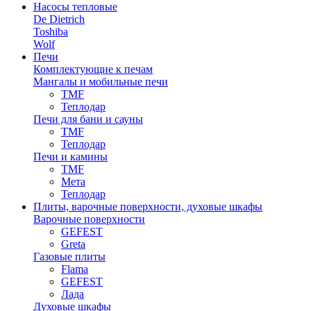
Насосы тепловые
De Dietrich
Toshiba
Wolf
Печи
Комплектующие к печам
Мангалы и мобильные печи
TMF
Теплодар
Печи для бани и сауны
TMF
Теплодар
Печи и камины
TMF
Мета
Теплодар
Плиты, варочные поверхности, духовые шкафы
Варочные поверхности
GEFEST
Greta
Газовые плиты
Flama
GEFEST
Лада
Духовые шкафы