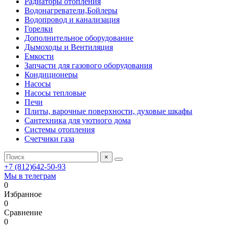
Радиаторы отопления
Водонагреватели,Бойлеры
Водопровод и канализация
Горелки
Дополнительное оборудование
Дымоходы и Вентиляция
Емкости
Запчасти для газового оборудования
Кондиционеры
Насосы
Насосы тепловые
Печи
Плиты, варочные поверхности, духовые шкафы
Сантехника для уютного дома
Системы отопления
Счетчики газа
×
+7 (812)642-50-93
Мы в телеграм
0
Избранное
0
Сравнение
0