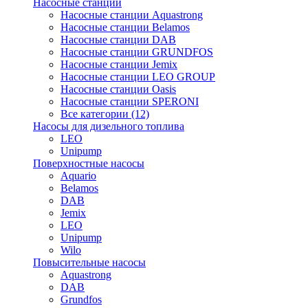
Насосные станции
Насосные станции Aquastrong
Насосные станции Belamos
Насосные станции DAB
Насосные станции GRUNDFOS
Насосные станции Jemix
Насосные станции LEO GROUP
Насосные станции Oasis
Насосные станции SPERONI
Все категории (12)
Насосы для дизельного топлива
LEO
Unipump
Поверхностные насосы
Aquario
Belamos
DAB
Jemix
LEO
Unipump
Wilo
Повысительные насосы
Aquastrong
DAB
Grundfos