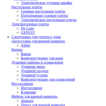
Электрические духовые шкафы
Настольные плиты
Газовые настольные плиты
Портативные газовые плиты
Электрические настольные плиты
Электрогазовые плиты
De Luxe
GEFEST
Сантехника для уютного дома
Аксессуары для ванной комнаты
Abber
Ванны
Ванна
Комплектующие для ванн
Душевые кабины и ограждения
Душевая дверь
Душевой поддон
Душевой уголок
Комплектующие для ограждений
Инсталляции
Инсталляция
Клавиши
Мебель для ванной комнаты
Зеркала
Пенал для ванной комнаты