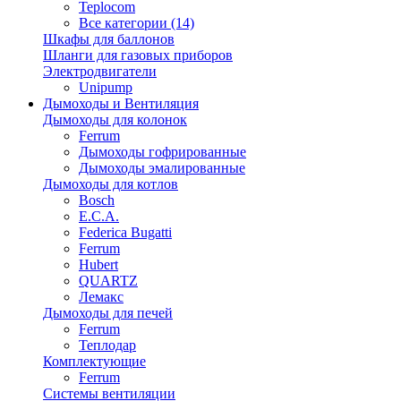
Teplocom
Все категории (14)
Шкафы для баллонов
Шланги для газовых приборов
Электродвигатели
Unipump
Дымоходы и Вентиляция
Дымоходы для колонок
Ferrum
Дымоходы гофрированные
Дымоходы эмалированные
Дымоходы для котлов
Bosch
E.C.A.
Federica Bugatti
Ferrum
Hubert
QUARTZ
Лемакс
Дымоходы для печей
Ferrum
Теплодар
Комплектующие
Ferrum
Системы вентиляции