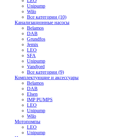
LEO
Unipump
Wilo
Все категории (10)
Канализационные насосы
Belamos
DAB
Grundfos
Jemix
LEO
SFA
Unipump
Vandjord
Все категории (9)
Комплектующие и аксессуары
Belamos
DAB
Elsen
IMP PUMPS
LEO
Unipump
Wilo
Мотопомпы
LEO
Unipump