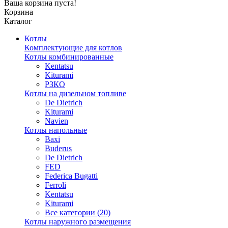
Ваша корзина пуста!
Корзина
Каталог
Котлы
Комплектующие для котлов
Котлы комбинированные
Kentatsu
Kiturami
РЗКО
Котлы на дизельном топливе
De Dietrich
Kiturami
Navien
Котлы напольные
Baxi
Buderus
De Dietrich
FED
Federica Bugatti
Ferroli
Kentatsu
Kiturami
Все категории (20)
Котлы наружного размещения