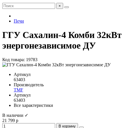
×
Печи
ГГУ Сахалин-4 Комби 32кВт
энергонезависимое ДУ
Код товара: 19783
Артикул
63403
Производитель
TMF
Артикул
63403
Все характеристики
В наличии ✓
21 799 р
В корзину