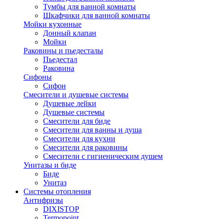
Тумбы для ванной комнаты
Шкафчики для ванной комнаты
Мойки кухонные
Донный клапан
Мойки
Раковины и пьедесталы
Пьедестал
Раковина
Сифоны
Сифон
Смесители и душевые системы
Душевые лейки
Душевые системы
Смесители для биде
Смесители для ванны и душа
Смесители для кухни
Смесители для раковины
Смесители с гигиеническим душем
Унитазы и биде
Биде
Унитаз
Системы отопления
Антифризы
DIXISTOP
Termopoint