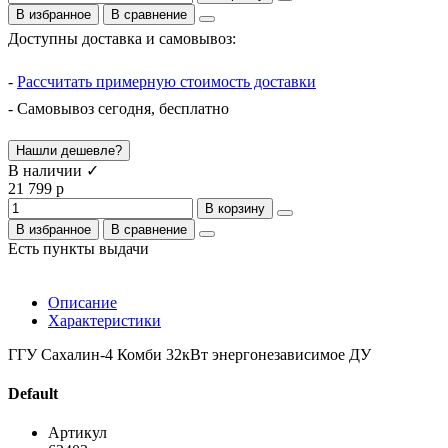
В избранное
В сравнение
Доступны доставка и самовывоз:
-
Рассчитать примерную стоимость доставки
- Самовывоз сегодня, бесплатно
Нашли дешевле?
В наличии ✓
21 799 р
В корзину
В избранное
В сравнение
Есть пункты выдачи
Описание
Характеристики
ГГУ Сахалин-4 Комби 32кВт энергонезависимое ДУ
Default
Артикул