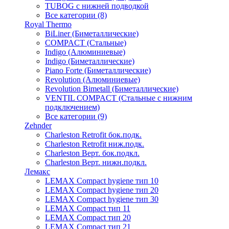
TUBOG с нижней подводкой
Все категории (8)
Royal Thermo
BiLiner (Биметаллические)
COMPACT (Стальные)
Indigo (Алюминиевые)
Indigo (Биметаллические)
Piano Forte (Биметаллические)
Revolution (Алюминиевые)
Revolution Bimetall (Биметаллические)
VENTIL COMPACT (Стальные с нижним
подключением)
Все категории (9)
Zehnder
Charleston Retrofit бок.подк.
Charleston Retrofit ниж.подк.
Charleston Верт. бок.подкл.
Charleston Верт. нижн.подкл.
Лемакс
LEMAX Compact hygiene тип 10
LEMAX Compact hygiene тип 20
LEMAX Compact hygiene тип 30
LEMAX Compact тип 11
LEMAX Compact тип 20
LEMAX Compact тип 21