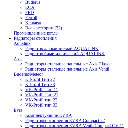
Buderus
ECA
FED
Ferroli
Kentatsu
Все категории (22)
Промышленные котлы
Радиаторы отопления
Aqualink
Радиатор алюминиевый AQUALINK
Радиатор биметаллический AQUALINK
Axis
Радиаторы стальные панельные Axis Classic
Радиаторы стальные панельные Axis Ventil
Buderus/Meteor
K-Profil Тип 22
K-Profil Тип 33
VK-Profil Тип 11
VK-Profil Тип 21
VK-Profil тип 22
VK-Profil тип 33
Evra
Комплектующие EVRA
Радиаторы отопления EVRA Compact 22
Радиаторы отопления EVRA Ventil Compact CV 11