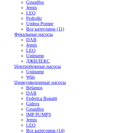
Grundfos
Jemix
LEO
Pedrollo
Umbra Pompe
Все категории (11)
Фекальные насосы
DAB
Jemix
LEO
Unipump
ДЖИЛЕКС
Центробежные насосы
Unipump
Wilo
Циркуляционные насосы
Belamos
DAB
Federica Bugatti
Gidrox
Grundfos
IMP PUMPS
Jemix
LEO
Все категории (14)