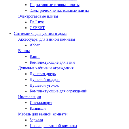
Портативные газовые плиты
Электрические настольные плиты
Электрогазовые плиты
De Luxe
GEFEST
Сантехника для уютного дома
Аксессуары для ванной комнаты
Abber
Ванны
Ванна
Комплектующие для ванн
Душевые кабины и ограждения
Душевая дверь
Душевой поддон
Душевой уголок
Комплектующие для ограждений
Инсталляции
Инсталляция
Клавиши
Мебель для ванной комнаты
Зеркала
Пенал для ванной комнаты