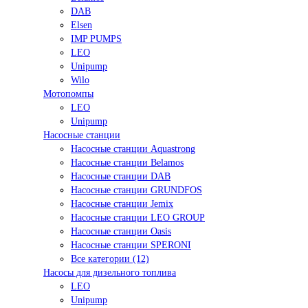
DAB
Elsen
IMP PUMPS
LEO
Unipump
Wilo
Мотопомпы
LEO
Unipump
Насосные станции
Насосные станции Aquastrong
Насосные станции Belamos
Насосные станции DAB
Насосные станции GRUNDFOS
Насосные станции Jemix
Насосные станции LEO GROUP
Насосные станции Oasis
Насосные станции SPERONI
Все категории (12)
Насосы для дизельного топлива
LEO
Unipump