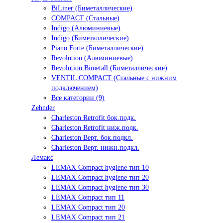
BiLiner (Биметаллические)
COMPACT (Стальные)
Indigo (Алюминиевые)
Indigo (Биметаллические)
Piano Forte (Биметаллические)
Revolution (Алюминиевые)
Revolution Bimetall (Биметаллические)
VENTIL COMPACT (Стальные с нижним
подключением)
Все категории (9)
Zehnder
Charleston Retrofit бок.подк.
Charleston Retrofit ниж.подк.
Charleston Верт. бок.подкл.
Charleston Верт. нижн.подкл.
Лемакс
LEMAX Compact hygiene тип 10
LEMAX Compact hygiene тип 20
LEMAX Compact hygiene тип 30
LEMAX Compact тип 11
LEMAX Compact тип 20
LEMAX Compact тип 21