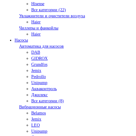
Hisense
Все категории (22)
Увлажнители и очистители воздуха
Haier
Чиллеры и фанкойлы
Haier
Насосы
Автоматика для насосов
DAB
GIDROX
Grundfos
Jemix
Pedrollo
Unipump
Акваконтроль
Джилекс
Все категории (8)
Вибрационные насосы
Belamos
Jemix
LEO
Unipump