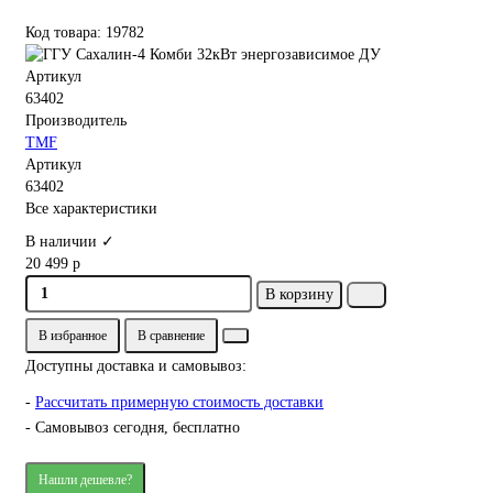
Код товара: 19782
Артикул
63402
Производитель
TMF
Артикул
63402
Все характеристики
В наличии ✓
20 499 р
В корзину
В избранное
В сравнение
Доступны доставка и самовывоз:
-
Рассчитать примерную стоимость доставки
- Самовывоз сегодня, бесплатно
Нашли дешевле?