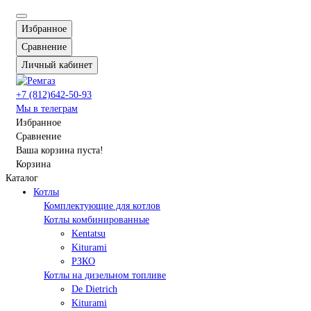
Избранное
Сравнение
Личный кабинет
+7 (812)642-50-93
Мы в телеграм
Избранное
Сравнение
Ваша корзина пуста!
Корзина
Каталог
Котлы
Комплектующие для котлов
Котлы комбинированные
Kentatsu
Kiturami
РЗКО
Котлы на дизельном топливе
De Dietrich
Kiturami