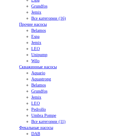
Espa
Grundfos
Jemix
Все категории (16)
Прочие насосы
Belamos
Espa
Jemix
LEO
Unipump
Wilo
Скважинные насосы
Aquario
Aquastrong
Belamos
Grundfos
Jemix
LEO
Pedrollo
Umbra Pompe
Все категории (11)
Фекальные насосы
DAB