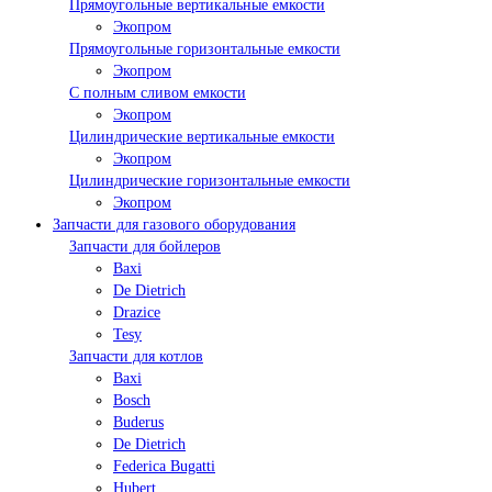
Прямоугольные вертикальные емкости
Экопром
Прямоугольные горизонтальные емкости
Экопром
С полным сливом емкости
Экопром
Цилиндрические вертикальные емкости
Экопром
Цилиндрические горизонтальные емкости
Экопром
Запчасти для газового оборудования
Запчасти для бойлеров
Baxi
De Dietrich
Drazice
Tesy
Запчасти для котлов
Baxi
Bosch
Buderus
De Dietrich
Federica Bugatti
Hubert