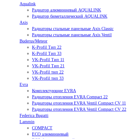
Aqualink
Радиатор алюминиевый AQUALINK
Радиатор биметаллический AQUALINK
Axis
Радиаторы стальные панельные Axis Classic
Радиаторы стальные панельные Axis Ventil
Buderus/Meteor
K-Profil Тип 22
K-Profil Тип 33
VK-Profil Тип 11
VK-Profil Тип 21
VK-Profil тип 22
VK-Profil тип 33
Evra
Комплектующие EVRA
Радиаторы отопления EVRA Compact 22
Радиаторы отопления EVRA Ventil Compact CV 11
Радиаторы отопления EVRA Ventil Compact CV 22
Federica Bugatti
Lammin
COMPACT
ECO алюминиевый