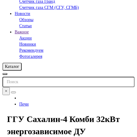
Счетчик газа Гранд
Счетчик газа СГМ (СГУ, СГМБ)
Новости
Обзоры
Статьи
Важное
Акции
Новинки
Рекомендуем
Фотогалерея
Каталог
×
Печи
ГГУ Сахалин-4 Комби 32кВт
энергозависимое ДУ