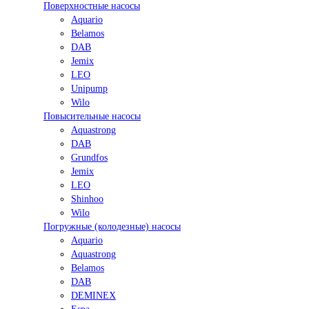
Поверхностные насосы
Aquario
Belamos
DAB
Jemix
LEO
Unipump
Wilo
Повысительные насосы
Aquastrong
DAB
Grundfos
Jemix
LEO
Shinhoo
Wilo
Погружные (колодезные) насосы
Aquario
Aquastrong
Belamos
DAB
DEMINEX