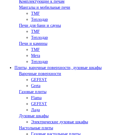
Комплектующие к печам
Мангалы и мобильные печи
TMF
Теплодар
Печи для бани и сауны
TMF
Теплодар
Печи и камины
TMF
Мета
Теплодар
Плиты, варочные поверхности, духовые шкафы
Варочные поверхности
GEFEST
Greta
Газовые плиты
Flama
GEFEST
Лада
Духовые шкафы
Электрические духовые шкафы
Настольные плиты
Газовые настольные плиты