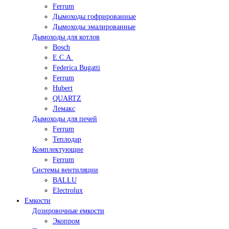
Ferrum
Дымоходы гофрированные
Дымоходы эмалированные
Дымоходы для котлов
Bosch
E.C.A.
Federica Bugatti
Ferrum
Hubert
QUARTZ
Лемакс
Дымоходы для печей
Ferrum
Теплодар
Комплектующие
Ferrum
Системы вентиляции
BALLU
Electrolux
Емкости
Дозировочные емкости
Экопром