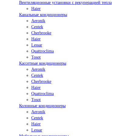
Вентиляционные установки с рекуперацией тепла
Haier
Канальные кондиционеры
Aeronik
Centek
Cherbrooke
Haier
Lessar
Quattroclima
Tosot
Кассетные кондиционеры
Aeronik
Centek
Cherbrooke
Haier
Quattroclima
Tosot
Колонные кондиционеры
Aeronik
Centek
Haier
Lessar