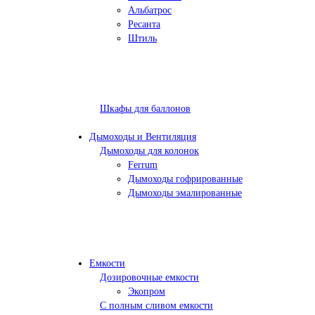
Альбатрос
Ресанта
Штиль
Шкафы для баллонов
Дымоходы и Вентиляция
Дымоходы для колонок
Ferrum
Дымоходы гофрированные
Дымоходы эмалированные
Емкости
Дозировочные емкости
Экопром
С полным сливом емкости