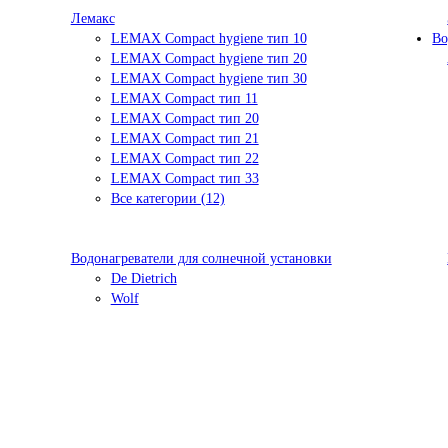
Лемакс
LEMAX Compact hygiene тип 10
Во
LEMAX Compact hygiene тип 20
LEMAX Compact hygiene тип 30
LEMAX Compact тип 11
LEMAX Compact тип 20
LEMAX Compact тип 21
LEMAX Compact тип 22
LEMAX Compact тип 33
Все категории (12)
Водонагреватели для солнечной установки
De Dietrich
Wolf