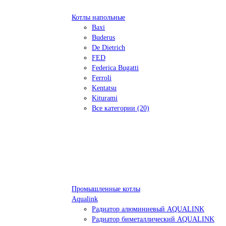
Котлы напольные
Baxi
Buderus
De Dietrich
FED
Federica Bugatti
Ferroli
Kentatsu
Kiturami
Все категории (20)
Промышленные котлы
Aqualink
Радиатор алюминиевый AQUALINK
Радиатор биметаллический AQUALINK