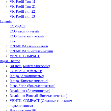
VK-Profil Тип 11
VK-Profil Тип 21
VK-Profil тип 22
VK-Profil тип 33
Lammin
COMPACT
ECO алюминиевый
ECO биметаллический
Lux
PREMIUM алюминиевый
PREMIUM биметаллический
VENTIL COMPACT
Royal Thermo
BiLiner (Биметаллические)
COMPACT (Стальные)
Indigo (Алюминиевые)
Indigo (Биметаллические)
Piano Forte (Биметаллические)
Revolution (Алюминиевые)
Revolution Bimetall (Биметаллические)
VENTIL COMPACT (Стальные с нижним
подключением)
Все категории (9)