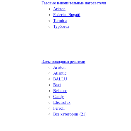
Газовые накопительные нагреватели
Ariston
Federica Bugatti
Termica
Турботех
Электроводонагреватели
Ariston
Atlantic
BALLU
Baxi
Belamos
Candy
Electrolux
Ferroli
Все категории (21)