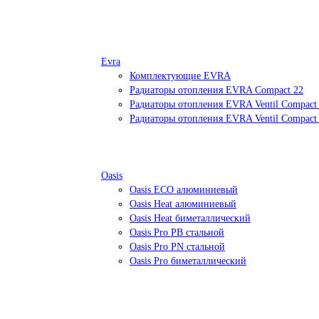
Evra
Комплектующие EVRA
Радиаторы отопления EVRA Compact 22
Радиаторы отопления EVRA Ventil Compact
Радиаторы отопления EVRA Ventil Compact
Oasis
Oasis ECO алюминиевый
Oasis Heat алюминиевый
Oasis Heat биметаллический
Oasis Pro PB стальной
Oasis Pro PN стальной
Oasis Pro биметаллический