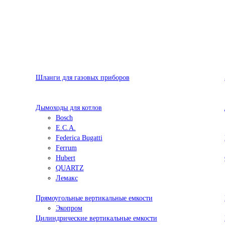
Шланги для газовых приборов
Дымоходы для котлов
Bosch
E.C.A.
Federica Bugatti
Ferrum
Hubert
QUARTZ
Лемакс
Прямоугольные вертикальные емкости
Экопром
Цилиндрические вертикальные емкости