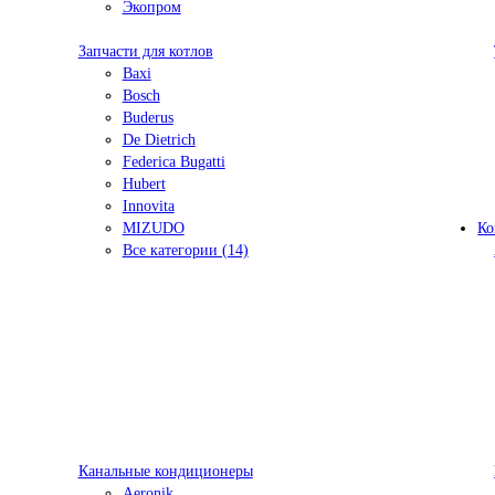
Экопром
Запчасти для котлов
Baxi
Bosch
Buderus
De Dietrich
Federica Bugatti
Hubert
Innovita
MIZUDO
Ко
Все категории (14)
Канальные кондиционеры
Aeronik