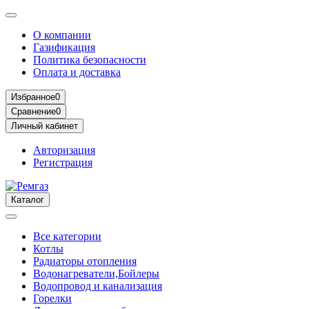
О компании
Газификация
Политика безопасности
Оплата и доставка
Избранное
0
Сравнение
0
Личный кабинет
Авторизация
Регистрация
Каталог
Все категории
Котлы
Радиаторы отопления
Водонагреватели,Бойлеры
Водопровод и канализация
Горелки