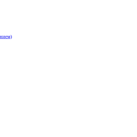
нием)