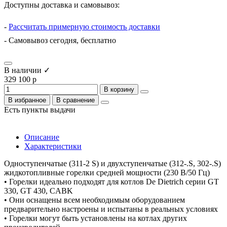
Доступны доставка и самовывоз:
-
Рассчитать примерную стоимость доставки
- Самовывоз сегодня, бесплатно
В наличии ✓
329 100 р
В корзину
В избранное
В сравнение
Есть пункты выдачи
Описание
Характеристики
Одноступенчатые (311-2 S) и двухступенчатые (312-.S, 302-.S)
жидкотопливные горелки средней мощности (230 В/50 Гц)
• Горелки идеально подходят для котлов De Dietrich серии GT
330, GT 430, CABK
• Они оснащены всем необходимым оборудованием
предварительно настроены и испытаны в реальных условиях
• Горелки могут быть установлены на котлах других