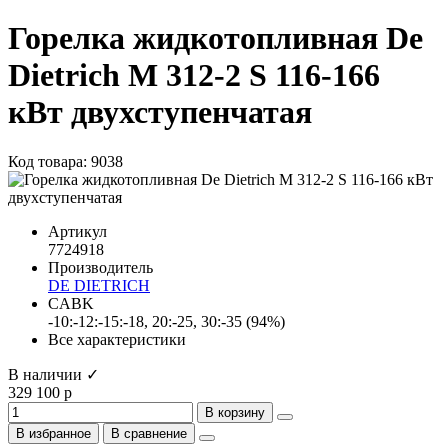
Горелка жидкотопливная De
Dietrich M 312-2 S 116-166
кВт двухступенчатая
Код товара: 9038
Артикул
7724918
Производитель
DE DIETRICH
CABK
-10:-12:-15:-18, 20:-25, 30:-35 (94%)
Все характеристики
В наличии ✓
329 100 р
В корзину
В избранное
В сравнение