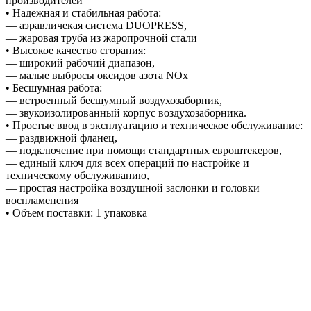
производителей
• Надежная и стабильная работа:
–– аэравличекая система DUOPRESS,
–– жаровая труба из жаропрочной стали
• Высокое качество сгорания:
–– широкий рабочий диапазон,
–– малые выбросы оксидов азота NОx
• Бесшумная работа:
–– встроенный бесшумный воздухозаборник,
–– звукоизолированный корпус воздухозаборника.
• Простые ввод в эксплуатацию и техническое обслуживание:
–– раздвижной фланец,
–– подключение при помощи стандартных евроштекеров,
–– единый ключ для всех операций по настройке и
техническому обслуживанию,
–– простая настройка воздушной заслонки и головки
воспламенения
• Объем поставки: 1 упаковка