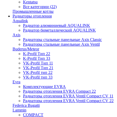
Kentatsu
Все категории (22)
Промышленные котлы
Радиаторы отопления
Aqualink
Радиатор алюминиевый AQUALINK
Радиатор биметаллический AQUALINK
Axis
Радиаторы стальные панельные Axis Classic
Радиаторы стальные панельные Axis Ventil
Buderus/Meteor
K-Profil Тип 22
K-Profil Тип 33
VK-Profil Тип 11
VK-Profil Тип 21
VK-Profil тип 22
VK-Profil тип 33
Evra
Комплектующие EVRA
Радиаторы отопления EVRA Compact 22
Радиаторы отопления EVRA Ventil Compact CV 11
Радиаторы отопления EVRA Ventil Compact CV 22
Federica Bugatti
Lammin
COMPACT