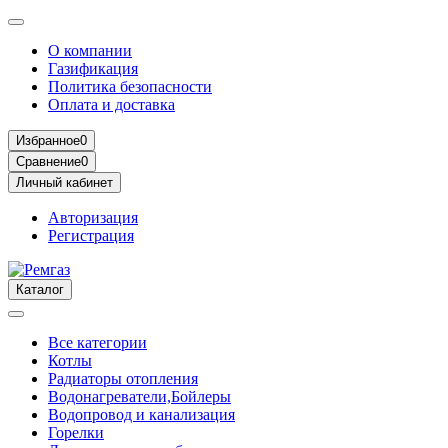
О компании
Газификация
Политика безопасности
Оплата и доставка
Избранное
0
Сравнение
0
Личный кабинет
Авторизация
Регистрация
Каталог
Все категории
Котлы
Радиаторы отопления
Водонагреватели,Бойлеры
Водопровод и канализация
Горелки