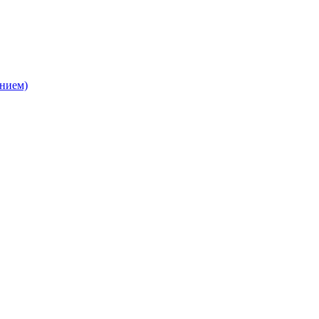
нием)