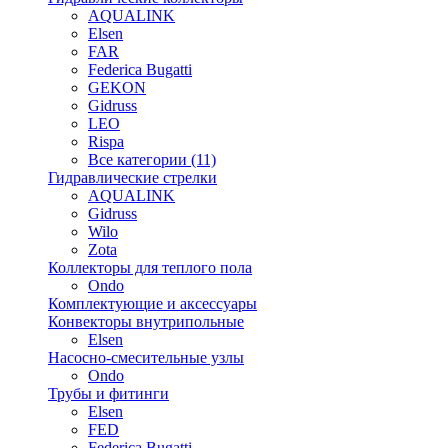
AQUALINK
Elsen
FAR
Federica Bugatti
GEKON
Gidruss
LEO
Rispa
Все категории (11)
Гидравлические стрелки
AQUALINK
Gidruss
Wilo
Zota
Коллекторы для теплого пола
Ondo
Комплектующие и аксессуары
Конвекторы внутрипольные
Elsen
Насосно-смесительные узлы
Ondo
Трубы и фитинги
Elsen
FED
Federica Bugatti