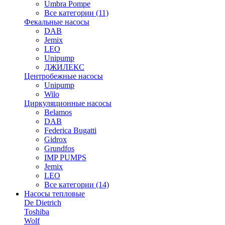
Umbra Pompe
Все категории (11)
Фекальные насосы
DAB
Jemix
LEO
Unipump
ДЖИЛЕКС
Центробежные насосы
Unipump
Wilo
Циркуляционные насосы
Belamos
DAB
Federica Bugatti
Gidrox
Grundfos
IMP PUMPS
Jemix
LEO
Все категории (14)
Насосы тепловые
De Dietrich
Toshiba
Wolf