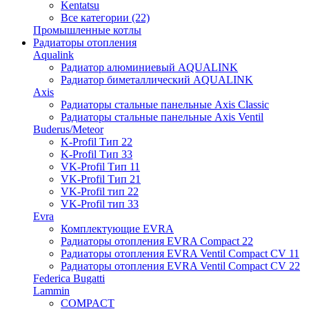
Kentatsu
Все категории (22)
Промышленные котлы
Радиаторы отопления
Aqualink
Радиатор алюминиевый AQUALINK
Радиатор биметаллический AQUALINK
Axis
Радиаторы стальные панельные Axis Classic
Радиаторы стальные панельные Axis Ventil
Buderus/Meteor
K-Profil Тип 22
K-Profil Тип 33
VK-Profil Тип 11
VK-Profil Тип 21
VK-Profil тип 22
VK-Profil тип 33
Evra
Комплектующие EVRA
Радиаторы отопления EVRA Compact 22
Радиаторы отопления EVRA Ventil Compact CV 11
Радиаторы отопления EVRA Ventil Compact CV 22
Federica Bugatti
Lammin
COMPACT