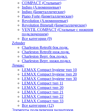
COMPACT (Стальные)
Indigo (Алюминиевые)
Indigo (Биметаллические)
Piano Forte (Биметаллические)
Revolution (Алюминиевые)
Revolution Bimetall (Биметаллические)
VENTIL COMPACT (Стальные с нижним
подключением)
Все категории (9)
Zehnder
Charleston Retrofit бок.подк.
Charleston Retrofit ниж.подк.
Charleston Верт. бок.подкл.
Charleston Верт. нижн.подкл.
Лемакс
LEMAX Compact hygiene тип 10
LEMAX Compact hygiene тип 20
LEMAX Compact hygiene тип 30
LEMAX Compact тип 11
LEMAX Compact тип 20
LEMAX Compact тип 21
LEMAX Compact тип 22
LEMAX Compact тип 33
Все категории (12)
Элементы подключения радиаторов