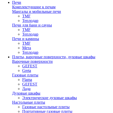
Печи
Комплектующие к печам
Мангалы и мобильные печи
TMF
Теплодар
Печи для бани и сауны
TMF
Теплодар
Печи и камины
TMF
Мета
Теплодар
Плиты, варочные поверхности, духовые шкафы
Варочные поверхности
GEFEST
Greta
Газовые плиты
Flama
GEFEST
Лада
Духовые шкафы
Электрические духовые шкафы
Настольные плиты
Газовые настольные плиты
Портативные газовые плиты