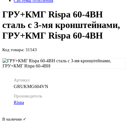
Системы отопления
ГРУ+КМГ Rispa 60-4ВН
сталь с 3-мя кронштейнами,
ГРУ+КМГ Rispa 60-4ВН
Код товара: 31543
Артикул
GRUKMG604VN
Производитель
Rispa
В наличии ✓