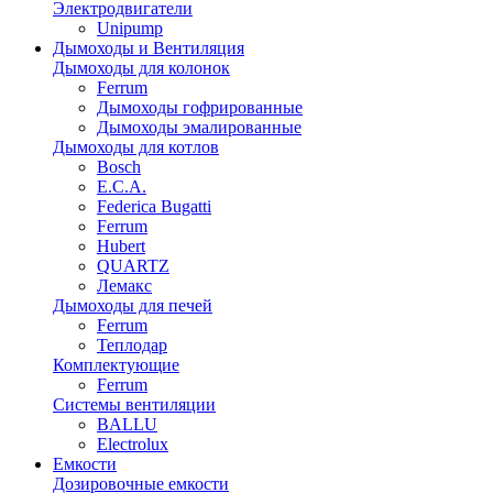
Электродвигатели
Unipump
Дымоходы и Вентиляция
Дымоходы для колонок
Ferrum
Дымоходы гофрированные
Дымоходы эмалированные
Дымоходы для котлов
Bosch
E.C.A.
Federica Bugatti
Ferrum
Hubert
QUARTZ
Лемакс
Дымоходы для печей
Ferrum
Теплодар
Комплектующие
Ferrum
Системы вентиляции
BALLU
Electrolux
Емкости
Дозировочные емкости