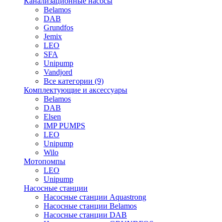
Канализационные насосы
Belamos
DAB
Grundfos
Jemix
LEO
SFA
Unipump
Vandjord
Все категории (9)
Комплектующие и аксессуары
Belamos
DAB
Elsen
IMP PUMPS
LEO
Unipump
Wilo
Мотопомпы
LEO
Unipump
Насосные станции
Насосные станции Aquastrong
Насосные станции Belamos
Насосные станции DAB