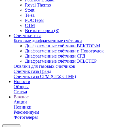
Royal Thermo
Stout
Te-sa
РОСТерм
СТМ
Все категории (8)
Счетчики газа
Бытовые диафрагменные счётчики
Диафрагменные счётчики ВЕКТОР-М
Диафрагменные счётчики г. Новогрудок
Диафрагменные счётчики СГД
Диафрагменные счётчики ЭЛЬСТЕР
Обвязки для газовых счетчиков
Счетчик газа Гранд
Счетчик газа СГМ (СГУ, СГМБ)
Новости
Обзоры
Статьи
Важное
Акции
Новинки
Рекомендуем
Фотогалерея