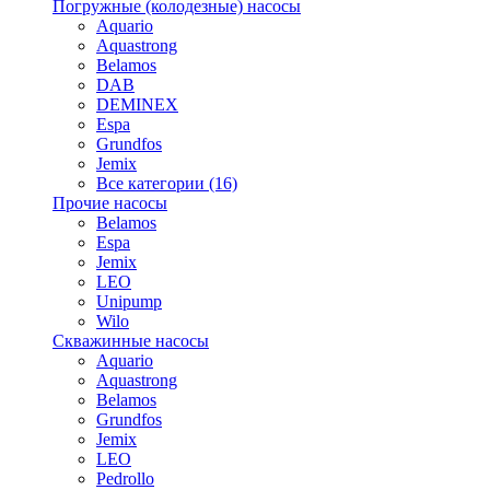
Погружные (колодезные) насосы
Aquario
Aquastrong
Belamos
DAB
DEMINEX
Espa
Grundfos
Jemix
Все категории (16)
Прочие насосы
Belamos
Espa
Jemix
LEO
Unipump
Wilo
Скважинные насосы
Aquario
Aquastrong
Belamos
Grundfos
Jemix
LEO
Pedrollo