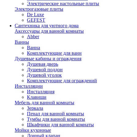
Электрические настольные плиты
Электрогазовые плиты
De Luxe
GEFEST
Сантехника для уютного дома
Аксессуары для ванной комнаты
Abber
Ванны
Ванна
Комплектующие для ванн
Душевые кабины и ограждения
Душевая дверь
Душевой поддон
Душевой уголок
Комплектующие для ограждений
Инсталляции
Инсталляция
Клавиши
Мебель для ванной комнаты
Зеркала
Пенал для ванной комнаты
Тумбы для ванной комнаты
Шкафчики для ванной комнаты
Мойки кухонные
Донный клапан