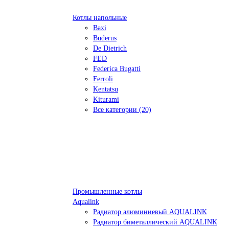
Котлы напольные
Baxi
Buderus
De Dietrich
FED
Federica Bugatti
Ferroli
Kentatsu
Kiturami
Все категории (20)
Промышленные котлы
Aqualink
Радиатор алюминиевый AQUALINK
Радиатор биметаллический AQUALINK