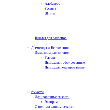
Альбатрос
Ресанта
Штиль
Шкафы для баллонов
Дымоходы и Вентиляция
Дымоходы для колонок
Ferrum
Дымоходы гофрированные
Дымоходы эмалированные
Емкости
Дозировочные емкости
Экопром
С полным сливом емкости