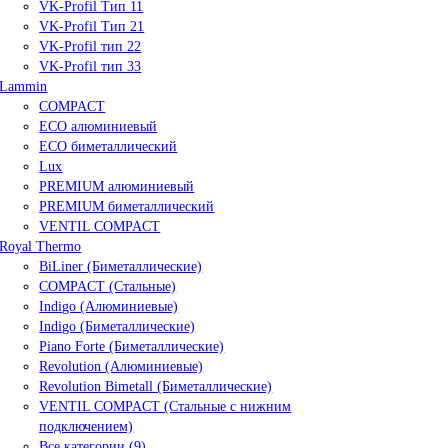
VK-Profil Тип 11
VK-Profil Тип 21
VK-Profil тип 22
VK-Profil тип 33
Lammin
COMPACT
ECO алюминиевый
ECO биметаллический
Lux
PREMIUM алюминиевый
PREMIUM биметаллический
VENTIL COMPACT
Royal Thermo
BiLiner (Биметаллические)
COMPACT (Стальные)
Indigo (Алюминиевые)
Indigo (Биметаллические)
Piano Forte (Биметаллические)
Revolution (Алюминиевые)
Revolution Bimetall (Биметаллические)
VENTIL COMPACT (Стальные с нижним
подключением)
Все категории (9)