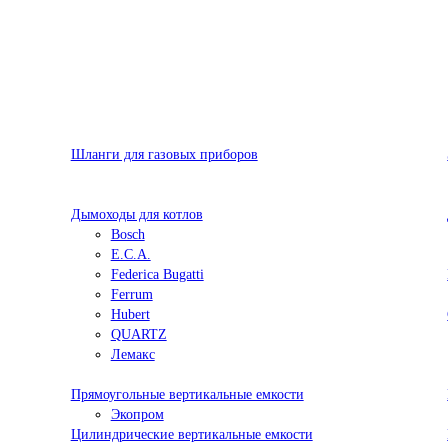
Шланги для газовых приборов
Дымоходы для котлов
Bosch
E.C.A.
Federica Bugatti
Ferrum
Hubert
QUARTZ
Лемакс
Прямоугольные вертикальные емкости
Экопром
Цилиндрические вертикальные емкости