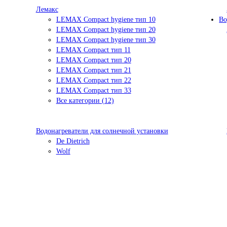
Лемакс
LEMAX Compact hygiene тип 10
Во
LEMAX Compact hygiene тип 20
LEMAX Compact hygiene тип 30
LEMAX Compact тип 11
LEMAX Compact тип 20
LEMAX Compact тип 21
LEMAX Compact тип 22
LEMAX Compact тип 33
Все категории (12)
Водонагреватели для солнечной установки
De Dietrich
Wolf