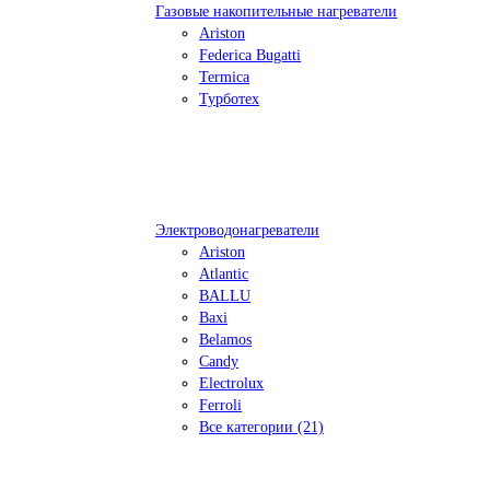
Газовые накопительные нагреватели
Ariston
Federica Bugatti
Termica
Турботех
Электроводонагреватели
Ariston
Atlantic
BALLU
Baxi
Belamos
Candy
Electrolux
Ferroli
Все категории (21)