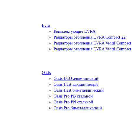
Evra
Комплектующие EVRA
Радиаторы отопления EVRA Compact 22
Радиаторы отопления EVRA Ventil Compact
Радиаторы отопления EVRA Ventil Compact
Oasis
Oasis ECO алюминиевый
Oasis Heat алюминиевый
Oasis Heat биметаллический
Oasis Pro PB стальной
Oasis Pro PN стальной
Oasis Pro биметаллический