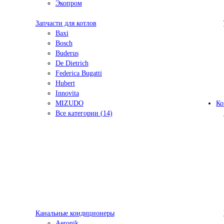
Экопром
Запчасти для котлов
Baxi
Bosch
Buderus
De Dietrich
Federica Bugatti
Hubert
Innovita
MIZUDO
Ко
Все категории (14)
Канальные кондиционеры
Aeronik