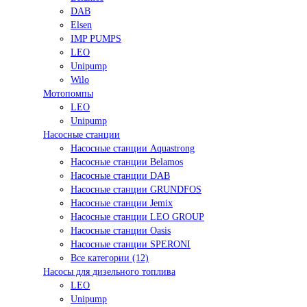
DAB
Elsen
IMP PUMPS
LEO
Unipump
Wilo
Мотопомпы
LEO
Unipump
Насосные станции
Насосные станции Aquastrong
Насосные станции Belamos
Насосные станции DAB
Насосные станции GRUNDFOS
Насосные станции Jemix
Насосные станции LEO GROUP
Насосные станции Oasis
Насосные станции SPERONI
Все категории (12)
Насосы для дизельного топлива
LEO
Unipump