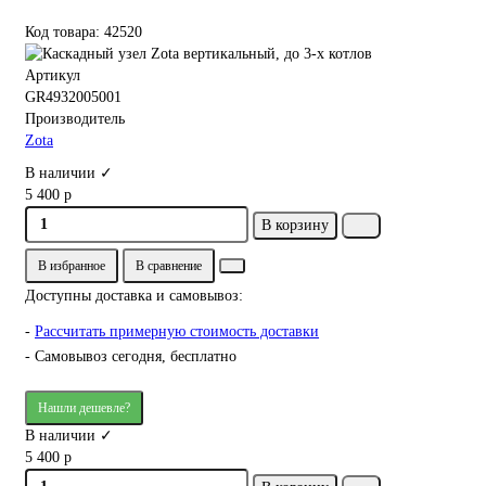
Код товара: 42520
Артикул
GR4932005001
Производитель
Zota
В наличии ✓
5 400 р
В корзину
В избранное
В сравнение
Доступны доставка и самовывоз:
-
Рассчитать примерную стоимость доставки
- Самовывоз сегодня, бесплатно
Нашли дешевле?
В наличии ✓
5 400 р