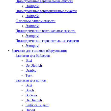
Прямоугольные вертикальные емкости
Экопром
Прямоугольные горизонтальные емкости
Экопром
С полным сливом емкости
Экопром
Цилиндрические вертикальные емкости
Экопром
Цилиндрические горизонтальные емкости
Экопром
Запчасти для газового оборудования
Запчасти для бойлеров
Baxi
De Dietrich
Drazice
Tesy
Запчасти для котлов
Baxi
Bosch
Buderus
De Dietrich
Federica Bugatti
Hubert