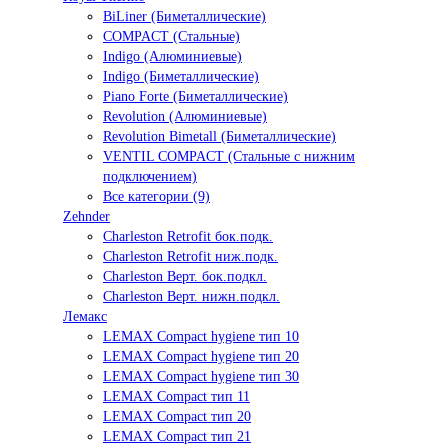
BiLiner (Биметаллические)
COMPACT (Стальные)
Indigo (Алюминиевые)
Indigo (Биметаллические)
Piano Forte (Биметаллические)
Revolution (Алюминиевые)
Revolution Bimetall (Биметаллические)
VENTIL COMPACT (Стальные с нижним
подключением)
Все категории (9)
Zehnder
Charleston Retrofit бок.подк.
Charleston Retrofit ниж.подк.
Charleston Верт. бок.подкл.
Charleston Верт. нижн.подкл.
Лемакс
LEMAX Compact hygiene тип 10
LEMAX Compact hygiene тип 20
LEMAX Compact hygiene тип 30
LEMAX Compact тип 11
LEMAX Compact тип 20
LEMAX Compact тип 21