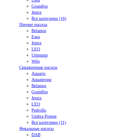
Espa
Grundfos
Jemix
Все категории (16)
Прочие насосы
Belamos
Espa
Jemix
LEO
Unipump
Wilo
Скважинные насосы
Aquario
Aquastrong
Belamos
Grundfos
Jemix
LEO
Pedrollo
Umbra Pompe
Все категории (11)
Фекальные насосы
DAB