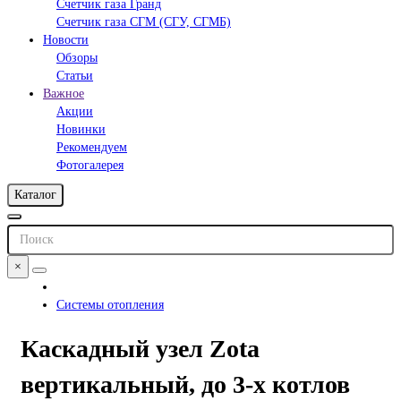
Счетчик газа Гранд
Счетчик газа СГМ (СГУ, СГМБ)
Новости
Обзоры
Статьи
Важное
Акции
Новинки
Рекомендуем
Фотогалерея
Каталог
×
Системы отопления
Каскадный узел Zota
вертикальный, до 3-х котлов