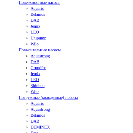
Поверхностные насосы
Aquario
Belamos
DAB
Jemix
LEO
Unipump
Wilo
Повысительные насосы
Aquastrong
DAB
Grundfos
Jemix
LEO
Shinhoo
Wilo
Погружные (колодезные) насосы
Aquario
Aquastrong
Belamos
DAB
DEMINEX