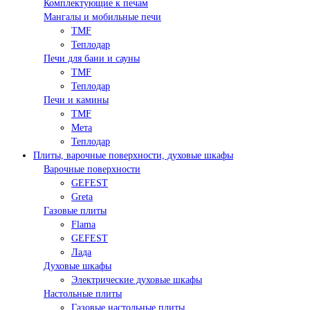
Комплектующие к печам
Мангалы и мобильные печи
TMF
Теплодар
Печи для бани и сауны
TMF
Теплодар
Печи и камины
TMF
Мета
Теплодар
Плиты, варочные поверхности, духовые шкафы
Варочные поверхности
GEFEST
Greta
Газовые плиты
Flama
GEFEST
Лада
Духовые шкафы
Электрические духовые шкафы
Настольные плиты
Газовые настольные плиты