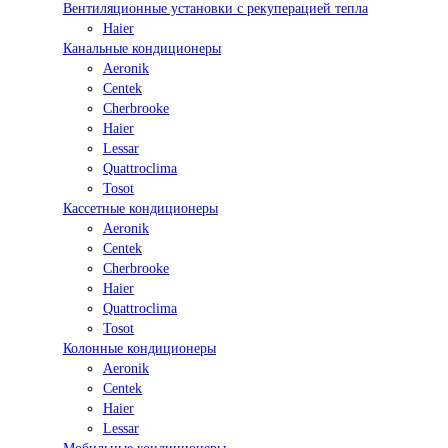
Вентиляционные установки с рекуперацией тепла
Haier
Канальные кондиционеры
Aeronik
Centek
Cherbrooke
Haier
Lessar
Quattroclima
Tosot
Кассетные кондиционеры
Aeronik
Centek
Cherbrooke
Haier
Quattroclima
Tosot
Колонные кондиционеры
Aeronik
Centek
Haier
Lessar