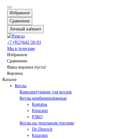
Избранное
Сравнение
Личный кабинет
+7 (812)642-50-93
Мы в телеграм
Избранное
Сравнение
Ваша корзина пуста!
Корзина
Каталог
Котлы
Комплектующие для котлов
Котлы комбинированные
Kentatsu
Kiturami
РЗКО
Котлы на дизельном топливе
De Dietrich
Kiturami