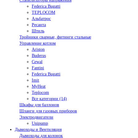
Стабилизаторы напряжения
Federica Bugatti
TEPLOCOM
Альбатрос
Ресанта
Штиль
Тройники сварные, фитинги стальные
Управление котлом
Ariston
Buderus
Cewal
Fantini
Federica Bugatti
Imit
MyHeat
Teplocom
Все категории (14)
Шкафы для баллонов
Шланги для газовых приборов
Электродвигатели
Unipump
Дымоходы и Вентиляция
Дымоходы для колонок