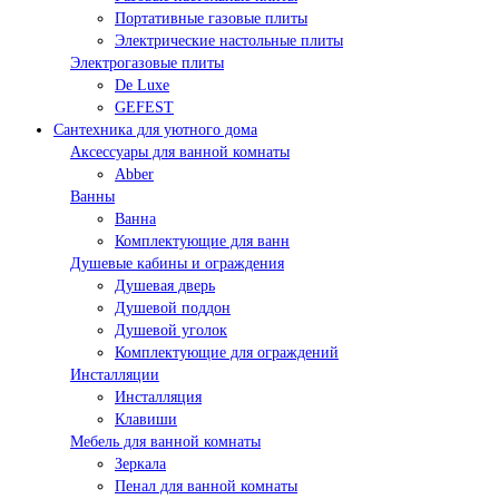
Портативные газовые плиты
Электрические настольные плиты
Электрогазовые плиты
De Luxe
GEFEST
Сантехника для уютного дома
Аксессуары для ванной комнаты
Abber
Ванны
Ванна
Комплектующие для ванн
Душевые кабины и ограждения
Душевая дверь
Душевой поддон
Душевой уголок
Комплектующие для ограждений
Инсталляции
Инсталляция
Клавиши
Мебель для ванной комнаты
Зеркала
Пенал для ванной комнаты