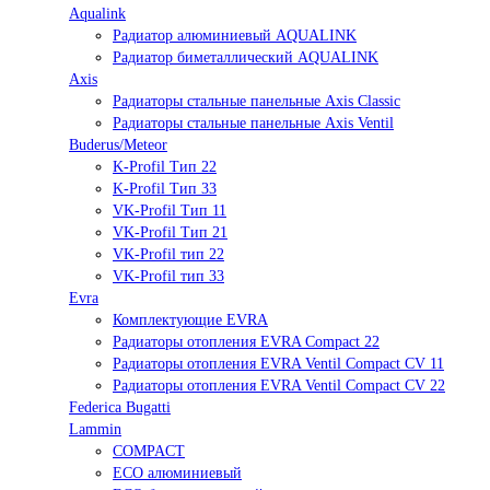
Aqualink
Радиатор алюминиевый AQUALINK
Радиатор биметаллический AQUALINK
Axis
Радиаторы стальные панельные Axis Classic
Радиаторы стальные панельные Axis Ventil
Buderus/Meteor
K-Profil Тип 22
K-Profil Тип 33
VK-Profil Тип 11
VK-Profil Тип 21
VK-Profil тип 22
VK-Profil тип 33
Evra
Комплектующие EVRA
Радиаторы отопления EVRA Compact 22
Радиаторы отопления EVRA Ventil Compact CV 11
Радиаторы отопления EVRA Ventil Compact CV 22
Federica Bugatti
Lammin
COMPACT
ECO алюминиевый