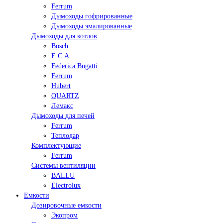
Ferrum
Дымоходы гофрированные
Дымоходы эмалированные
Дымоходы для котлов
Bosch
E.C.A.
Federica Bugatti
Ferrum
Hubert
QUARTZ
Лемакс
Дымоходы для печей
Ferrum
Теплодар
Комплектующие
Ferrum
Системы вентиляции
BALLU
Electrolux
Емкости
Дозировочные емкости
Экопром