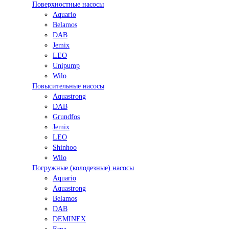
Поверхностные насосы
Aquario
Belamos
DAB
Jemix
LEO
Unipump
Wilo
Повысительные насосы
Aquastrong
DAB
Grundfos
Jemix
LEO
Shinhoo
Wilo
Погружные (колодезные) насосы
Aquario
Aquastrong
Belamos
DAB
DEMINEX