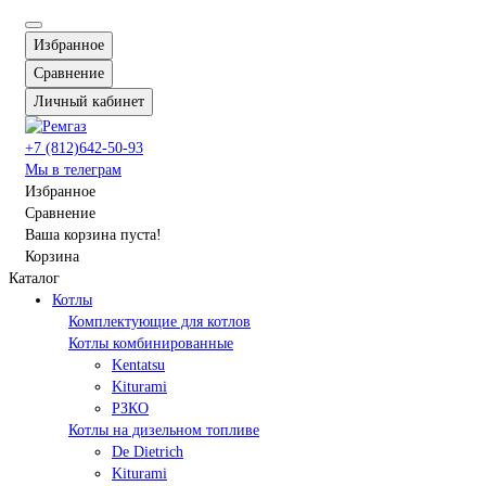
Избранное
Сравнение
Личный кабинет
+7 (812)642-50-93
Мы в телеграм
Избранное
Сравнение
Ваша корзина пуста!
Корзина
Каталог
Котлы
Комплектующие для котлов
Котлы комбинированные
Kentatsu
Kiturami
РЗКО
Котлы на дизельном топливе
De Dietrich
Kiturami