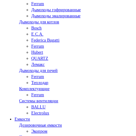
Ferrum
Дымоходы гофрированные
Дымоходы эмалированные
Дымоходы для котлов
Bosch
E.C.A.
Federica Bugatti
Ferrum
Hubert
QUARTZ
Лемакс
Дымоходы для печей
Ferrum
Теплодар
Комплектующие
Ferrum
Системы вентиляции
BALLU
Electrolux
Емкости
Дозировочные емкости
Экопром