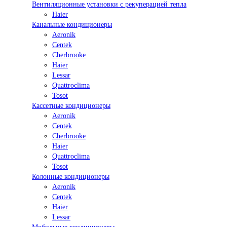
Вентиляционные установки с рекуперацией тепла
Haier
Канальные кондиционеры
Aeronik
Centek
Cherbrooke
Haier
Lessar
Quattroclima
Tosot
Кассетные кондиционеры
Aeronik
Centek
Cherbrooke
Haier
Quattroclima
Tosot
Колонные кондиционеры
Aeronik
Centek
Haier
Lessar