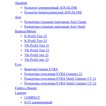
Aqualink
Радиатор алюминиевый AQUALINK
Радиатор биметаллический AQUALINK
Axis
Радиаторы стальные панельные Axis Classic
Радиаторы стальные панельные Axis Ventil
Buderus/Meteor
K-Profil Тип 22
K-Profil Тип 33
VK-Profil Тип 11
VK-Profil Тип 21
VK-Profil тип 22
VK-Profil тип 33
Evra
Комплектующие EVRA
Радиаторы отопления EVRA Compact 22
Радиаторы отопления EVRA Ventil Compact CV 11
Радиаторы отопления EVRA Ventil Compact CV 22
Federica Bugatti
Lammin
COMPACT
ECO алюминиевый