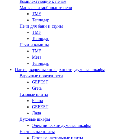
Комплектующие к печам
Мангалы и мобильные печи
TMF
Теплодар
Печи для бани и сауны
TMF
Теплодар
Печи и камины
TMF
Мета
Теплодар
Плиты, варочные поверхности, духовые шкафы
Варочные поверхности
GEFEST
Greta
Газовые плиты
Flama
GEFEST
Лада
Духовые шкафы
Электрические духовые шкафы
Настольные плиты
Газовые настольные плиты