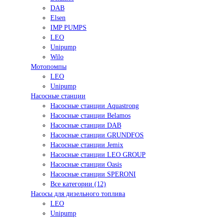
DAB
Elsen
IMP PUMPS
LEO
Unipump
Wilo
Мотопомпы
LEO
Unipump
Насосные станции
Насосные станции Aquastrong
Насосные станции Belamos
Насосные станции DAB
Насосные станции GRUNDFOS
Насосные станции Jemix
Насосные станции LEO GROUP
Насосные станции Oasis
Насосные станции SPERONI
Все категории (12)
Насосы для дизельного топлива
LEO
Unipump