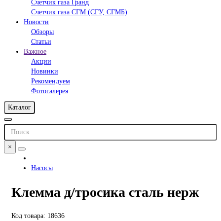
Счетчик газа Гранд
Счетчик газа СГМ (СГУ, СГМБ)
Новости
Обзоры
Статьи
Важное
Акции
Новинки
Рекомендуем
Фотогалерея
Каталог
×
Насосы
Клемма д/тросика сталь нерж
Код товара: 18636