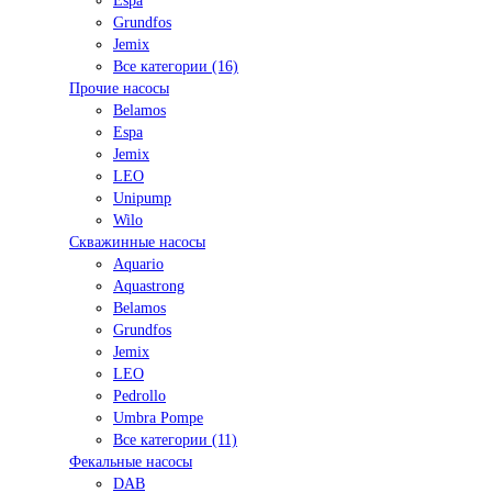
Espa
Grundfos
Jemix
Все категории (16)
Прочие насосы
Belamos
Espa
Jemix
LEO
Unipump
Wilo
Скважинные насосы
Aquario
Aquastrong
Belamos
Grundfos
Jemix
LEO
Pedrollo
Umbra Pompe
Все категории (11)
Фекальные насосы
DAB