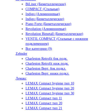
BiLiner (Биметаллические)
COMPACT (Стальные)
Indigo (Алюминиевые)
Indigo (Биметаллические)
Piano Forte (Биметаллические)
Revolution (Алюминиевые)
Revolution Bimetall (Биметаллические)
VENTIL COMPACT (Стальные с нижним
подключением)
Все категории (9)
Zehnder
Charleston Retrofit бок.подк.
Charleston Retrofit ниж.подк.
Charleston Верт. бок.подкл.
Charleston Верт. нижн.подкл.
Лемакс
LEMAX Compact hygiene тип 10
LEMAX Compact hygiene тип 20
LEMAX Compact hygiene тип 30
LEMAX Compact тип 11
LEMAX Compact тип 20
LEMAX Compact тип 21