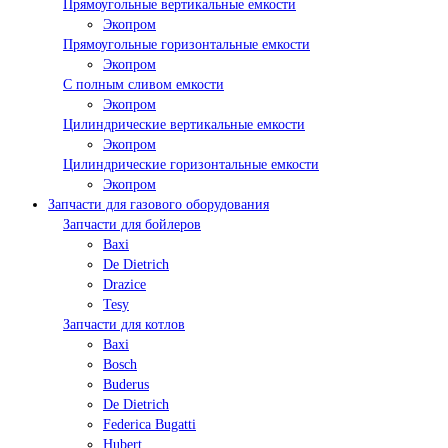
Прямоугольные вертикальные емкости
Экопром
Прямоугольные горизонтальные емкости
Экопром
С полным сливом емкости
Экопром
Цилиндрические вертикальные емкости
Экопром
Цилиндрические горизонтальные емкости
Экопром
Запчасти для газового оборудования
Запчасти для бойлеров
Baxi
De Dietrich
Drazice
Tesy
Запчасти для котлов
Baxi
Bosch
Buderus
De Dietrich
Federica Bugatti
Hubert