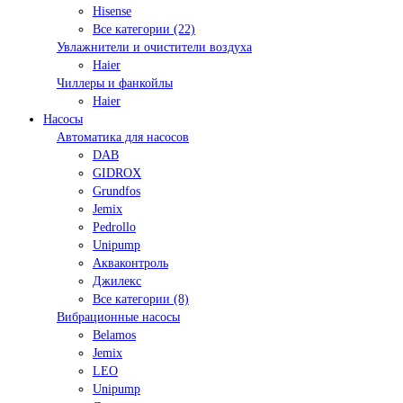
Hisense
Все категории (22)
Увлажнители и очистители воздуха
Haier
Чиллеры и фанкойлы
Haier
Насосы
Автоматика для насосов
DAB
GIDROX
Grundfos
Jemix
Pedrollo
Unipump
Акваконтроль
Джилекс
Все категории (8)
Вибрационные насосы
Belamos
Jemix
LEO
Unipump