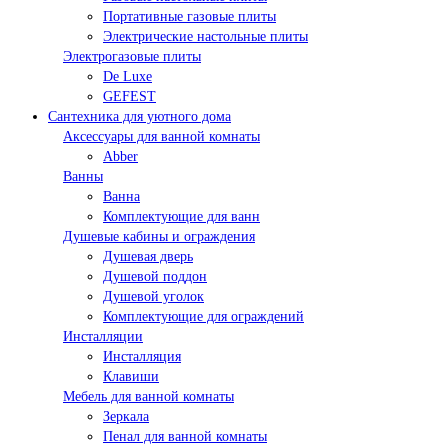
Портативные газовые плиты
Электрические настольные плиты
Электрогазовые плиты
De Luxe
GEFEST
Сантехника для уютного дома
Аксессуары для ванной комнаты
Abber
Ванны
Ванна
Комплектующие для ванн
Душевые кабины и ограждения
Душевая дверь
Душевой поддон
Душевой уголок
Комплектующие для ограждений
Инсталляции
Инсталляция
Клавиши
Мебель для ванной комнаты
Зеркала
Пенал для ванной комнаты