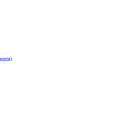
нием)