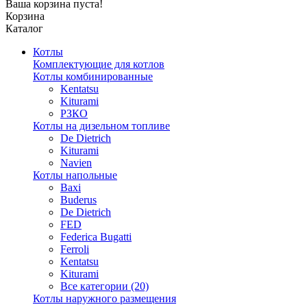
Ваша корзина пуста!
Корзина
Каталог
Котлы
Комплектующие для котлов
Котлы комбинированные
Kentatsu
Kiturami
РЗКО
Котлы на дизельном топливе
De Dietrich
Kiturami
Navien
Котлы напольные
Baxi
Buderus
De Dietrich
FED
Federica Bugatti
Ferroli
Kentatsu
Kiturami
Все категории (20)
Котлы наружного размещения