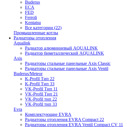
Buderus
ECA
FED
Ferroli
Kentatsu
Все категории (22)
Промышленные котлы
Радиаторы отопления
Aqualink
Радиатор алюминиевый AQUALINK
Радиатор биметаллический AQUALINK
Axis
Радиаторы стальные панельные Axis Classic
Радиаторы стальные панельные Axis Ventil
Buderus/Meteor
K-Profil Тип 22
K-Profil Тип 33
VK-Profil Тип 11
VK-Profil Тип 21
VK-Profil тип 22
VK-Profil тип 33
Evra
Комплектующие EVRA
Радиаторы отопления EVRA Compact 22
Радиаторы отопления EVRA Ventil Compact CV 11