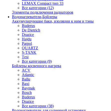
LEMAX Compact тип 33
Все категории (12)
Элементы подключения радиаторов
Водонагреватели,Бойлеры
Аккумулирующие баки, изоляции к ним и тэны
Buderus
De Dietrich
Drazice
Hajdu
Parpol
QUARTZ
S-TANK
Tеsi
Все категории (9)
Бойлеры косвенного нагрева
ACV
Atlantic
Ballu
Baxi
Baymak
Bosch
Buderus
Drazice
Все категории (38)
Водонагреватели для солнечной установки