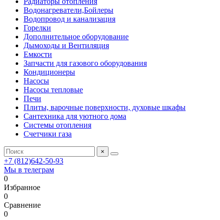
Радиаторы отопления
Водонагреватели,Бойлеры
Водопровод и канализация
Горелки
Дополнительное оборудование
Дымоходы и Вентиляция
Емкости
Запчасти для газового оборудования
Кондиционеры
Насосы
Насосы тепловые
Печи
Плиты, варочные поверхности, духовые шкафы
Сантехника для уютного дома
Системы отопления
Счетчики газа
×
+7 (812)642-50-93
Мы в телеграм
0
Избранное
0
Сравнение
0