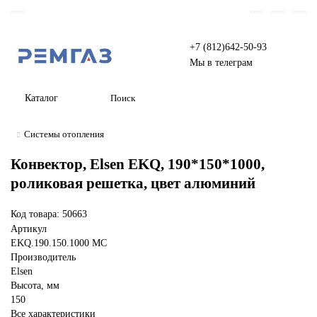
+7 (812)642-50-93
Мы в телеграм
Каталог
Системы отопления
Конвектор, Elsen EKQ, 190*150*1000,
роликовая решетка, цвет алюминий
Код товара: 50663
Артикул
EKQ.190.150.1000 MC
Производитель
Elsen
Высота, мм
150
Все характеристики