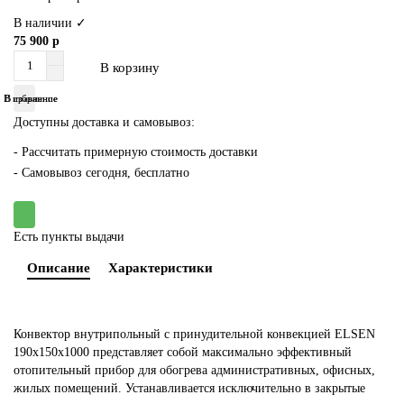
В наличии ✓
75 900 р
В корзину
В избранное
В сравнение
Доступны доставка и самовывоз:
-
Рассчитать примерную стоимость доставки
- Самовывоз сегодня, бесплатно
Есть пункты выдачи
Описание
Характеристики
Конвектор внутрипольный с принудительной конвекцией ELSEN
190х150х1000 представляет собой максимально эффективный
отопительный прибор для обогрева административных, офисных,
жилых помещений. Устанавливается исключительно в закрытые