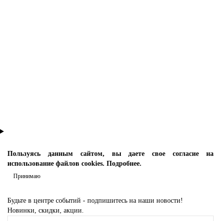
Пользуясь данным сайтом, вы даете свое согласие на
использование файлов cookies.
Подробнее.
Принимаю
Будьте в центре событий - подпишитесь на наши новости!
Новинки, скидки, акции.