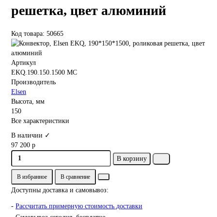
решетка, цвет алюминий
Код товара: 50665
Артикул
EKQ.190.150.1500 MC
Производитель
Elsen
Высота, мм
150
Все характеристики
В наличии ✓
97 200 р
В корзину
В избранное
В сравнение
Доступны доставка и самовывоз:
-
Рассчитать примерную стоимость доставки