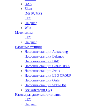
DAB
Elsen
IMP PUMPS
LEO
Unipump
Wilo
Мотопомпы
LEO
Unipump
Насосные станции
Насосные станции Aquastrong
Насосные станции Belamos
Насосные станции DAB
Насосные станции GRUNDFOS
Насосные станции Jemix
Насосные станции LEO GROUP
Насосные станции Oasis
Насосные станции SPERONI
Все категории (12)
Насосы для дизельного топлива
LEO
Unipump