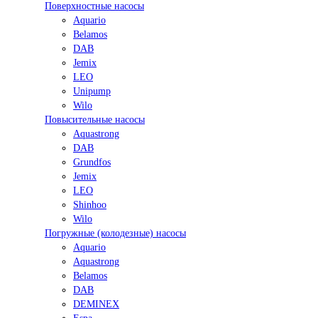
Поверхностные насосы
Aquario
Belamos
DAB
Jemix
LEO
Unipump
Wilo
Повысительные насосы
Aquastrong
DAB
Grundfos
Jemix
LEO
Shinhoo
Wilo
Погружные (колодезные) насосы
Aquario
Aquastrong
Belamos
DAB
DEMINEX