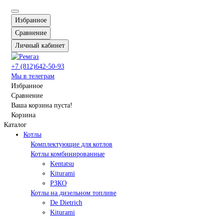
Избранное
Сравнение
Личный кабинет
+7 (812)642-50-93
Мы в телеграм
Избранное
Сравнение
Ваша корзина пуста!
Корзина
Каталог
Котлы
Комплектующие для котлов
Котлы комбинированные
Kentatsu
Kiturami
РЗКО
Котлы на дизельном топливе
De Dietrich
Kiturami