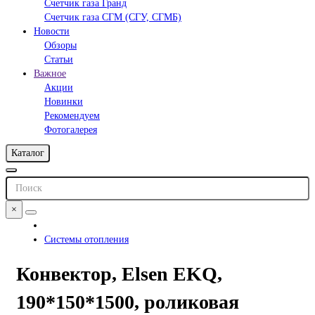
Счетчик газа Гранд
Счетчик газа СГМ (СГУ, СГМБ)
Новости
Обзоры
Статьи
Важное
Акции
Новинки
Рекомендуем
Фотогалерея
Каталог
×
Системы отопления
Конвектор, Elsen EKQ,
190*150*1500, роликовая