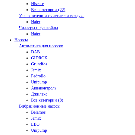
Hisense
Все категории (22)
Увлажнители и очистители воздуха
Haier
Чиллеры и фанкойлы
Haier
Насосы
Автоматика для насосов
DAB
GIDROX
Grundfos
Jemix
Pedrollo
Unipump
Акваконтроль
Джилекс
Все категории (8)
Вибрационные насосы
Belamos
Jemix
LEO
Unipump