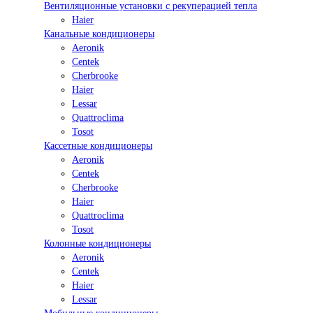
Вентиляционные установки с рекуперацией тепла
Haier
Канальные кондиционеры
Aeronik
Centek
Cherbrooke
Haier
Lessar
Quattroclima
Tosot
Кассетные кондиционеры
Aeronik
Centek
Cherbrooke
Haier
Quattroclima
Tosot
Колонные кондиционеры
Aeronik
Centek
Haier
Lessar