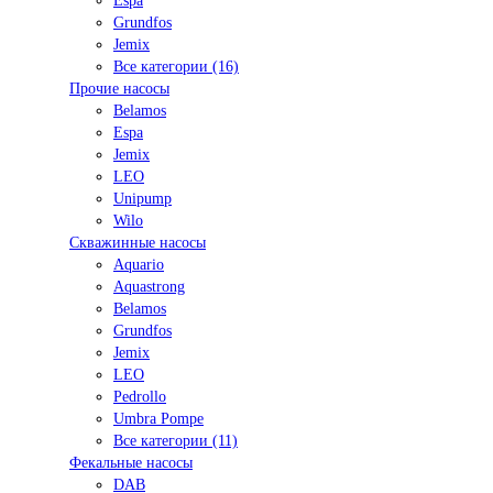
Espa
Grundfos
Jemix
Все категории (16)
Прочие насосы
Belamos
Espa
Jemix
LEO
Unipump
Wilo
Скважинные насосы
Aquario
Aquastrong
Belamos
Grundfos
Jemix
LEO
Pedrollo
Umbra Pompe
Все категории (11)
Фекальные насосы
DAB