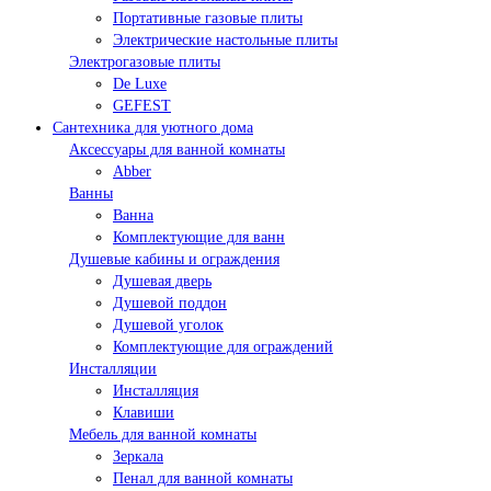
Портативные газовые плиты
Электрические настольные плиты
Электрогазовые плиты
De Luxe
GEFEST
Сантехника для уютного дома
Аксессуары для ванной комнаты
Abber
Ванны
Ванна
Комплектующие для ванн
Душевые кабины и ограждения
Душевая дверь
Душевой поддон
Душевой уголок
Комплектующие для ограждений
Инсталляции
Инсталляция
Клавиши
Мебель для ванной комнаты
Зеркала
Пенал для ванной комнаты