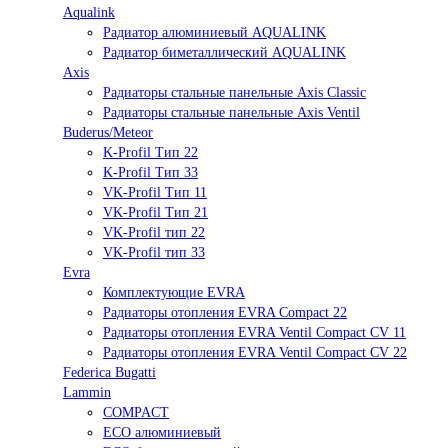
Aqualink
Радиатор алюминиевый AQUALINK
Радиатор биметаллический AQUALINK
Axis
Радиаторы стальные панельные Axis Classic
Радиаторы стальные панельные Axis Ventil
Buderus/Meteor
K-Profil Тип 22
K-Profil Тип 33
VK-Profil Тип 11
VK-Profil Тип 21
VK-Profil тип 22
VK-Profil тип 33
Evra
Комплектующие EVRA
Радиаторы отопления EVRA Compact 22
Радиаторы отопления EVRA Ventil Compact CV 11
Радиаторы отопления EVRA Ventil Compact CV 22
Federica Bugatti
Lammin
COMPACT
ECO алюминиевый