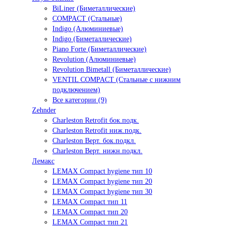
BiLiner (Биметаллические)
COMPACT (Стальные)
Indigo (Алюминиевые)
Indigo (Биметаллические)
Piano Forte (Биметаллические)
Revolution (Алюминиевые)
Revolution Bimetall (Биметаллические)
VENTIL COMPACT (Стальные с нижним
подключением)
Все категории (9)
Zehnder
Charleston Retrofit бок.подк.
Charleston Retrofit ниж.подк.
Charleston Верт. бок.подкл.
Charleston Верт. нижн.подкл.
Лемакс
LEMAX Compact hygiene тип 10
LEMAX Compact hygiene тип 20
LEMAX Compact hygiene тип 30
LEMAX Compact тип 11
LEMAX Compact тип 20
LEMAX Compact тип 21