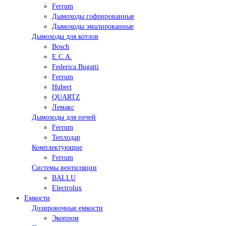
Ferrum
Дымоходы гофрированные
Дымоходы эмалированные
Дымоходы для котлов
Bosch
E.C.A.
Federica Bugatti
Ferrum
Hubert
QUARTZ
Лемакс
Дымоходы для печей
Ferrum
Теплодар
Комплектующие
Ferrum
Системы вентиляции
BALLU
Electrolux
Емкости
Дозировочные емкости
Экопром