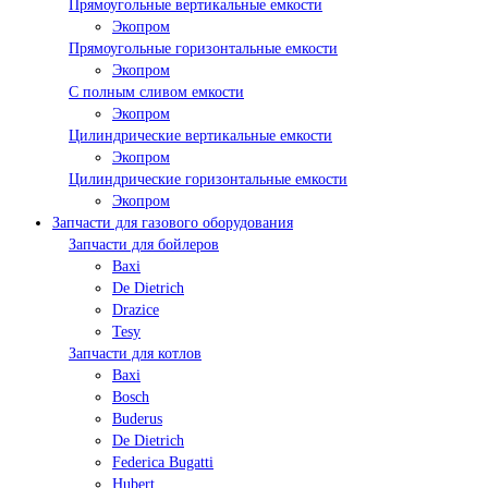
Прямоугольные вертикальные емкости
Экопром
Прямоугольные горизонтальные емкости
Экопром
С полным сливом емкости
Экопром
Цилиндрические вертикальные емкости
Экопром
Цилиндрические горизонтальные емкости
Экопром
Запчасти для газового оборудования
Запчасти для бойлеров
Baxi
De Dietrich
Drazice
Tesy
Запчасти для котлов
Baxi
Bosch
Buderus
De Dietrich
Federica Bugatti
Hubert