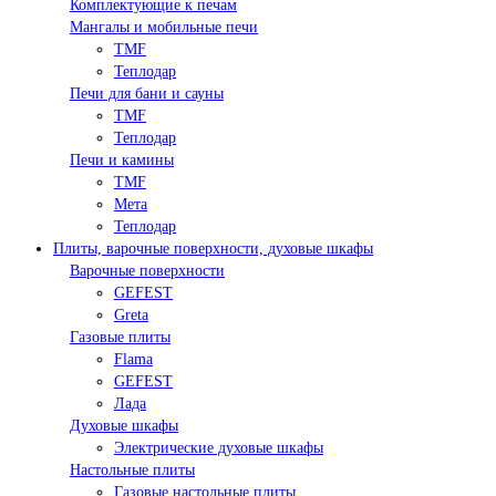
Комплектующие к печам
Мангалы и мобильные печи
TMF
Теплодар
Печи для бани и сауны
TMF
Теплодар
Печи и камины
TMF
Мета
Теплодар
Плиты, варочные поверхности, духовые шкафы
Варочные поверхности
GEFEST
Greta
Газовые плиты
Flama
GEFEST
Лада
Духовые шкафы
Электрические духовые шкафы
Настольные плиты
Газовые настольные плиты