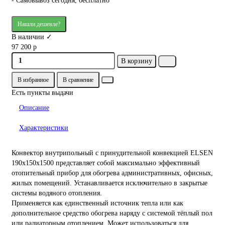
- Самовывоз сегодня, бесплатно
Нашли дешевле?
В наличии ✓
97 200 р
В корзину
В избранное
В сравнение
Есть пункты выдачи
Описание
Характеристики
Конвектор внутрипольный с принудительной конвекцией ELSEN
190х150х1500 представляет собой максимально эффективный
отопительный прибор для обогрева административных, офисных,
жилых помещений. Устанавливается исключительно в закрытые
системы водяного отопления.
Применяется как единственный источник тепла или как
дополнительное средство обогрева наряду с системой тёплый пол
или радиаторным отоплением. Может использоваться для