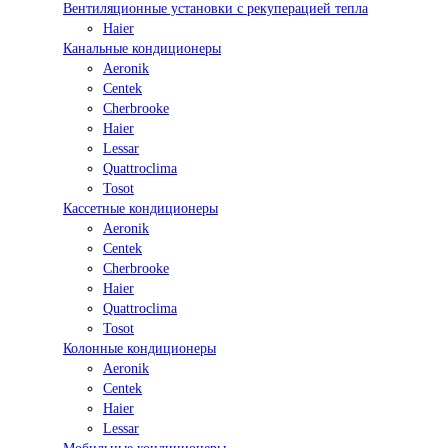
Вентиляционные установки с рекуперацией тепла
Haier
Канальные кондиционеры
Aeronik
Centek
Cherbrooke
Haier
Lessar
Quattroclima
Tosot
Кассетные кондиционеры
Aeronik
Centek
Cherbrooke
Haier
Quattroclima
Tosot
Колонные кондиционеры
Aeronik
Centek
Haier
Lessar