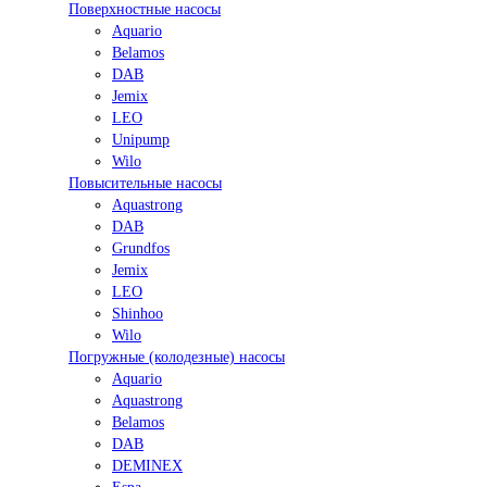
Поверхностные насосы
Aquario
Belamos
DAB
Jemix
LEO
Unipump
Wilo
Повысительные насосы
Aquastrong
DAB
Grundfos
Jemix
LEO
Shinhoo
Wilo
Погружные (колодезные) насосы
Aquario
Aquastrong
Belamos
DAB
DEMINEX