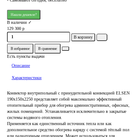
- Самовывоз сегодня, бесплатно
Нашли дешевле?
В наличии ✓
129 300 р
В корзину
В избранное
В сравнение
Есть пункты выдачи
Описание
Характеристики
Конвектор внутрипольный с принудительной конвекцией ELSEN
190х150х2250 представляет собой максимально эффективный
отопительный прибор для обогрева административных, офисных,
жилых помещений. Устанавливается исключительно в закрытые
системы водяного отопления.
Применяется как единственный источник тепла или как
дополнительное средство обогрева наряду с системой тёплый пол
или радиаторным отоплением. Может использоваться для