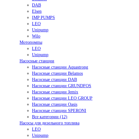
DAB
Elsen
IMP PUMPS
LEO
Unipump
Wilo
Мотопомпы
LEO
Unipump
Насосные станции
Насосные станции Aquastrong
Насосные станции Belamos
Насосные станции DAB
Насосные станции GRUNDFOS
Насосные станции Jemix
Насосные станции LEO GROUP
Насосные станции Oasis
Насосные станции SPERONI
Все категории (12)
Насосы для дизельного топлива
LEO
Unipump