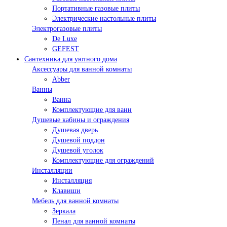
Портативные газовые плиты
Электрические настольные плиты
Электрогазовые плиты
De Luxe
GEFEST
Сантехника для уютного дома
Аксессуары для ванной комнаты
Abber
Ванны
Ванна
Комплектующие для ванн
Душевые кабины и ограждения
Душевая дверь
Душевой поддон
Душевой уголок
Комплектующие для ограждений
Инсталляции
Инсталляция
Клавиши
Мебель для ванной комнаты
Зеркала
Пенал для ванной комнаты