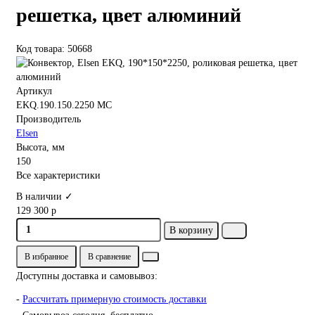
решетка, цвет алюминий
Код товара: 50668
Артикул
EKQ.190.150.2250 MC
Производитель
Elsen
Высота, мм
150
Все характеристики
В наличии ✓
129 300 р
В корзину
В избранное
В сравнение
Доступны доставка и самовывоз:
-
Рассчитать примерную стоимость доставки