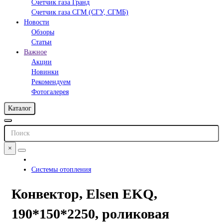
Счетчик газа Гранд
Счетчик газа СГМ (СГУ, СГМБ)
Новости
Обзоры
Статьи
Важное
Акции
Новинки
Рекомендуем
Фотогалерея
Каталог
×
Системы отопления
Конвектор, Elsen EKQ,
190*150*2250, роликовая