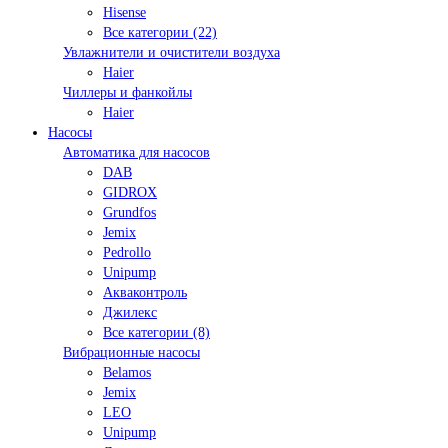
Hisense
Все категории (22)
Увлажнители и очистители воздуха
Haier
Чиллеры и фанкойлы
Haier
Насосы
Автоматика для насосов
DAB
GIDROX
Grundfos
Jemix
Pedrollo
Unipump
Акваконтроль
Джилекс
Все категории (8)
Вибрационные насосы
Belamos
Jemix
LEO
Unipump