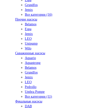
Espa
Grundfos
Jemix
Все категории (16)
Прочие насосы
Belamos
Espa
Jemix
LEO
Unipump
Wilo
Скважинные насосы
Aquario
Aquastrong
Belamos
Grundfos
Jemix
LEO
Pedrollo
Umbra Pompe
Все категории (11)
Фекальные насосы
DAB