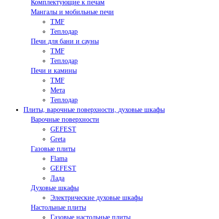
Комплектующие к печам
Мангалы и мобильные печи
TMF
Теплодар
Печи для бани и сауны
TMF
Теплодар
Печи и камины
TMF
Мета
Теплодар
Плиты, варочные поверхности, духовые шкафы
Варочные поверхности
GEFEST
Greta
Газовые плиты
Flama
GEFEST
Лада
Духовые шкафы
Электрические духовые шкафы
Настольные плиты
Газовые настольные плиты