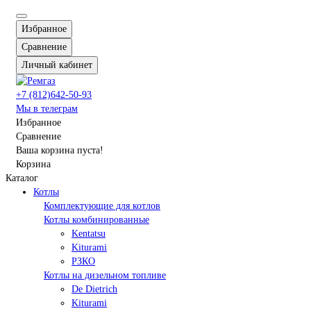
Избранное
Сравнение
Личный кабинет
+7 (812)642-50-93
Мы в телеграм
Избранное
Сравнение
Ваша корзина пуста!
Корзина
Каталог
Котлы
Комплектующие для котлов
Котлы комбинированные
Kentatsu
Kiturami
РЗКО
Котлы на дизельном топливе
De Dietrich
Kiturami