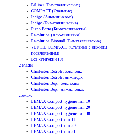
BiLiner (Биметаллические)
COMPACT (Стальные)
Indigo (Алюминиевые)
Indigo (Биметаллические)
Piano Forte (Биметаллические)
Revolution (Алюминиевые)
Revolution Bimetall (Биметаллические)
VENTIL COMPACT (Стальные с нижним
подключением)
Все категории (9)
Zehnder
Charleston Retrofit бок.подк.
Charleston Retrofit ниж.подк.
Charleston Верт. бок.подкл.
Charleston Верт. нижн.подкл.
Лемакс
LEMAX Compact hygiene тип 10
LEMAX Compact hygiene тип 20
LEMAX Compact hygiene тип 30
LEMAX Compact тип 11
LEMAX Compact тип 20
LEMAX Compact тип 21