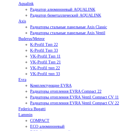
Aqualink
Радиатор алюминиевый AQUALINK
Радиатор биметаллический AQUALINK
Axis
Радиаторы стальные панельные Axis Classic
Радиаторы стальные панельные Axis Ventil
Buderus/Meteor
K-Profil Тип 22
K-Profil Тип 33
VK-Profil Тип 11
VK-Profil Тип 21
VK-Profil тип 22
VK-Profil тип 33
Evra
Комплектующие EVRA
Радиаторы отопления EVRA Compact 22
Радиаторы отопления EVRA Ventil Compact CV 11
Радиаторы отопления EVRA Ventil Compact CV 22
Federica Bugatti
Lammin
COMPACT
ECO алюминиевый