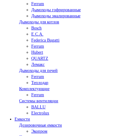
Ferrum
Дымоходы гофрированные
Дымоходы эмалированные
Дымоходы для котлов
Bosch
E.C.A.
Federica Bugatti
Ferrum
Hubert
QUARTZ
Лемакс
Дымоходы для печей
Ferrum
Теплодар
Комплектующие
Ferrum
Системы вентиляции
BALLU
Electrolux
Емкости
Дозировочные емкости
Экопром