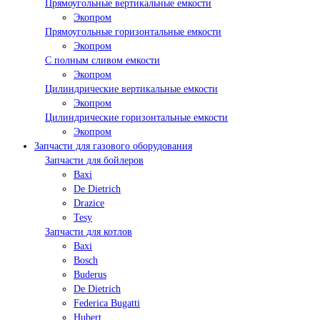
Прямоугольные вертикальные емкости
Экопром
Прямоугольные горизонтальные емкости
Экопром
С полным сливом емкости
Экопром
Цилиндрические вертикальные емкости
Экопром
Цилиндрические горизонтальные емкости
Экопром
Запчасти для газового оборудования
Запчасти для бойлеров
Baxi
De Dietrich
Drazice
Tesy
Запчасти для котлов
Baxi
Bosch
Buderus
De Dietrich
Federica Bugatti
Hubert