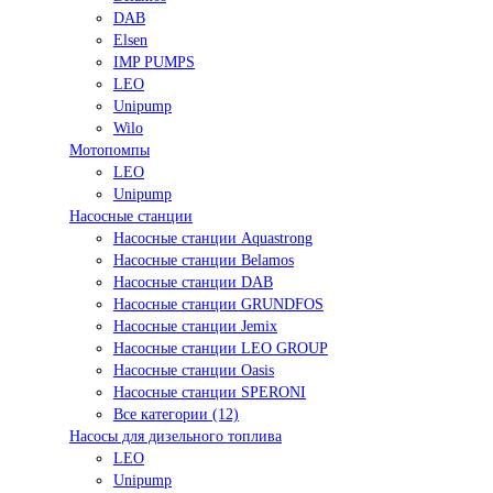
DAB
Elsen
IMP PUMPS
LEO
Unipump
Wilo
Мотопомпы
LEO
Unipump
Насосные станции
Насосные станции Aquastrong
Насосные станции Belamos
Насосные станции DAB
Насосные станции GRUNDFOS
Насосные станции Jemix
Насосные станции LEO GROUP
Насосные станции Oasis
Насосные станции SPERONI
Все категории (12)
Насосы для дизельного топлива
LEO
Unipump