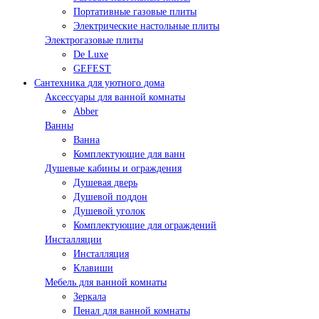
Портативные газовые плиты
Электрические настольные плиты
Электрогазовые плиты
De Luxe
GEFEST
Сантехника для уютного дома
Аксессуары для ванной комнаты
Abber
Ванны
Ванна
Комплектующие для ванн
Душевые кабины и ограждения
Душевая дверь
Душевой поддон
Душевой уголок
Комплектующие для ограждений
Инсталляции
Инсталляция
Клавиши
Мебель для ванной комнаты
Зеркала
Пенал для ванной комнаты