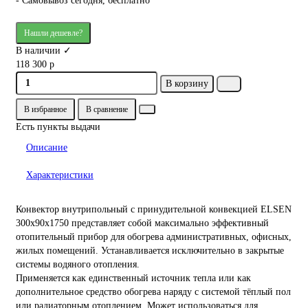
- Самовывоз сегодня, бесплатно
Нашли дешевле?
В наличии ✓
118 300 р
В корзину
В избранное
В сравнение
Есть пункты выдачи
Описание
Характеристики
Конвектор внутрипольный с принудительной конвекцией ELSEN
300х90х1750 представляет собой максимально эффективный
отопительный прибор для обогрева административных, офисных,
жилых помещений. Устанавливается исключительно в закрытые
системы водяного отопления.
Применяется как единственный источник тепла или как
дополнительное средство обогрева наряду с системой тёплый пол
или радиаторным отоплением. Может использоваться для