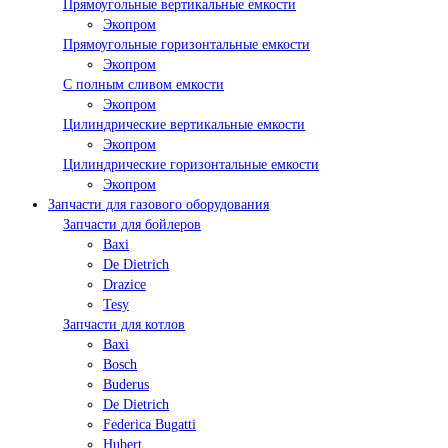
Прямоугольные вертикальные емкости
Экопром
Прямоугольные горизонтальные емкости
Экопром
С полным сливом емкости
Экопром
Цилиндрические вертикальные емкости
Экопром
Цилиндрические горизонтальные емкости
Экопром
Запчасти для газового оборудования
Запчасти для бойлеров
Baxi
De Dietrich
Drazice
Tesy
Запчасти для котлов
Baxi
Bosch
Buderus
De Dietrich
Federica Bugatti
Hubert