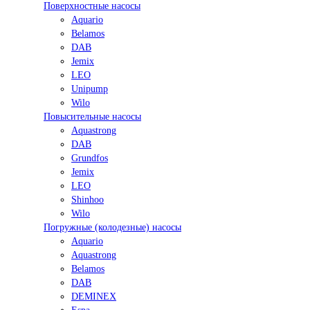
Поверхностные насосы
Aquario
Belamos
DAB
Jemix
LEO
Unipump
Wilo
Повысительные насосы
Aquastrong
DAB
Grundfos
Jemix
LEO
Shinhoo
Wilo
Погружные (колодезные) насосы
Aquario
Aquastrong
Belamos
DAB
DEMINEX