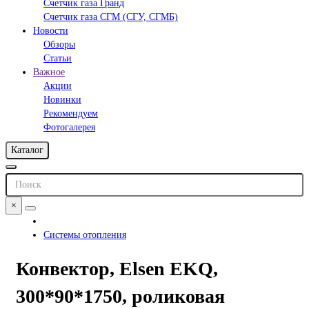
Счетчик газа Гранд
Счетчик газа СГМ (СГУ, СГМБ)
Новости
Обзоры
Статьи
Важное
Акции
Новинки
Рекомендуем
Фотогалерея
Каталог
×
Системы отопления
Конвектор, Elsen EKQ,
300*90*1750, роликовая