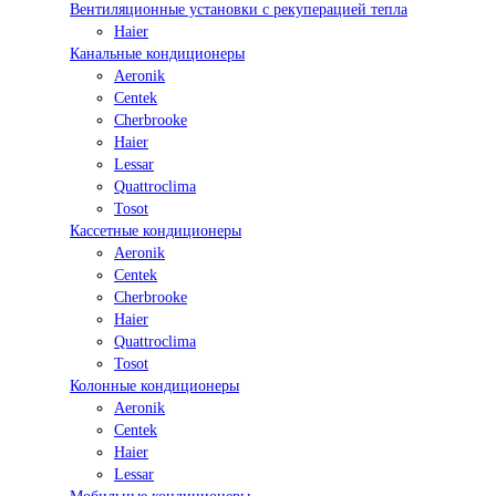
Вентиляционные установки с рекуперацией тепла
Haier
Канальные кондиционеры
Aeronik
Centek
Cherbrooke
Haier
Lessar
Quattroclima
Tosot
Кассетные кондиционеры
Aeronik
Centek
Cherbrooke
Haier
Quattroclima
Tosot
Колонные кондиционеры
Aeronik
Centek
Haier
Lessar