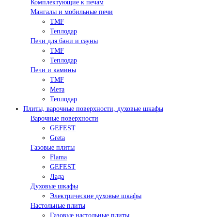
Комплектующие к печам
Мангалы и мобильные печи
TMF
Теплодар
Печи для бани и сауны
TMF
Теплодар
Печи и камины
TMF
Мета
Теплодар
Плиты, варочные поверхности, духовые шкафы
Варочные поверхности
GEFEST
Greta
Газовые плиты
Flama
GEFEST
Лада
Духовые шкафы
Электрические духовые шкафы
Настольные плиты
Газовые настольные плиты