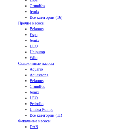
Espa
Grundfos
Jemix
Все категории (16)
Прочие насосы
Belamos
Espa
Jemix
LEO
Unipump
Wilo
Скважинные насосы
Aquario
Aquastrong
Belamos
Grundfos
Jemix
LEO
Pedrollo
Umbra Pompe
Все категории (11)
Фекальные насосы
DAB