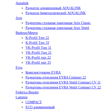
Aqualink
Радиатор алюминиевый AQUALINK
Радиатор биметаллический AQUALINK
Axis
Радиаторы стальные панельные Axis Classic
Радиаторы стальные панельные Axis Ventil
Buderus/Meteor
K-Profil Тип 22
K-Profil Тип 33
VK-Profil Тип 11
VK-Profil Тип 21
VK-Profil тип 22
VK-Profil тип 33
Evra
Комплектующие EVRA
Радиаторы отопления EVRA Compact 22
Радиаторы отопления EVRA Ventil Compact CV 11
Радиаторы отопления EVRA Ventil Compact CV 22
Federica Bugatti
Lammin
COMPACT
ECO алюминиевый