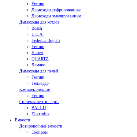
Ferrum
Дымоходы гофрированные
Дымоходы эмалированные
Дымоходы для котлов
Bosch
E.C.A.
Federica Bugatti
Ferrum
Hubert
QUARTZ
Лемакс
Дымоходы для печей
Ferrum
Теплодар
Комплектующие
Ferrum
Системы вентиляции
BALLU
Electrolux
Емкости
Дозировочные емкости
Экопром