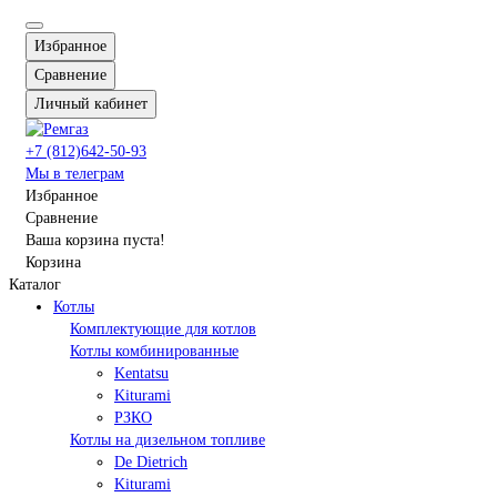
Избранное
Сравнение
Личный кабинет
+7 (812)642-50-93
Мы в телеграм
Избранное
Сравнение
Ваша корзина пуста!
Корзина
Каталог
Котлы
Комплектующие для котлов
Котлы комбинированные
Kentatsu
Kiturami
РЗКО
Котлы на дизельном топливе
De Dietrich
Kiturami