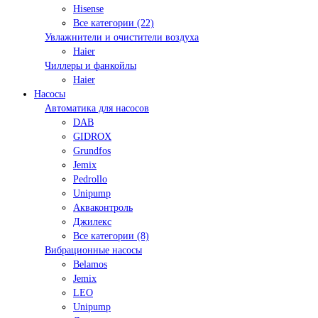
Hisense
Все категории (22)
Увлажнители и очистители воздуха
Haier
Чиллеры и фанкойлы
Haier
Насосы
Автоматика для насосов
DAB
GIDROX
Grundfos
Jemix
Pedrollo
Unipump
Акваконтроль
Джилекс
Все категории (8)
Вибрационные насосы
Belamos
Jemix
LEO
Unipump