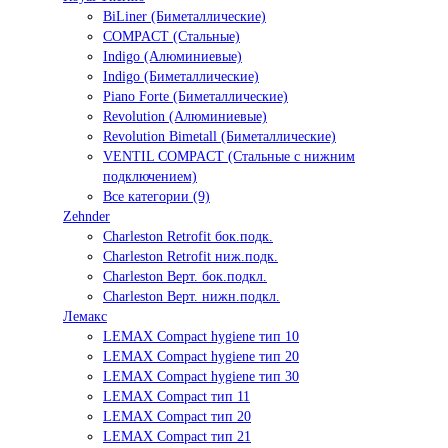
BiLiner (Биметаллические)
COMPACT (Стальные)
Indigo (Алюминиевые)
Indigo (Биметаллические)
Piano Forte (Биметаллические)
Revolution (Алюминиевые)
Revolution Bimetall (Биметаллические)
VENTIL COMPACT (Стальные с нижним
подключением)
Все категории (9)
Zehnder
Charleston Retrofit бок.подк.
Charleston Retrofit ниж.подк.
Charleston Верт. бок.подкл.
Charleston Верт. нижн.подкл.
Лемакс
LEMAX Compact hygiene тип 10
LEMAX Compact hygiene тип 20
LEMAX Compact hygiene тип 30
LEMAX Compact тип 11
LEMAX Compact тип 20
LEMAX Compact тип 21