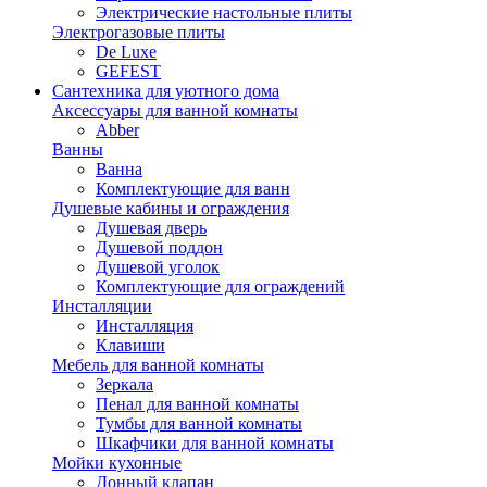
Электрические настольные плиты
Электрогазовые плиты
De Luxe
GEFEST
Сантехника для уютного дома
Аксессуары для ванной комнаты
Abber
Ванны
Ванна
Комплектующие для ванн
Душевые кабины и ограждения
Душевая дверь
Душевой поддон
Душевой уголок
Комплектующие для ограждений
Инсталляции
Инсталляция
Клавиши
Мебель для ванной комнаты
Зеркала
Пенал для ванной комнаты
Тумбы для ванной комнаты
Шкафчики для ванной комнаты
Мойки кухонные
Донный клапан