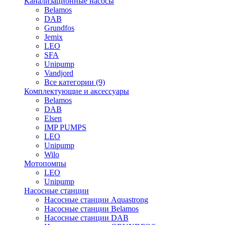
Канализационные насосы
Belamos
DAB
Grundfos
Jemix
LEO
SFA
Unipump
Vandjord
Все категории (9)
Комплектующие и аксессуары
Belamos
DAB
Elsen
IMP PUMPS
LEO
Unipump
Wilo
Мотопомпы
LEO
Unipump
Насосные станции
Насосные станции Aquastrong
Насосные станции Belamos
Насосные станции DAB