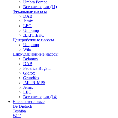
Umbra Pompe
Все категории (11)
Фекальные насосы
DAB
Jemix
LEO
Unipump
ДЖИЛЕКС
Центробежные насосы
Unipump
Wilo
Циркуляционные насосы
Belamos
DAB
Federica Bugatti
Gidrox
Grundfos
IMP PUMPS
Jemix
LEO
Все категории (14)
Насосы тепловые
De Dietrich
Toshiba
Wolf