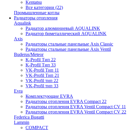
Kentatsu
Все категории (22)
Промышленные котлы
Радиаторы отопления
Aqualink
Радиатор алюминиевый AQUALINK
Радиатор биметаллический AQUALINK
Axis
Радиаторы стальные панельные Axis Classic
Радиаторы стальные панельные Axis Ventil
Buderus/Meteor
K-Profil Тип 22
K-Profil Тип 33
VK-Profil Тип 11
VK-Profil Тип 21
VK-Profil тип 22
VK-Profil тип 33
Evra
Комплектующие EVRA
Радиаторы отопления EVRA Compact 22
Радиаторы отопления EVRA Ventil Compact CV 11
Радиаторы отопления EVRA Ventil Compact CV 22
Federica Bugatti
Lammin
COMPACT