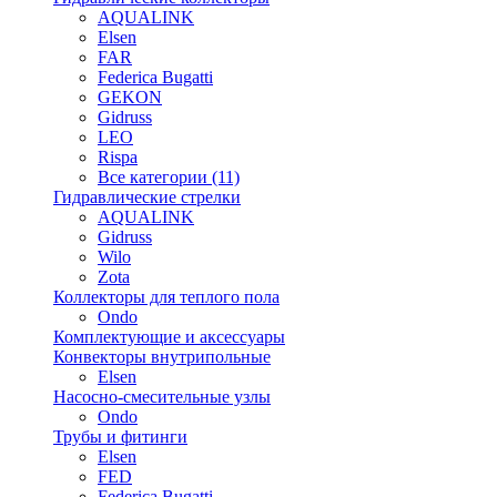
AQUALINK
Elsen
FAR
Federica Bugatti
GEKON
Gidruss
LEO
Rispa
Все категории (11)
Гидравлические стрелки
AQUALINK
Gidruss
Wilo
Zota
Коллекторы для теплого пола
Ondo
Комплектующие и аксессуары
Конвекторы внутрипольные
Elsen
Насосно-смесительные узлы
Ondo
Трубы и фитинги
Elsen
FED
Federica Bugatti