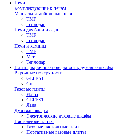
Печи
Комплектующие к печам
Мангалы и мобильные печи
TMF
Теплодар
Печи для бани и сауны
TMF
Теплодар
Печи и камины
TMF
Мета
Теплодар
Плиты, варочные поверхности, духовые шкафы
Варочные поверхности
GEFEST
Greta
Газовые плиты
Flama
GEFEST
Лада
Духовые шкафы
Электрические духовые шкафы
Настольные плиты
Газовые настольные плиты
Портативные газовые плиты