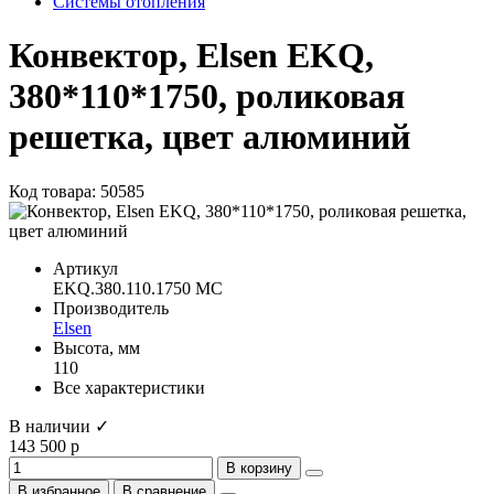
Системы отопления
Конвектор, Elsen EKQ,
380*110*1750, роликовая
решетка, цвет алюминий
Код товара: 50585
Артикул
EKQ.380.110.1750 MC
Производитель
Elsen
Высота, мм
110
Все характеристики
В наличии ✓
143 500 р
В корзину
В избранное
В сравнение