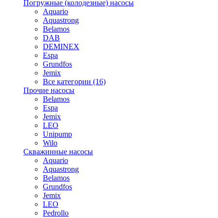
Погружные (колодезные) насосы
Aquario
Aquastrong
Belamos
DAB
DEMINEX
Espa
Grundfos
Jemix
Все категории (16)
Прочие насосы
Belamos
Espa
Jemix
LEO
Unipump
Wilo
Скважинные насосы
Aquario
Aquastrong
Belamos
Grundfos
Jemix
LEO
Pedrollo