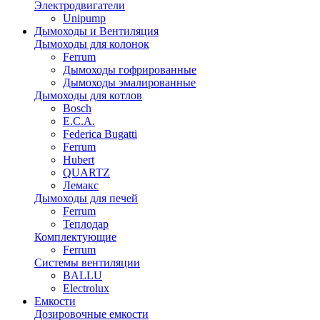
Электродвигатели
Unipump
Дымоходы и Вентиляция
Дымоходы для колонок
Ferrum
Дымоходы гофрированные
Дымоходы эмалированные
Дымоходы для котлов
Bosch
E.C.A.
Federica Bugatti
Ferrum
Hubert
QUARTZ
Лемакс
Дымоходы для печей
Ferrum
Теплодар
Комплектующие
Ferrum
Системы вентиляции
BALLU
Electrolux
Емкости
Дозировочные емкости