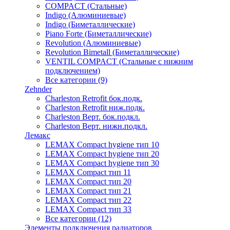
COMPACT (Стальные)
Indigo (Алюминиевые)
Indigo (Биметаллические)
Piano Forte (Биметаллические)
Revolution (Алюминиевые)
Revolution Bimetall (Биметаллические)
VENTIL COMPACT (Стальные с нижним
подключением)
Все категории (9)
Zehnder
Charleston Retrofit бок.подк.
Charleston Retrofit ниж.подк.
Charleston Верт. бок.подкл.
Charleston Верт. нижн.подкл.
Лемакс
LEMAX Compact hygiene тип 10
LEMAX Compact hygiene тип 20
LEMAX Compact hygiene тип 30
LEMAX Compact тип 11
LEMAX Compact тип 20
LEMAX Compact тип 21
LEMAX Compact тип 22
LEMAX Compact тип 33
Все категории (12)
Элементы подключения радиаторов