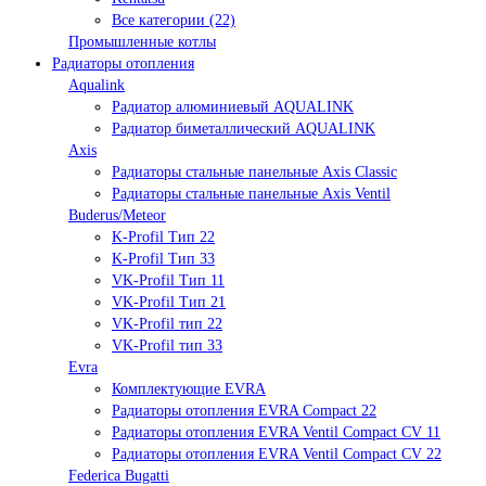
Все категории (22)
Промышленные котлы
Радиаторы отопления
Aqualink
Радиатор алюминиевый AQUALINK
Радиатор биметаллический AQUALINK
Axis
Радиаторы стальные панельные Axis Classic
Радиаторы стальные панельные Axis Ventil
Buderus/Meteor
K-Profil Тип 22
K-Profil Тип 33
VK-Profil Тип 11
VK-Profil Тип 21
VK-Profil тип 22
VK-Profil тип 33
Evra
Комплектующие EVRA
Радиаторы отопления EVRA Compact 22
Радиаторы отопления EVRA Ventil Compact CV 11
Радиаторы отопления EVRA Ventil Compact CV 22
Federica Bugatti