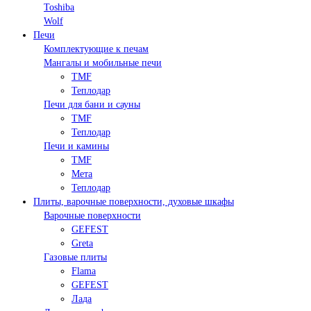
Toshiba
Wolf
Печи
Комплектующие к печам
Мангалы и мобильные печи
TMF
Теплодар
Печи для бани и сауны
TMF
Теплодар
Печи и камины
TMF
Мета
Теплодар
Плиты, варочные поверхности, духовые шкафы
Варочные поверхности
GEFEST
Greta
Газовые плиты
Flama
GEFEST
Лада