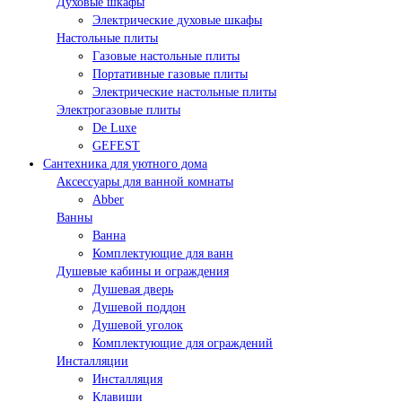
Духовые шкафы
Электрические духовые шкафы
Настольные плиты
Газовые настольные плиты
Портативные газовые плиты
Электрические настольные плиты
Электрогазовые плиты
De Luxe
GEFEST
Сантехника для уютного дома
Аксессуары для ванной комнаты
Abber
Ванны
Ванна
Комплектующие для ванн
Душевые кабины и ограждения
Душевая дверь
Душевой поддон
Душевой уголок
Комплектующие для ограждений
Инсталляции
Инсталляция
Клавиши