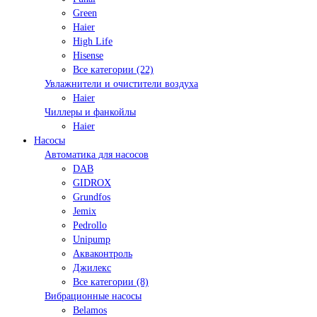
Green
Haier
High Life
Hisense
Все категории (22)
Увлажнители и очистители воздуха
Haier
Чиллеры и фанкойлы
Haier
Насосы
Автоматика для насосов
DAB
GIDROX
Grundfos
Jemix
Pedrollo
Unipump
Акваконтроль
Джилекс
Все категории (8)
Вибрационные насосы
Belamos