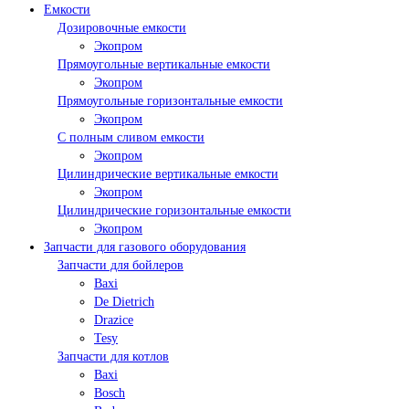
Емкости
Дозировочные емкости
Экопром
Прямоугольные вертикальные емкости
Экопром
Прямоугольные горизонтальные емкости
Экопром
С полным сливом емкости
Экопром
Цилиндрические вертикальные емкости
Экопром
Цилиндрические горизонтальные емкости
Экопром
Запчасти для газового оборудования
Запчасти для бойлеров
Baxi
De Dietrich
Drazice
Tesy
Запчасти для котлов
Baxi
Bosch