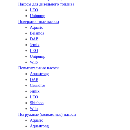
Насосы для дизельного топлива
LEO
Unipump
Поверхностные насосы
Aquario
Belamos
DAB
Jemix
LEO
Unipump
Wilo
Повысительные насосы
Aquastrong
DAB
Grundfos
Jemix
LEO
Shinhoo
Wilo
Погружные (колодезные) насосы
Aquario
Aquastrong