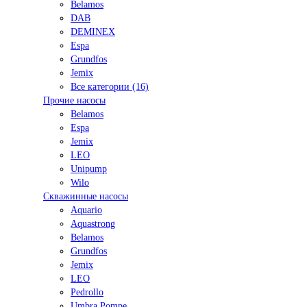
Belamos
DAB
DEMINEX
Espa
Grundfos
Jemix
Все категории (16)
Прочие насосы
Belamos
Espa
Jemix
LEO
Unipump
Wilo
Скважинные насосы
Aquario
Aquastrong
Belamos
Grundfos
Jemix
LEO
Pedrollo
Umbra Pompe