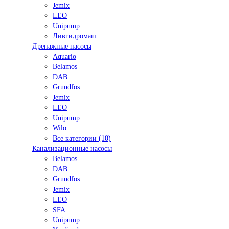
Jemix
LEO
Unipump
Ливгидромаш
Дренажные насосы
Aquario
Belamos
DAB
Grundfos
Jemix
LEO
Unipump
Wilo
Все категории (10)
Канализационные насосы
Belamos
DAB
Grundfos
Jemix
LEO
SFA
Unipump