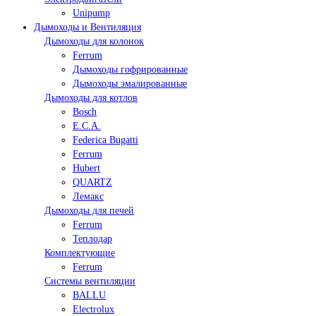
Unipump
Дымоходы и Вентиляция
Дымоходы для колонок
Ferrum
Дымоходы гофрированные
Дымоходы эмалированные
Дымоходы для котлов
Bosch
E.C.A.
Federica Bugatti
Ferrum
Hubert
QUARTZ
Лемакс
Дымоходы для печей
Ferrum
Теплодар
Комплектующие
Ferrum
Системы вентиляции
BALLU
Electrolux