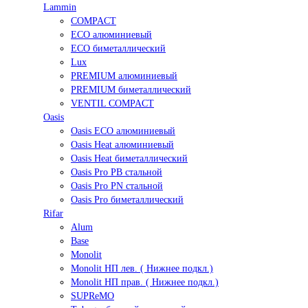
Lammin
COMPACT
ECO алюминиевый
ECO биметаллический
Lux
PREMIUM алюминиевый
PREMIUM биметаллический
VENTIL COMPACT
Oasis
Oasis ECO алюминиевый
Oasis Heat алюминиевый
Oasis Heat биметаллический
Oasis Pro PB стальной
Oasis Pro PN стальной
Oasis Pro биметаллический
Rifar
Alum
Base
Monolit
Monolit НП лев. ( Нижнее подкл.)
Monolit НП прав. ( Нижнее подкл.)
SUPReMO