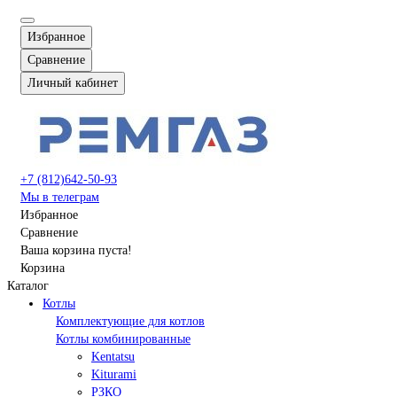
Избранное
Сравнение
Личный кабинет
+7 (812)642-50-93
Мы в телеграм
Избранное
Сравнение
Ваша корзина пуста!
Корзина
Каталог
Котлы
Комплектующие для котлов
Котлы комбинированные
Kentatsu
Kiturami
РЗКО