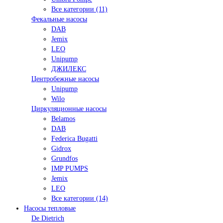
Все категории (11)
Фекальные насосы
DAB
Jemix
LEO
Unipump
ДЖИЛЕКС
Центробежные насосы
Unipump
Wilo
Циркуляционные насосы
Belamos
DAB
Federica Bugatti
Gidrox
Grundfos
IMP PUMPS
Jemix
LEO
Все категории (14)
Насосы тепловые
De Dietrich