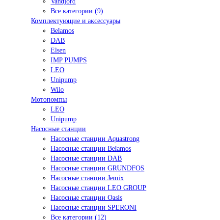
Vandjord
Все категории (9)
Комплектующие и аксессуары
Belamos
DAB
Elsen
IMP PUMPS
LEO
Unipump
Wilo
Мотопомпы
LEO
Unipump
Насосные станции
Насосные станции Aquastrong
Насосные станции Belamos
Насосные станции DAB
Насосные станции GRUNDFOS
Насосные станции Jemix
Насосные станции LEO GROUP
Насосные станции Oasis
Насосные станции SPERONI
Все категории (12)