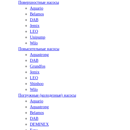
Поверхностные насосы
Aquario
Belamos
DAB
Jemix
LEO
Unipump
Wilo
Повысительные насосы
Aquastrong
DAB
Grundfos
Jemix
LEO
Shinhoo
Wilo
Погружные (колодезные) насосы
Aquario
Aquastrong
Belamos
DAB
DEMINEX