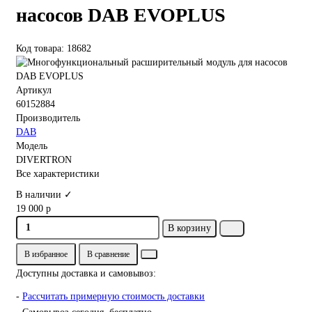
насосов DAB EVOPLUS
Код товара: 18682
Артикул
60152884
Производитель
DAB
Модель
DIVERTRON
Все характеристики
В наличии ✓
19 000 р
В корзину
В избранное
В сравнение
Доступны доставка и самовывоз:
-
Рассчитать примерную стоимость доставки