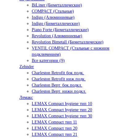
BiLiner (Биметаллические)
COMPACT (Стальные)
Indigo (Алюминиевые)
Indigo (Биметаллические)
Piano Forte (Биметаллические)
Revolution (Алюминиевые)
Revolution Bimetall (Биметаллические)
VENTIL COMPACT (Стальные с нижним
подключением)
Все категории (9)
Zehnder
Charleston Retrofit бок.подк.
Charleston Retrofit ниж.подк.
Charleston Верт. бок.подкл.
Charleston Верт. нижн.подкл.
Лемакс
LEMAX Compact hygiene тип 10
LEMAX Compact hygiene тип 20
LEMAX Compact hygiene тип 30
LEMAX Compact тип 11
LEMAX Compact тип 20
LEMAX Compact тип 21