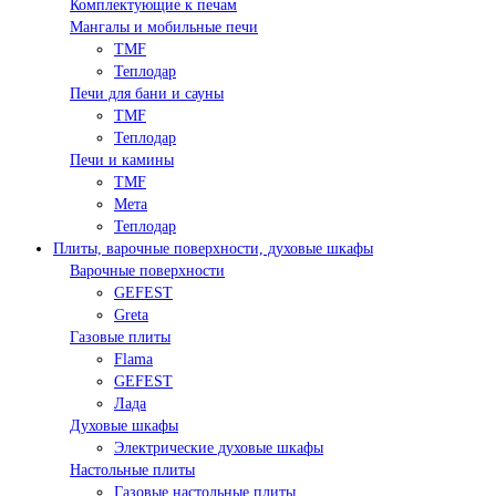
Комплектующие к печам
Мангалы и мобильные печи
TMF
Теплодар
Печи для бани и сауны
TMF
Теплодар
Печи и камины
TMF
Мета
Теплодар
Плиты, варочные поверхности, духовые шкафы
Варочные поверхности
GEFEST
Greta
Газовые плиты
Flama
GEFEST
Лада
Духовые шкафы
Электрические духовые шкафы
Настольные плиты
Газовые настольные плиты