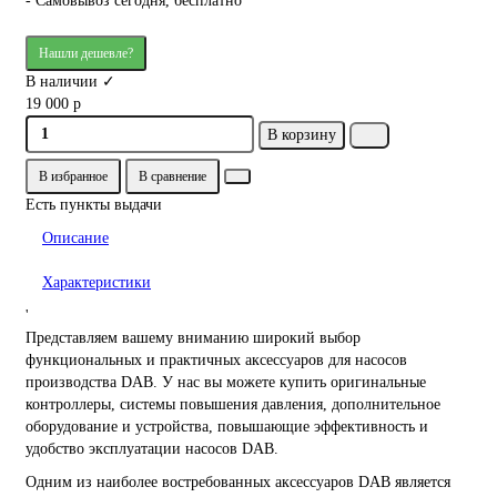
- Самовывоз сегодня, бесплатно
Нашли дешевле?
В наличии ✓
19 000 р
В корзину
В избранное
В сравнение
Есть пункты выдачи
Описание
Характеристики
'
Представляем вашему вниманию широкий выбор
функциональных и практичных аксессуаров для насосов
производства DAB. У нас вы можете купить оригинальные
контроллеры, системы повышения давления, дополнительное
оборудование и устройства, повышающие эффективность и
удобство эксплуатации насосов DAB.
Одним из наиболее востребованных аксессуаров DAB является