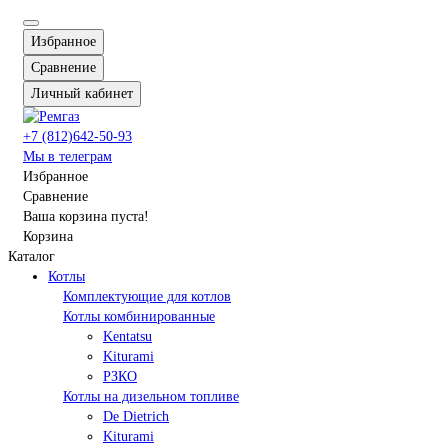
Избранное
Сравнение
Личный кабинет
+7 (812)642-50-93
Мы в телеграм
Избранное
Сравнение
Ваша корзина пуста!
Корзина
Каталог
Котлы
Комплектующие для котлов
Котлы комбинированные
Kentatsu
Kiturami
РЗКО
Котлы на дизельном топливе
De Dietrich
Kiturami