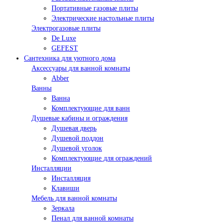
Портативные газовые плиты
Электрические настольные плиты
Электрогазовые плиты
De Luxe
GEFEST
Сантехника для уютного дома
Аксессуары для ванной комнаты
Abber
Ванны
Ванна
Комплектующие для ванн
Душевые кабины и ограждения
Душевая дверь
Душевой поддон
Душевой уголок
Комплектующие для ограждений
Инсталляции
Инсталляция
Клавиши
Мебель для ванной комнаты
Зеркала
Пенал для ванной комнаты