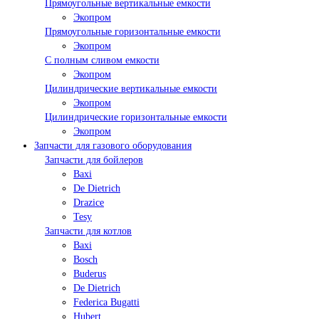
Прямоугольные вертикальные емкости
Экопром
Прямоугольные горизонтальные емкости
Экопром
С полным сливом емкости
Экопром
Цилиндрические вертикальные емкости
Экопром
Цилиндрические горизонтальные емкости
Экопром
Запчасти для газового оборудования
Запчасти для бойлеров
Baxi
De Dietrich
Drazice
Tesy
Запчасти для котлов
Baxi
Bosch
Buderus
De Dietrich
Federica Bugatti
Hubert