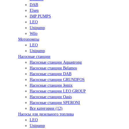
DAB
Elsen
IMP PUMPS
LEO
Unipump
Wilo
Мотопомпы
LEO
Unipump
Насосные станции
Насосные станции Aquastrong
Насосные станции Belamos
Насосные станции DAB
Насосные станции GRUNDFOS
Насосные станции Jemix
Насосные станции LEO GROUP
Насосные станции Oasis
Насосные станции SPERONI
Все категории (12)
Насосы для дизельного топлива
LEO
Unipump