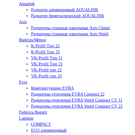
Aqualink
Радиатор алюминиевый AQUALINK
Радиатор биметаллический AQUALINK
Axis
Радиаторы стальные панельные Axis Classic
Радиаторы стальные панельные Axis Ventil
Buderus/Meteor
K-Profil Тип 22
K-Profil Тип 33
VK-Profil Тип 11
VK-Profil Тип 21
VK-Profil тип 22
VK-Profil тип 33
Evra
Комплектующие EVRA
Радиаторы отопления EVRA Compact 22
Радиаторы отопления EVRA Ventil Compact CV 11
Радиаторы отопления EVRA Ventil Compact CV 22
Federica Bugatti
Lammin
COMPACT
ECO алюминиевый