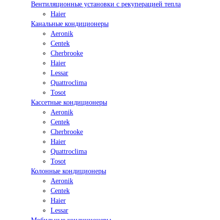
Вентиляционные установки с рекуперацией тепла
Haier
Канальные кондиционеры
Aeronik
Centek
Cherbrooke
Haier
Lessar
Quattroclima
Tosot
Кассетные кондиционеры
Aeronik
Centek
Cherbrooke
Haier
Quattroclima
Tosot
Колонные кондиционеры
Aeronik
Centek
Haier
Lessar