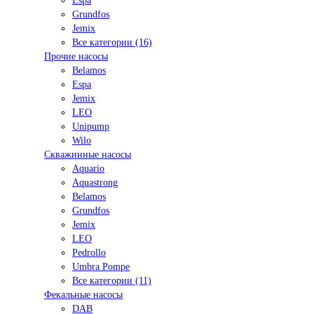
Espa
Grundfos
Jemix
Все категории (16)
Прочие насосы
Belamos
Espa
Jemix
LEO
Unipump
Wilo
Скважинные насосы
Aquario
Aquastrong
Belamos
Grundfos
Jemix
LEO
Pedrollo
Umbra Pompe
Все категории (11)
Фекальные насосы
DAB