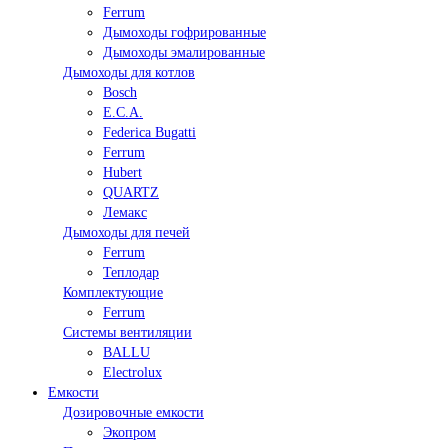
Ferrum
Дымоходы гофрированные
Дымоходы эмалированные
Дымоходы для котлов
Bosch
E.C.A.
Federica Bugatti
Ferrum
Hubert
QUARTZ
Лемакс
Дымоходы для печей
Ferrum
Теплодар
Комплектующие
Ferrum
Системы вентиляции
BALLU
Electrolux
Емкости
Дозировочные емкости
Экопром